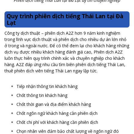
Phiên dịch tiếng Thái Lan tại Đà Lạt uy tín chuyên nghiệp
Quy trình phiên dịch tiếng Thái Lan tại Đà
Lạt
Công ty dịch thuật – phiên dịch A2Z hơn 9 năm kinh nghiệm
trong lĩnh vực dịch thuật và phiên dịch cho nhiều dự án lớn nhỏ
ở trong và ngoài nước. Để có thể đem lại cho khách hàng những
dịch vụ được nhiều khách hàng đánh giá cao, Phiên dịch A2Z
luôn thực hiên quy trình chính xác và chuyên nghiệp cho khách
hàng. A2Z đáp ứng nhu cầu tìm biên phiên dịch tiếng Thái Lan,
thuê phiên dịch viên tiếng Thái Lan ngay lập tức.
Tiếp nhận thông tin khách hàng
Chốt thông tin khách hàng
Chốt thời gian và địa điểm khách hàng
Chốt ngôn ngữ khách hàng cần phiên dịch
Chốt chi phí với khách hàng cần phiên dịch
Chọn nhân viên đảm bảo chất lượng về ngôn ngữ đó