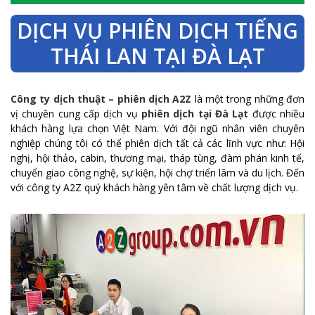
DỊCH VỤ PHIÊN DỊCH TIẾNG
THÁI LAN TẠI ĐÀ LẠT
Công ty dịch thuật – phiên dịch A2Z
là một trong những đơn
vị chuyên cung cấp dịch vụ
phiên dịch tại Đà Lạt
được nhiều
khách hàng lựa chọn Việt Nam. Với đội ngũ nhân viên chuyên
nghiệp chúng tôi có thể phiên dịch tất cả các lĩnh vực như: Hội
nghị, hội thảo, cabin, thương mại, tháp tùng, đàm phán kinh tế,
chuyển giao công nghệ, sự kiện, hội chợ triển lãm và du lịch. Đến
với công ty A2Z quý khách hàng yên tâm về chất lượng dịch vụ.