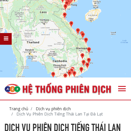
Trang chủ
Dịch vụ phiên dịch
Dịch Vụ Phiên Dịch Tiếng Thái Lan Tại Đà Lạt
DỊCH VỤ PHIÊN DỊCH TIẾNG THÁI LAN