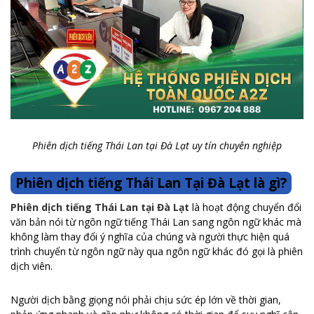
Phiên dịch tiếng Thái Lan tại Đà Lạt uy tín chuyên nghiệp
Phiên dịch tiếng Thái Lan Tại Đà Lạt là gì?
Phiên dịch tiếng Thái Lan tại Đà Lạt
là hoạt động chuyển đổi
văn bản nói từ ngôn ngữ tiếng Thái Lan sang ngôn ngữ khác mà
không làm thay đổi ý nghĩa của chúng và người thực hiện quá
trình chuyển từ ngôn ngữ này qua ngôn ngữ khác đó gọi là phiên
dịch viên.
Người dịch bằng giọng nói phải chịu sức ép lớn về thời gian,