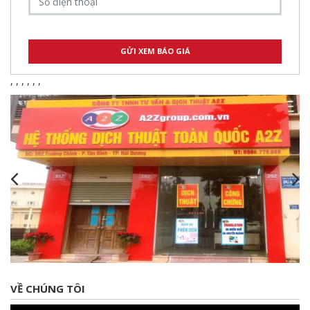
,
,
,
,
,
,
VỀ CHÚNG TÔI