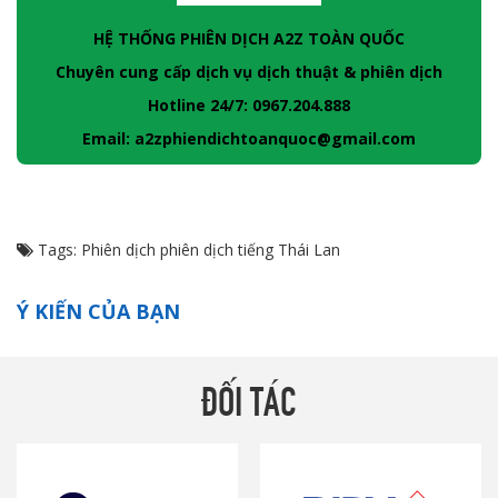
HỆ THỐNG PHIÊN DỊCH A2Z TOÀN QUỐC
Chuyên cung cấp dịch vụ dịch thuật & phiên dịch
Hotline 24/7: 0967.204.888
Email: a2zphiendichtoanquoc@gmail.com
Tags:
Phiên dịch
phiên dịch tiếng Thái Lan
Ý KIẾN CỦA BẠN
ĐỐI TÁC