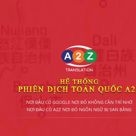
NƠI ĐÂU CÓ GOOGLE NƠI ĐÓ KHÔNG CẦN TRÍ NHỚ
NƠI ĐÂU CÓ A2Z NƠI ĐÓ NGÔN NGỮ BỊ SAN BẰNG