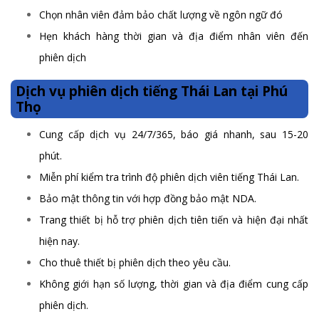
Chọn nhân viên đảm bảo chất lượng về ngôn ngữ đó
Hẹn khách hàng thời gian và địa điểm nhân viên đến
phiên dịch
Dịch vụ phiên dịch tiếng Thái Lan tại Phú
Thọ
Cung cấp dịch vụ 24/7/365, báo giá nhanh, sau 15-20
phút.
Miễn phí kiểm tra trình độ phiên dịch viên tiếng Thái Lan.
Bảo mật thông tin với hợp đồng bảo mật NDA.
Trang thiết bị hỗ trợ phiên dịch tiên tiến và hiện đại nhất
hiện nay.
Cho thuê thiết bị phiên dịch theo yêu cầu.
Không giới hạn số lượng, thời gian và địa điểm cung cấp
phiên dịch.