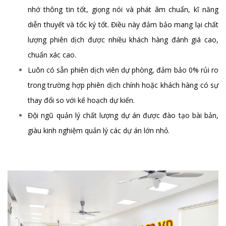
nhớ thông tin tốt, giọng nói và phát âm chuẩn, kĩ năng
diễn thuyết và tốc ký tốt. Điều này đảm bảo mang lại chất
lượng phiên dịch được nhiều khách hàng đánh giá cao,
chuẩn xác cao.
Luôn có sẵn phiên dịch viên dự phòng, đảm bảo 0% rủi ro
trong trường hợp phiên dịch chính hoặc khách hàng có sự
thay đổi so với kế hoạch dự kiến.
Đội ngũ quản lý chất lượng dự án được đào tạo bài bản,
giàu kinh nghiệm quản lý các dự án lớn nhỏ.