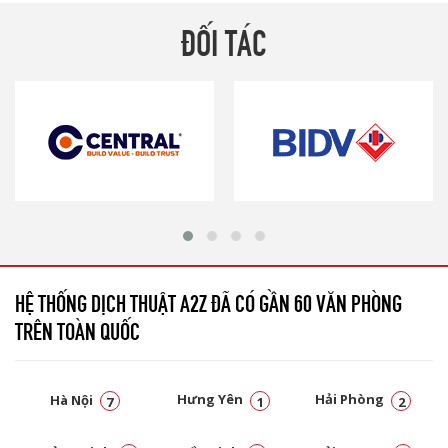
ĐỐI TÁC
HỆ THỐNG DỊCH THUẬT A2Z ĐÃ CÓ GẦN 60 VĂN PHÒNG
TRÊN TOÀN QUỐC
Hà Nội
Hưng Yên
Hải Phòng
7
1
2