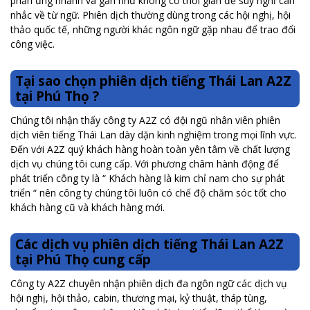
phản ứng nhanh và gần như không có thời gian để suy nghĩ cân
nhắc về từ ngữ. Phiên dịch thường dùng trong các hội nghị, hội
thảo quốc tế, những người khác ngôn ngữ gặp nhau để trao đổi
công việc.
Tại sao chọn phiên dịch tiếng Thái Lan A2Z
tại Phú Thọ ?
Chúng tôi nhận thấy công ty A2Z có đội ngũ nhân viên phiên
dịch viên tiếng Thái Lan dày dặn kinh nghiệm trong mọi lĩnh vực.
Đến với A2Z quý khách hàng hoàn toàn yên tâm về chất lượng
dịch vụ chúng tôi cung cấp. Với phương châm hành động để
phát triển công ty là “ Khách hàng là kim chỉ nam cho sự phát
triển “ nên công ty chúng tôi luôn có chế độ chăm sóc tốt cho
khách hàng cũ và khách hàng mới.
Các dịch vụ phiên dịch tiếng Thái Lan A2Z
tại Phú Thọ cung cấp
Công ty A2Z chuyên nhận phiên dịch đa ngôn ngữ các dịch vụ
hội nghị, hội thảo, cabin, thương mại, kỷ thuật, tháp tùng,