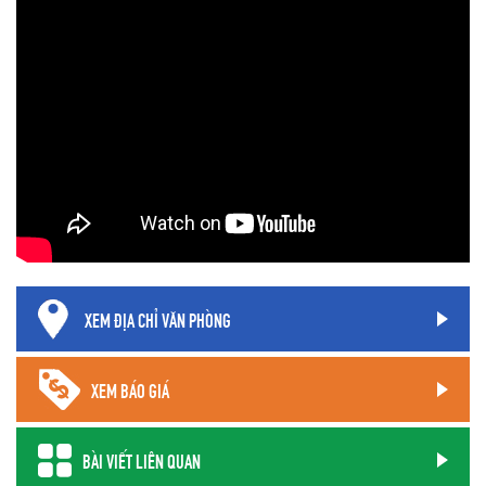
XEM ĐỊA CHỈ VĂN PHÒNG
XEM BÁO GIÁ
BÀI VIẾT LIÊN QUAN