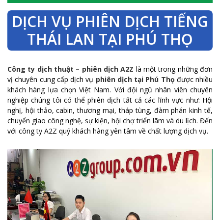
DỊCH VỤ PHIÊN DỊCH TIẾNG
THÁI LAN TẠI PHÚ THỌ
Công ty dịch thuật – phiên dịch A2Z
là một trong những đơn
vị chuyên cung cấp dịch vụ
phiên dịch tại Phú Thọ
được nhiều
khách hàng lựa chọn Việt Nam. Với đội ngũ nhân viên chuyên
nghiệp chúng tôi có thể phiên dịch tất cả các lĩnh vực như: Hội
nghị, hội thảo, cabin, thương mại, tháp tùng, đàm phán kinh tế,
chuyển giao công nghệ, sự kiện, hội chợ triển lãm và du lịch. Đến
với công ty A2Z quý khách hàng yên tâm về chất lượng dịch vụ.