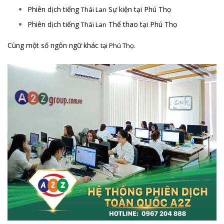
Phiên dịch tiếng
Sự kiện tại Phú Thọ
Thái Lan
Phiên dịch tiếng
Thể thao tại Phú Thọ
Thái Lan
Cùng một số ngôn ngữ khác
tại Phú Thọ.