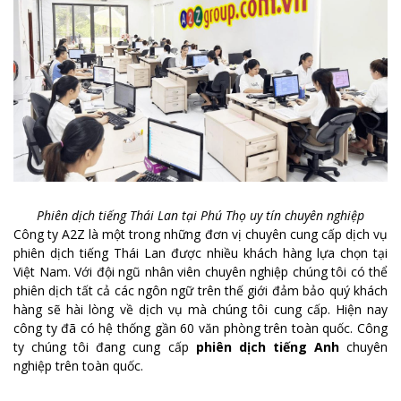
Phiên dịch tiếng Thái Lan tại Phú Thọ uy tín chuyên nghiệp
Công ty A2Z là một trong những đơn vị chuyên cung cấp dịch vụ
phiên dịch tiếng Thái Lan được nhiều khách hàng lựa chọn tại
Việt Nam. Với đội ngũ nhân viên chuyên nghiệp chúng tôi có thể
phiên dịch tất cả các ngôn ngữ trên thế giới đảm bảo quý khách
hàng sẽ hài lòng về dịch vụ mà chúng tôi cung cấp. Hiện nay
công ty đã có hệ thống gần 60 văn phòng trên toàn quốc. Công
ty chúng tôi đang cung cấp
phiên dịch tiếng Anh
chuyên
nghiệp trên toàn quốc.