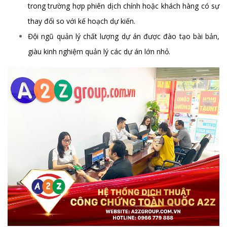
trong trường hợp phiên dịch chính hoặc khách hàng có sự
thay đổi so với kế hoạch dự kiến.
Đội ngũ quản lý chất lượng dự án được đào tạo bài bản,
giàu kinh nghiệm quản lý các dự án lớn nhỏ.