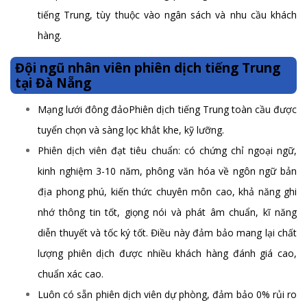
tiếng Trung, tùy thuộc vào ngân sách và nhu cầu khách
hàng.
Đội ngũ nhân viên phiên dịch tiếng Trung
tại Đà Nẵng
Mạng lưới đông đảoPhiên dịch tiếng Trung toàn cầu được
tuyển chọn và sàng lọc khắt khe, kỹ lưỡng.
Phiên dịch viên đạt tiêu chuẩn: có chứng chỉ ngoại ngữ,
kinh nghiệm 3-10 năm, phông văn hóa về ngôn ngữ bản
địa phong phú, kiến thức chuyên môn cao, khả năng ghi
nhớ thông tin tốt, giọng nói và phát âm chuẩn, kĩ năng
diễn thuyết và tốc ký tốt. Điều này đảm bảo mang lại chất
lượng phiên dịch được nhiều khách hàng đánh giá cao,
chuẩn xác cao.
Luôn có sẵn phiên dịch viên dự phòng, đảm bảo 0% rủi ro