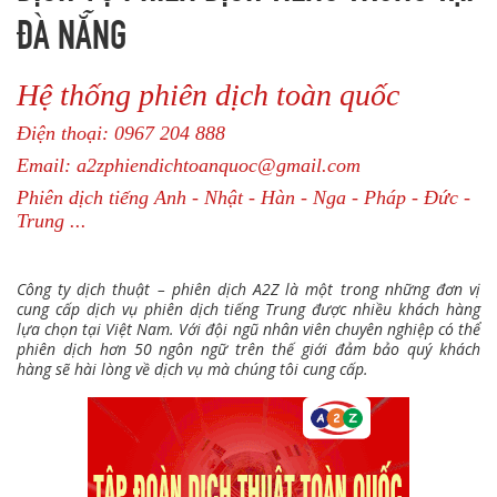
ĐÀ NẴNG
Hệ thống phiên dịch toàn quốc
Điện thoại: 0967 204 888
Email: a2zphiendichtoanquoc@gmail.com
Phiên dịch tiếng Anh - Nhật - Hàn - Nga - Pháp - Đức -
Trung ...
Công ty dịch thuật – phiên dịch A2Z là một trong những đơn vị
cung cấp dịch vụ phiên dịch tiếng Trung được nhiều khách hàng
lựa chọn tại Việt Nam. Với đội ngũ nhân viên chuyên nghiệp có thể
phiên dịch hơn 50 ngôn ngữ trên thế giới đảm bảo quý khách
hàng sẽ hài lòng về dịch vụ mà chúng tôi cung cấp.