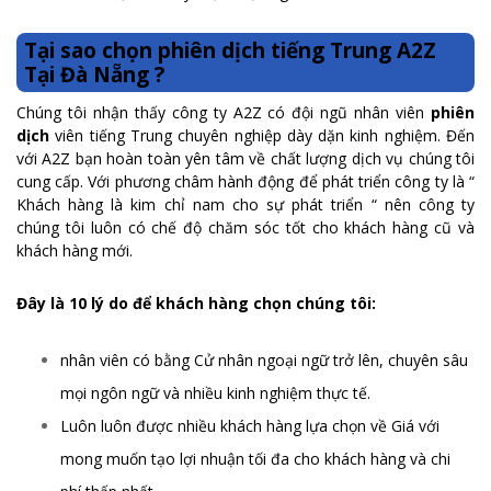
Tại sao chọn phiên dịch tiếng Trung A2Z
Tại Đà Nẵng ?
Chúng tôi nhận thấy công ty A2Z có đội ngũ nhân viên
phiên
dịch
viên tiếng Trung chuyên nghiệp dày dặn kinh nghiệm. Đến
với A2Z bạn hoàn toàn yên tâm về chất lượng dịch vụ chúng tôi
cung cấp. Với phương châm hành động để phát triển công ty là “
Khách hàng là kim chỉ nam cho sự phát triển “ nên công ty
chúng tôi luôn có chế độ chăm sóc tốt cho khách hàng cũ và
khách hàng mới.
Đây là 10 lý do để khách hàng chọn chúng tôi:
nhân viên có bằng Cử nhân ngoại ngữ trở lên, chuyên sâu
mọi ngôn ngữ và nhiều kinh nghiệm thực tế.
Luôn luôn được nhiều khách hàng lựa chọn về Giá với
mong muốn tạo lợi nhuận tối đa cho khách hàng và chi