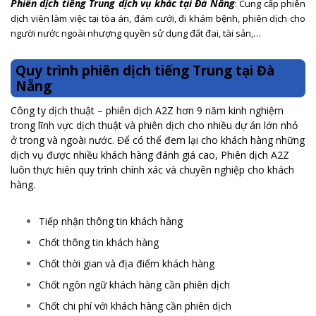
Phiên dịch tiếng Trung dịch vụ khác tại Đà Nẵng
: Cung cấp phiên
dịch viên làm việc tại tòa án, đám cưới, đi khám bệnh, phiên dịch cho
người nước ngoài nhượng quyền sử dụng đất đai, tài sản,…
Quy trình phiên dịch tiếng Trung tại Đà
Nẵng
Công ty dịch thuật – phiên dịch A2Z hơn 9 năm kinh nghiệm
trong lĩnh vực dịch thuật và phiên dịch cho nhiều dự án lớn nhỏ
ở trong và ngoài nước. Để có thể đem lại cho khách hàng những
dịch vụ được nhiều khách hàng đánh giá cao, Phiên dịch A2Z
luôn thực hiên quy trình chính xác và chuyên nghiệp cho khách
hàng.
Tiếp nhận thông tin khách hàng
Chốt thông tin khách hàng
Chốt thời gian và địa điểm khách hàng
Chốt ngôn ngữ khách hàng cần phiên dịch
Chốt chi phí với khách hàng cần phiên dịch