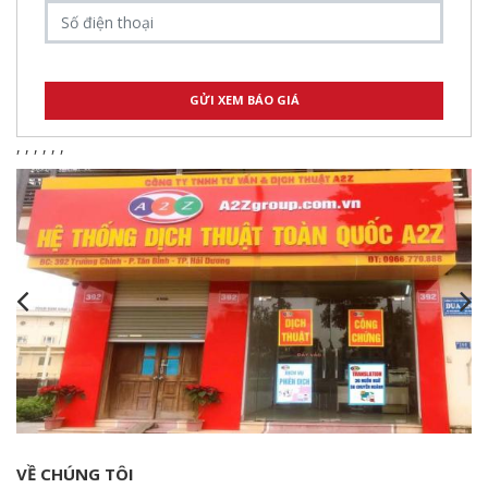
,
,
,
,
,
,
VỀ CHÚNG TÔI