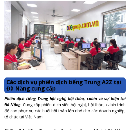
Các dịch vụ phiên dịch tiếng Trung A2Z tại
Đà Nẵng cung cấp
Phiên dịch tiếng Trung hội nghị, hội thảo, cabin và sự kiện tại
Đà Nẵng
: Cung cấp phiên dịch viên hội nghị, hội thảo, cabin trình
độ cao phục vụ các buổi hội thảo lớn nhỏ cho các doanh nghiệp,
tổ chức tại Việt Nam.