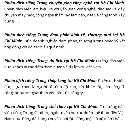
Phiên dịch tiếng Trung chuyển giao công nghệ tại Hồ Chí Minh
:
Phiên dịch viên am hiểu về chuyển giao công nghệ, đào tạo về dây
chuyền máy móc, công nghệ thẩm mỹ làm đẹp, y tế và công trình xây
dựng……
Phiên dịch tiếng Trung đàm phán kinh tế, thương mại tại Hồ
Chí Minh
: Giúp doanh nghiệp đàm phán, thương lượng hoặc ký kết
hợp đồng với đối tác hiệu quả nhất.
Phiên dịch tiếng Trung du lịch tại Hồ Chí Minh
: Hướng dẫn viên
đưa khách đi các điểm thăm quan và du lịch tại Việt Nam.
Phiên dịch tiếng Trung tháp tùng tại Hồ Chí Minh
: Phiên dịch viên
được lựa chọn là người có trình độ cao, sức khỏe tốt, sẵn sàng đi
công tác nước ngoài theo yêu cầu của công ty.
Phiên dịch tiếng Trung thể thao tại Hồ Chí Minh
: Cử hướng dẫn
viên tiếng Trung đi hổ trợ ngôn ngữ cho các đoàn thể thao đến Việt
Nam như: Bóng đá, bóng chuyền, bơi lội....Cùng một số bộ môn khác.