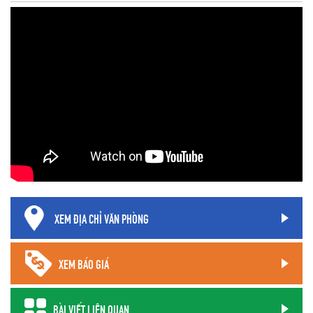
XEM ĐỊA CHỈ VĂN PHÒNG
XEM BÁO GIÁ
BÀI VIẾT LIÊN QUAN