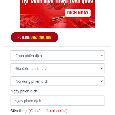
HOTLINE
0967. 204. 888
Ngày phiên dịch
Điện thoại
(Yêu cầu sđt chính xác!)