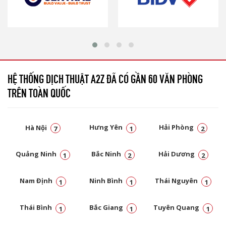
HỆ THỐNG DỊCH THUẬT A2Z ĐÃ CÓ GẦN 60 VĂN PHÒNG
TRÊN TOÀN QUỐC
Hà Nội
Hưng Yên
Hải Phòng
7
1
2
Quảng Ninh
Bắc Ninh
Hải Dương
1
2
2
Nam Định
Ninh Bình
Thái Nguyên
1
1
1
Thái Bình
Bắc Giang
Tuyên Quang
1
1
1