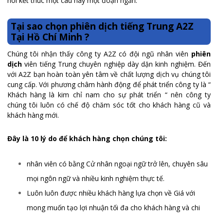
nói kết thúc một câu hay một đoạn ngắn.
Tại sao chọn phiên dịch tiếng Trung A2Z
Tại Hồ Chí Minh ?
Chúng tôi nhận thấy công ty A2Z có đội ngũ nhân viên
phiên
dịch
viên tiếng Trung chuyên nghiệp dày dặn kinh nghiệm. Đến
với A2Z bạn hoàn toàn yên tâm về chất lượng dịch vụ chúng tôi
cung cấp. Với phương châm hành động để phát triển công ty là “
Khách hàng là kim chỉ nam cho sự phát triển “ nên công ty
chúng tôi luôn có chế độ chăm sóc tốt cho khách hàng cũ và
khách hàng mới.
Đây là 10 lý do để khách hàng chọn chúng tôi:
nhân viên có bằng Cử nhân ngoại ngữ trở lên, chuyên sâu
mọi ngôn ngữ và nhiều kinh nghiệm thực tế.
Luôn luôn được nhiều khách hàng lựa chọn về Giá với
mong muốn tạo lợi nhuận tối đa cho khách hàng và chi