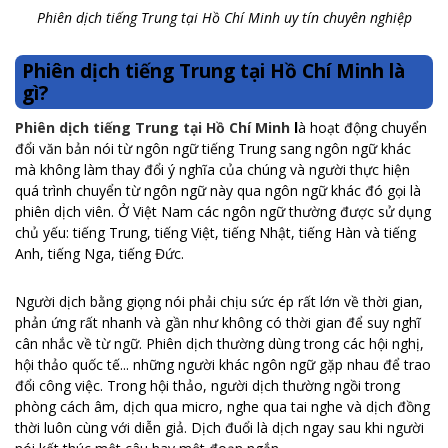
Phiên dịch tiếng Trung tại Hồ Chí Minh uy tín chuyên nghiệp
Phiên dịch tiếng Trung tại Hồ Chí Minh là
gì?
Phiên dịch tiếng Trung tại Hồ Chí Minh
l
à hoạt động chuyển
đổi văn bản nói từ ngôn ngữ tiếng Trung sang ngôn ngữ khác
mà không làm thay đổi ý nghĩa của chúng và người thực hiện
quá trình chuyển từ ngôn ngữ này qua ngôn ngữ khác đó gọi là
phiên dịch viên. Ở Việt Nam các ngôn ngữ thường được sử dụng
chủ yếu: tiếng Trung, tiếng Việt, tiếng Nhật, tiếng Hàn và tiếng
Anh, tiếng Nga, tiếng Đức.
Người dịch bằng giọng nói phải chịu sức ép rất lớn về thời gian,
phản ứng rất nhanh và gần như không có thời gian để suy nghĩ
cân nhắc về từ ngữ. Phiên dịch thường dùng trong các hội nghị,
hội thảo quốc tế... những người khác ngôn ngữ gặp nhau để trao
đổi công việc. Trong hội thảo, người dịch thường ngồi trong
phòng cách âm, dịch qua micro, nghe qua tai nghe và dịch đồng
thời luôn cùng với diễn giả. Dịch đuổi là dịch ngay sau khi người