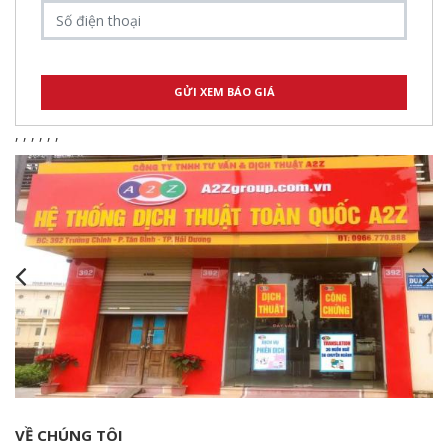
,
,
,
,
,
,
VỀ CHÚNG TÔI