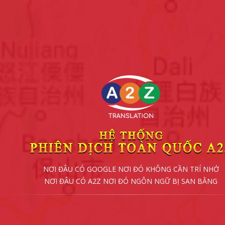
NƠI ĐÂU CÓ GOOGLE NƠI ĐÓ KHÔNG CẦN TRÍ NHỚ
NƠI ĐÂU CÓ A2Z NƠI ĐÓ NGÔN NGỮ BỊ SAN BẰNG