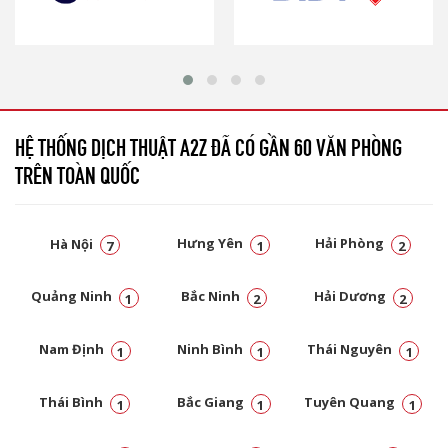
HỆ THỐNG DỊCH THUẬT A2Z ĐÃ CÓ GẦN 60 VĂN PHÒNG
TRÊN TOÀN QUỐC
Hà Nội
Hưng Yên
Hải Phòng
7
1
2
Quảng Ninh
Bắc Ninh
Hải Dương
1
2
2
Nam Định
Ninh Bình
Thái Nguyên
1
1
1
Thái Bình
Bắc Giang
Tuyên Quang
1
1
1