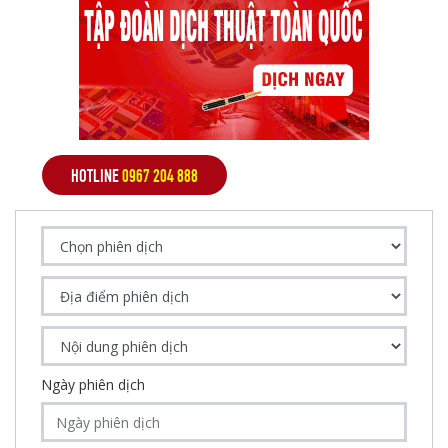
HOTLINE
0967 204 888
Ngày phiên dịch