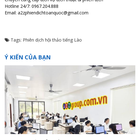
Hotline 24/7: 0967.204.888
Email: a2zphiendichtoanquoc@gmail.com
Tags:
Phiên dịch hội thảo tiếng Lào
Ý KIẾN CỦA BẠN