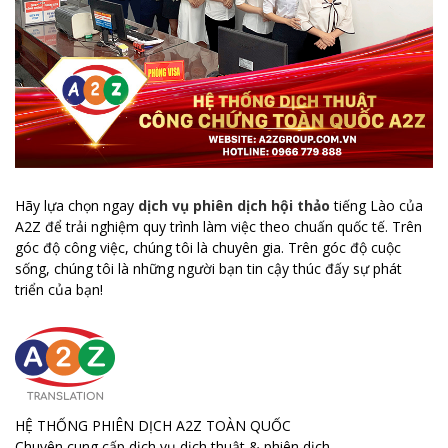
Hãy lựa chọn ngay
dịch vụ phiên dịch hội thảo
tiếng Lào của
A2Z để trải nghiệm quy trình làm việc theo chuấn quốc tế. Trên
góc độ công việc, chúng tôi là chuyên gia. Trên góc độ cuộc
sống, chúng tôi là những người bạn tin cậy thúc đấy sự phát
triển của bạn!
HỆ THỐNG PHIÊN DỊCH A2Z TOÀN QUỐC
Chuyên cung cấp dịch vụ dịch thuật & phiên dịch