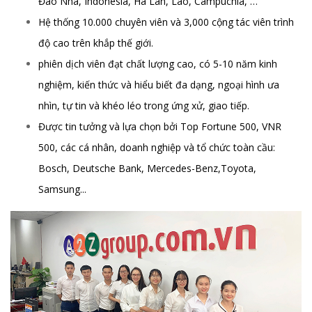
Đào Nha, Indonesia, Hà Lan, Lào, Campuchia, …
Hệ thống 10.000 chuyên viên và 3,000 cộng tác viên trình
độ cao trên khắp thế giới.
phiên dịch viên đạt chất lượng cao, có 5-10 năm kinh
nghiệm, kiến thức và hiểu biết đa dạng, ngoại hình ưa
nhìn, tự tin và khéo léo trong ứng xử, giao tiếp.
Được tin tưởng và lựa chọn bởi Top Fortune 500, VNR
500, các cá nhân, doanh nghiệp và tổ chức toàn cầu:
Bosch, Deutsche Bank, Mercedes-Benz,Toyota,
Samsung...