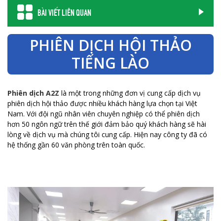
BÀI VIẾT LIÊN QUAN
PHIÊN DỊCH HỘI THẢO
TIẾNG LÀO
Phiên dịch A2Z
là một trong những đơn vị cung cấp dịch vụ
phiên dịch hội thảo được nhiều khách hàng lựa chọn tại Việt
Nam. Với đội ngũ nhân viên chuyên nghiệp có thể phiên dịch
hơn 50 ngôn ngữ trên thế giới đảm bảo quý khách hàng sẽ hài
lòng về dịch vụ mà chúng tôi cung cấp. Hiện nay công ty đã có
hệ thống gần 60 văn phòng trên toàn quốc.