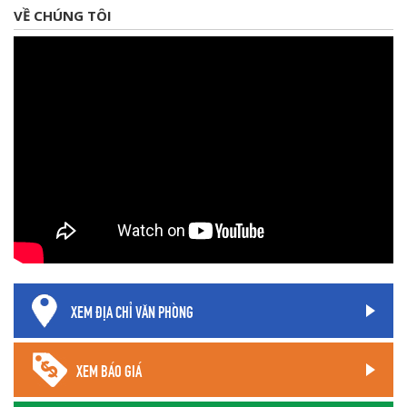
VỀ CHÚNG TÔI
XEM ĐỊA CHỈ VĂN PHÒNG
XEM BÁO GIÁ