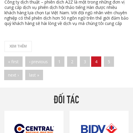
Công ty dịch thuật – phiên dịch A2Z là một trong những đơn vị
cung cấp dịch vụ phiên dịch hội thảo tiếng Hàn được nhiều
khách hàng lựa chọn tại Việt Nam. Với đội ngũ nhân viên chuyên
nghiệp có thể phiên dịch hơn 50 ngôn ngữ trên thế giới đảm bảo
quý khách hàng sẽ hài lòng về dịch vụ mà chúng tôi cung cấp
XEM THÊM
Pages
« first
‹ previous
1
2
3
4
5
next ›
last »
ĐỐI TÁC