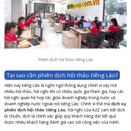
Phiên dịch hội thảo tiếng Lào
Tại sao cần phiên dịch hội thảo tiếng Lào?
Hiện nay tiếng Lào là ngôn ngữ thông dụng chính vì vậy mà
nhiều hội thảo, hội nghị khi có nhiều quốc gia tham gia, hay các
hội nghị quan hệ hợp tác giữa doanh nghiệp trong nước và
doanh nghiệp nước ngoài nói tiếng Lào. Chính vì thế mà
dịch vụ
phiên dịch hội thảo tiếng Lào
, hội nghị của A2Z cam kết dịch
là chuẩn, dịch là chính xác giúp quý khách hàng đạt kết quả
được nhiều khách hàng đánh giá cao với công việc của mình.