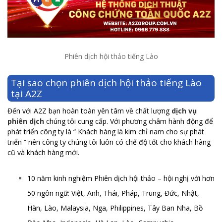
Phiên dịch hội thảo tiếng Lào
Tại sao chọn phiên dịch hội thảo tiếng Lào
tại A2Z
Đến với A2Z bạn hoàn toàn yên tâm về chất lượng
dịch vụ
phiên dịch
chúng tôi cung cấp. Với phương châm hành động để
phát triển công ty là “ Khách hàng là kim chỉ nam cho sự phát
triển “ nên công ty chúng tôi luôn có chế độ tốt cho khách hàng
cũ và khách hàng mới.
10 năm kinh nghiệm Phiên dịch hội thảo – hội nghị với hơn
50 ngôn ngữ: Việt, Anh, Thái, Pháp, Trung, Đức, Nhật,
Hàn, Lào, Malaysia, Nga, Philippines, Tây Ban Nha, Bồ