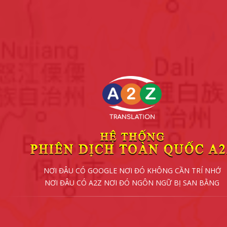
NƠI ĐÂU CÓ GOOGLE NƠI ĐÓ KHÔNG CẦN TRÍ NHỚ
NƠI ĐÂU CÓ A2Z NƠI ĐÓ NGÔN NGỮ BỊ SAN BẰNG