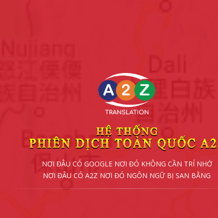
NƠI ĐÂU CÓ GOOGLE NƠI ĐÓ KHÔNG CẦN TRÍ NHỚ
NƠI ĐÂU CÓ A2Z NƠI ĐÓ NGÔN NGỮ BỊ SAN BẰNG