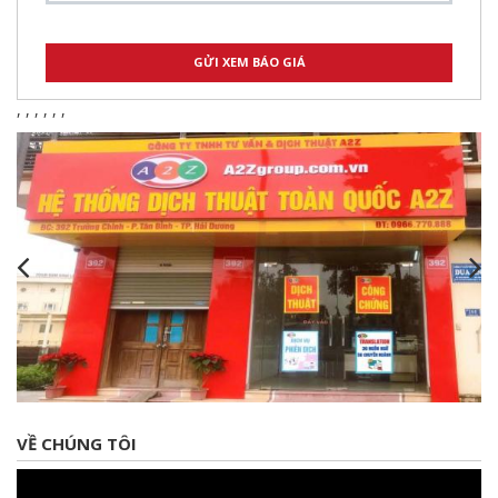
,
,
,
,
,
,
VỀ CHÚNG TÔI