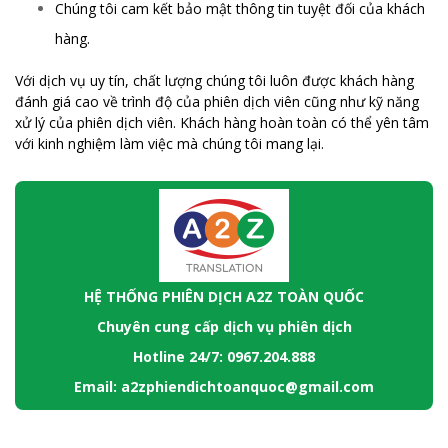
Chúng tôi cam kết bảo mật thông tin tuyệt đối của khách
hàng.
Với dịch vụ uy tín, chất lượng chúng tôi luôn được khách hàng
đánh giá cao về trình độ của phiên dịch viên cũng như kỹ năng
xử lý của phiên dịch viên. Khách hàng hoàn toàn có thể yên tâm
với kinh nghiệm làm việc mà chúng tôi mang lại.
HỆ THỐNG PHIÊN DỊCH A2Z TOÀN QUỐC
Chuyên cung cấp dịch vụ phiên dịch
Hotline 24/7: 0967.204.888
Email: a2zphiendichtoanquoc@gmail.com