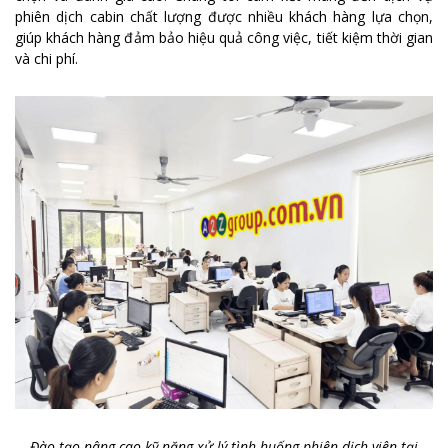
phiên dịch cabin chất lượng được nhiều khách hàng lựa chọn,
giúp khách hàng đảm bảo hiệu quả công việc, tiết kiệm thời gian
và chi phí.
Đào tạo nâng cao kỹ năng xử lý tình huống phiên dịch viên tại