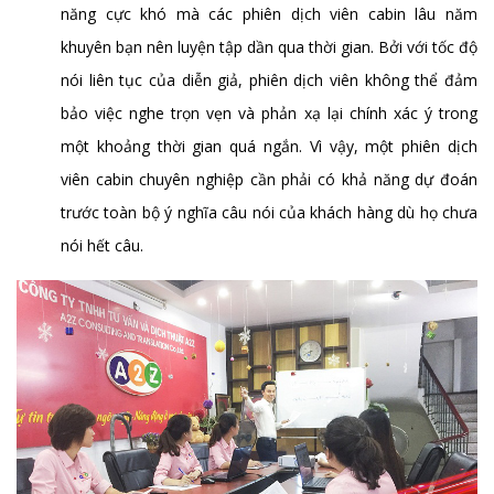
năng cực khó mà các phiên dịch viên cabin lâu năm
khuyên bạn nên luyện tập dần qua thời gian. Bởi với tốc độ
nói liên tục của diễn giả, phiên dịch viên không thể đảm
bảo việc nghe trọn vẹn và phản xạ lại chính xác ý trong
một khoảng thời gian quá ngắn. Vì vậy, một phiên dịch
viên cabin chuyên nghiệp cần phải có khả năng dự đoán
trước toàn bộ ý nghĩa câu nói của khách hàng dù họ chưa
nói hết câu.