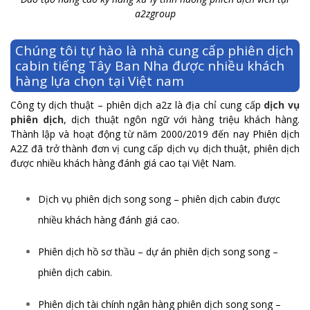
a2zgroup
Chúng tôi tự hào là nhà cung cấp phiên dịch
cabin tiếng Tây Ban Nha được nhiều khách
hàng lựa chọn tại Việt nam
Công ty dịch thuật – phiên dịch a2z là địa chỉ cung cấp
dịch vụ
phiên dịch
, dịch thuật ngôn ngữ với hàng triệu khách hàng.
Thành lập và hoạt động từ năm 2000/2019 đến nay Phiên dịch
A2Z đã trở thành đơn vị cung cấp dịch vụ dịch thuật, phiên dịch
được nhiều khách hàng đánh giá cao tại Việt Nam.
Dịch vụ phiên dịch song song – phiên dịch cabin được
nhiều khách hàng đánh giá cao.
Phiên dịch hồ sơ thầu – dự án phiên dịch song song –
phiên dịch cabin.
Phiên dịch tài chính ngân hàng phiên dịch song song –