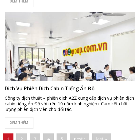
XEM THÊM
Dịch Vụ Phiên Dịch Cabin Tiếng Ấn Độ
Công ty dịch thuật – phiên dịch A2Z cung cấp dịch vụ phiên dịch
cabin tiếng
Ấn Độ
với trên 10 năm kinh nghiệm. Cam kết chất
lượng phiên dịch viên cho đối tác.
XEM THÊM
Pages
1
2
3
4
5
next ›
last »