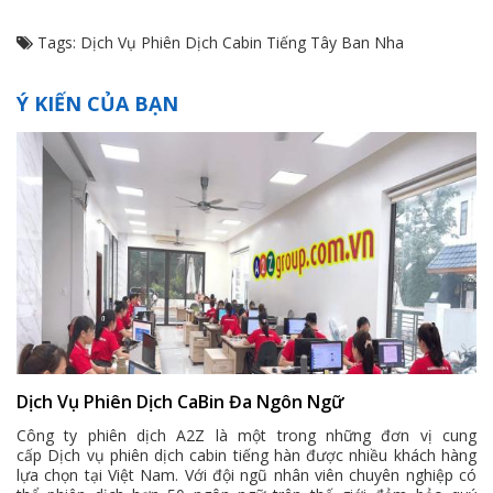
Tags:
Dịch Vụ Phiên Dịch Cabin Tiếng Tây Ban Nha
Ý KIẾN CỦA BẠN
Dịch Vụ Phiên Dịch CaBin Đa Ngôn Ngữ
Công ty phiên dịch A2Z là một trong những đơn vị cung
cấp Dịch vụ phiên dịch cabin tiếng hàn được nhiều khách hàng
lựa chọn tại Việt Nam. Với đội ngũ nhân viên chuyên nghiệp có