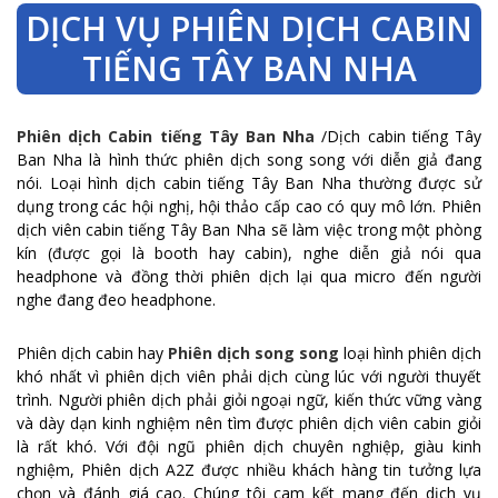
DỊCH VỤ PHIÊN DỊCH CABIN
TIẾNG TÂY BAN NHA
Phiên dịch Cabin tiếng Tây Ban Nha
/Dịch cabin tiếng
Tây
Ban Nha
là hình thức phiên dịch song song với diễn giả đang
nói. Loại hình dịch cabin tiếng Tây Ban Nha thường được sử
dụng trong các hội nghị, hội thảo cấp cao có quy mô lớn. Phiên
dịch viên cabin tiếng Tây Ban Nha sẽ làm việc trong một phòng
kín (được gọi là booth hay cabin), nghe diễn giả nói qua
headphone và đồng thời phiên dịch lại qua micro đến người
nghe đang đeo headphone.
Phiên dịch cabin hay
Phiên dịch song song
loại hình phiên dịch
khó nhất vì phiên dịch viên phải dịch cùng lúc với người thuyết
trình. Người phiên dịch phải giỏi ngoại ngữ, kiến thức vững vàng
và dày dạn kinh nghiệm nên tìm được phiên dịch viên cabin giỏi
là rất khó. Với đội ngũ phiên dịch chuyên nghiệp, giàu kinh
nghiệm, Phiên dịch A2Z được nhiều khách hàng tin tưởng lựa
chọn và đánh giá cao. Chúng tôi cam kết mang đến dịch vụ