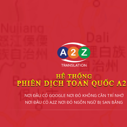
NƠI ĐÂU CÓ GOOGLE NƠI ĐÓ KHÔNG CẦN TRÍ NHỚ
NƠI ĐÂU CÓ A2Z NƠI ĐÓ NGÔN NGỮ BỊ SAN BẰNG