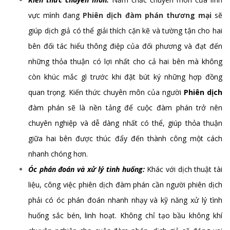
vực mình đang
Phiên dịch đàm phán thương mại
sẽ
giúp dịch giả có thể giải thích cặn kẽ và tường tận cho hai
bên đối tác hiểu thông điệp của đối phương và đạt đến
những thỏa thuận có lợi nhất cho cả hai bên mà không
còn khúc mắc gì trước khi đặt bút ký những hợp đồng
quan trọng. Kiến thức chuyên môn của người
Phiên dịch
đàm phán sẽ là nền tảng để cuộc đàm phán trở nên
chuyên nghiệp và dễ dàng nhất có thể, giúp thỏa thuận
giữa hai bên được thúc đẩy đến thành công một cách
nhanh chóng hơn.
Óc phán đoán và xử lý tình huống:
Khác với dịch thuật tài
liệu, công việc phiên dịch đàm phán cần người phiên dịch
phải có óc phán đoán nhanh nhạy và kỹ năng xử lý tình
huống sắc bén, linh hoạt. Không chỉ tạo bầu không khí