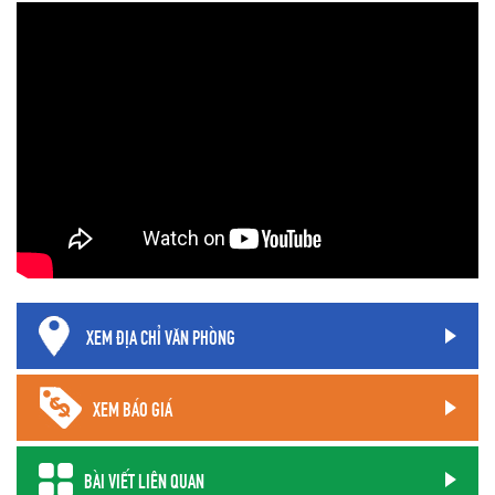
XEM ĐỊA CHỈ VĂN PHÒNG
XEM BÁO GIÁ
BÀI VIẾT LIÊN QUAN