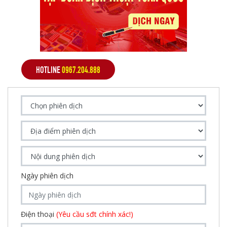
HOTLINE
0967.204.888
Ngày phiên dịch
Điện thoại
(Yêu cầu sđt chính xác!)