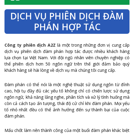
DỊCH VỤ PHIÊN DỊCH ĐÀM
PHÁN HỢP TÁC
Công ty phiên dịch A2Z
là một trong những đơn vị cung cấp
dịch vụ phiên dịch đàm phán hợp tác được nhiều khách hàng
lựa chọn tại Việt Nam. Với đội ngũ nhân viên chuyên nghiệp có
thể phiên dịch hơn 50 ngôn ngữ trên thế giới đảm bảo quý
khách hàng sẽ hài lòng về dịch vụ mà chúng tôi cung cấp.
Đàm phán có thể nói là một nghệ thuật sử dụng ngôn từ đỉnh
cao, hội tụ đầy đủ các yếu tố không chỉ có chiến lược sử dụng
ngôn ngữ, khả năng lắng nghe, phân tích và xử lý tình huống mà
còn cả cách tạo ấn tượng, thái độ cử chỉ khi đàm phán. Mọi yếu
tố nhỏ nhất đều có thể ảnh hưởng đến sự thành bại của cuộc
đàm phán.
Mấu chốt làm nên thành công của một buổi đàm phán khác biệt