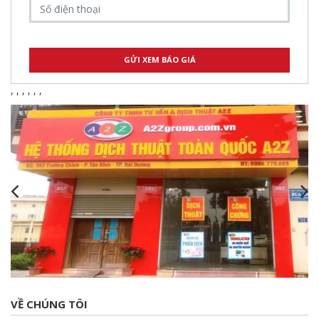
,
,
,
,
,
,
VỀ CHÚNG TÔI