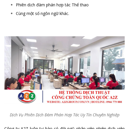
Phiên dịch đàm phán hợp tác Thể thao
Cùng một số ngôn ngữ khác.
Dịch Vụ Phiên Dịch Đàm Phán Hợp Tác Uy Tín Chuyên Nghiệp
Công ty A2Z luôn tự hào có đội ngũ nhân viên phiên dịch viên