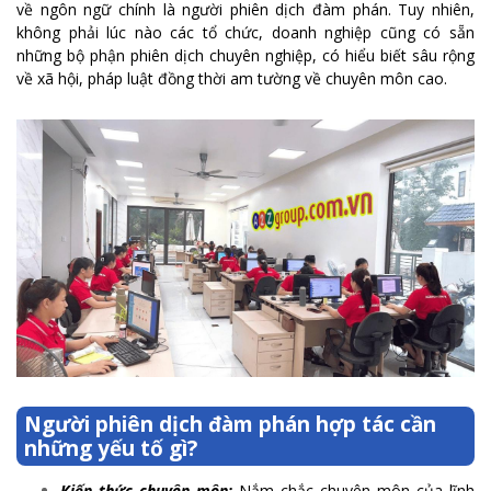
về ngôn ngữ chính là người phiên dịch đàm phán. Tuy nhiên,
không phải lúc nào các tổ chức, doanh nghiệp cũng có sẵn
những bộ phận phiên dịch chuyên nghiệp, có hiểu biết sâu rộng
về xã hội, pháp luật đồng thời am tường về chuyên môn cao.
Người phiên dịch đàm phán hợp tác cần
những yếu tố gì?
Kiến thức chuyên môn:
Nắm chắc chuyên môn của lĩnh