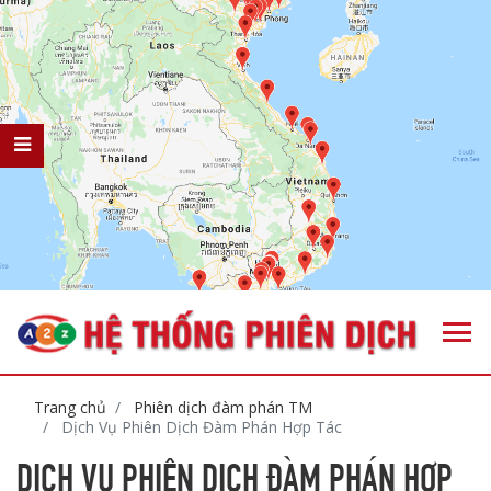
Trang chủ
Phiên dịch đàm phán TM
Dịch Vụ Phiên Dịch Đàm Phán Hợp Tác
DỊCH VỤ PHIÊN DỊCH ĐÀM PHÁN HỢP