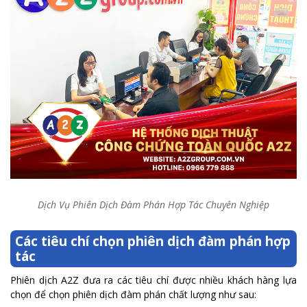
Dịch Vụ Phiên Dịch Đàm Phán Hợp Tác Chuyên Nghiệp
Các tiêu chí chọn phiên dịch đàm phán hợp
tác
Phiên dịch A2Z đưa ra các tiêu chí được nhiều khách hàng lựa
chọn để chọn phiên dịch đàm phán chất lượng như sau: