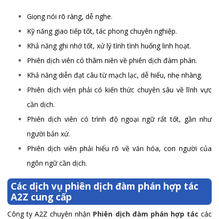
Giọng nói rõ ràng, dễ nghe.
Kỹ năng giao tiếp tốt, tác phong chuyên nghiệp.
Khả năng ghi nhớ tốt, xử lý tình tình huống linh hoạt.
Phiên dịch viên có thâm niên về phiên dịch đàm phán.
Khả năng diễn đạt câu từ mạch lạc, dễ hiểu, nhẹ nhàng.
Phiên dịch viên phải có kiến thức chuyên sâu về lĩnh vực
cần dịch.
Phiên dịch viên có trình độ ngoại ngữ rất tốt, gần như
người bản xứ.
Phiên dịch viên phải hiểu rõ về văn hóa, con người của
ngôn ngữ cần dịch.
Các dịch vụ phiên dịch đàm phán hợp tác
A2Z cung cấp
Công ty A2Z chuyên nhận
Phiên dịch đàm phán hợp tác
các