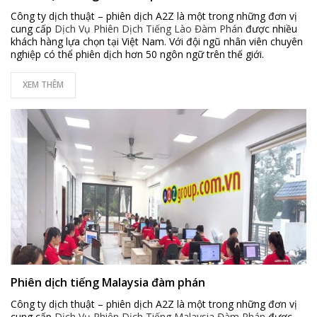
Công ty dịch thuật – phiên dịch A2Z là một trong những đơn vị
cung cấp
Dịch Vụ Phiên Dịch Tiếng Lào Đàm Phán
được nhiều
khách hàng lựa chọn tại Việt Nam. Với đội ngũ nhân viên chuyên
nghiệp có thể phiên dịch hơn 50 ngôn ngữ trên thế giới.
XEM THÊM
Phiên dịch tiếng Malaysia đàm phán
Công ty dịch thuật – phiên dịch A2Z là một trong những đơn vị
cung cấp
Dịch Vụ Phiên Dịch Tiếng Malaysia Đàm Phán
được