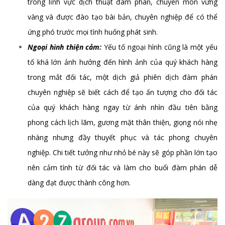
trong lĩnh vực dịch thuật đàm phán, chuyên môn vững
vàng và được đào tạo bài bản, chuyên nghiệp để có thể
ứng phó trước mọi tình huống phát sinh.
Ngoại hình thiện cảm:
Yếu tố ngoại hình cũng là một yếu
tố khá lớn ảnh hưởng đến hình ảnh của quý khách hàng
trong mắt đối tác, một dịch giả phiên dịch đàm phán
chuyên nghiệp sẽ biết cách để tạo ấn tượng cho đối tác
của quý khách hàng ngay từ ánh nhìn đầu tiên bằng
phong cách lịch lãm, gương mặt thân thiện, giọng nói nhẹ
nhàng nhưng đầy thuyết phục và tác phong chuyên
nghiệp. Chi tiết tưởng như nhỏ bé này sẽ góp phần lớn tạo
nên cảm tình từ đối tác và làm cho buổi đàm phán dễ
dàng đạt được thành công hơn.