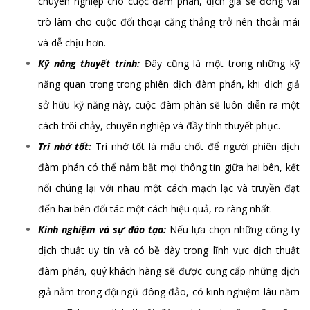
chuyên nghiệp cho cuộc đàm phán, dịch giả sẽ đóng vai
trò làm cho cuộc đối thoại căng thẳng trở nên thoải mái
và dễ chịu hơn.
Kỹ năng thuyết trình:
Đây cũng là một trong những kỹ
năng quan trọng trong phiên dịch đàm phán, khi dịch giả
sở hữu kỹ năng này, cuộc đàm phàn sẽ luôn diễn ra một
cách trôi chảy, chuyên nghiệp và đầy tính thuyết phục.
Trí nhớ tốt:
Trí nhớ tốt là mấu chốt để người phiên dịch
đàm phán có thể nắm bắt mọi thông tin giữa hai bên, kết
nối chúng lại với nhau một cách mạch lạc và truyền đạt
đến hai bên đối tác một cách hiệu quả, rõ ràng nhất.
Kinh nghiệm và sự đào tạo:
Nếu lựa chọn những công ty
dịch thuật uy tín và có bề dày trong lĩnh vực dịch thuật
đàm phán, quý khách hàng sẽ được cung cấp những dịch
giả nằm trong đội ngũ đông đảo, có kinh nghiệm lâu năm