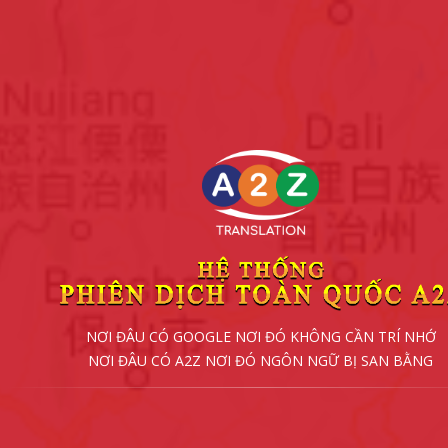
NƠI ĐÂU CÓ GOOGLE NƠI ĐÓ KHÔNG CẦN TRÍ NHỚ
NƠI ĐÂU CÓ A2Z NƠI ĐÓ NGÔN NGỮ BỊ SAN BẰNG