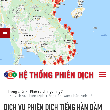
Trang chủ
Phiên dịch ngôn ngữ
Dịch Vụ Phiên Dịch Tiếng Hàn Đàm Phán Kinh Tế
DỊCH VỤ PHIÊN DỊCH TIẾNG HÀN ĐÀM