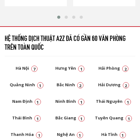
HỆ THỐNG DỊCH THUẬT A2Z ĐÃ CÓ GẦN 60 VĂN PHÒNG
TRÊN TOÀN QUỐC
Hà Nội
Hưng Yên
Hải Phòng
7
1
2
Quảng Ninh
Bắc Ninh
Hải Dương
1
2
2
Nam Định
Ninh Bình
Thái Nguyên
1
1
1
Thái Bình
Bắc Giang
Tuyên Quang
1
1
1
Thanh Hóa
Nghệ An
Hà Tĩnh
1
1
1