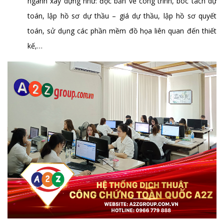
ngành xây dựng như: đọc bản vẽ công trình, bóc tách dự
toán, lập hồ sơ dự thầu – giá dự thầu, lập hồ sơ quyết
toán, sử dụng các phần mềm đồ họa liên quan đến thiết
kế,…