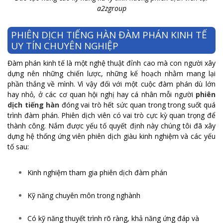
a2zgroup
PHIÊN DỊCH TIẾNG HÀN ĐÀM PHÁN KINH TẾ
UY TÍN CHUYÊN NGHIỆP
Đàm phán kinh tế là một nghệ thuật đỉnh cao mà con người xây
dựng nên những chiến lược, những kế hoạch nhằm mang lại
phần thắng về mình. Vì vậy đối với một cuộc đàm phán dù lớn
hay nhỏ, ở các cơ quan hội nghị hay cá nhân mỗi người
phiên
dịch tiếng hàn
đóng vai trò hết sức quan trong trong suốt quá
trình đàm phán. Phiên dịch viên có vai trò cực kỳ quan trọng để
thành công. Nắm được yếu tố quyết định này chúng tôi đã xây
dựng hệ thống ứng viên phiên dịch giàu kinh nghiệm và các yếu
tố sau:
Kinh nghiệm tham gia phiên dịch đàm phán
Kỹ năng chuyên môn trong nghành
Có kỹ năng thuyết trình rõ ràng, khả năng ứng đáp và