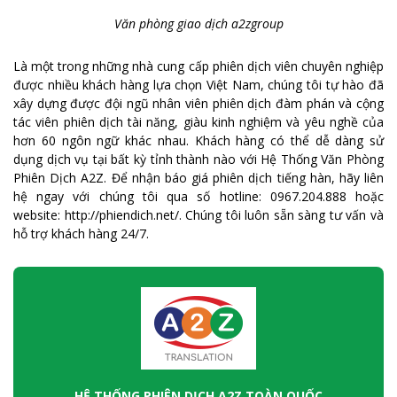
Văn phòng giao dịch a2zgroup
Là một trong những nhà cung cấp phiên dịch viên chuyên nghiệp
được nhiều khách hàng lựa chọn Việt Nam, chúng tôi tự hào đã
xây dựng được đội ngũ nhân viên phiên dịch đàm phán và cộng
tác viên phiên dịch tài năng, giàu kinh nghiệm và yêu nghề của
hơn 60 ngôn ngữ khác nhau. Khách hàng có thể dễ dàng sử
dụng dịch vụ tại bất kỳ tỉnh thành nào với Hệ Thống Văn Phòng
Phiên Dịch A2Z. Để nhận báo giá phiên dịch tiếng hàn, hãy liên
hệ ngay với chúng tôi qua số hotline: 0967.204.888 hoặc
website: http://phiendich.net/. Chúng tôi luôn sẵn sàng tư vấn và
hỗ trợ khách hàng 24/7.
HỆ THỐNG PHIÊN DỊCH A2Z TOÀN QUỐC