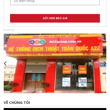
,
,
,
,
,
,
VỀ CHÚNG TÔI