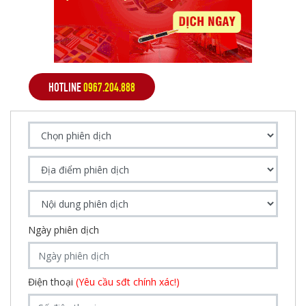
HOTLINE
0967.204.888
Ngày phiên dịch
Điện thoại
(Yêu cầu sđt chính xác!)