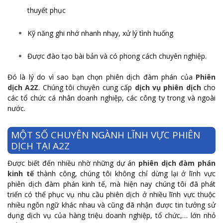
thuyết phục
Kỹ năng ghi nhớ nhanh nhạy, xử lý tình huống
Được đào tạo bài bản và có phong cách chuyên nghiệp.
Đó là lý do vì sao bạn chọn phiên dịch đàm phán của
Phiên
dịch A2Z
. Chúng tôi chuyên cung cấp
dịch vụ phiên dịch
cho
các tổ chức cá nhân doanh nghiệp, các công ty trong và ngoài
nước.
MỘT SỐ CHUYÊN NGÀNH LĨNH VỰC PHIÊN
DỊCH TẠI A2Z
Được biết đến nhiều nhờ những dự án
phiên dịch đàm phán
kinh tế
thành công, chúng tôi không chỉ dừng lại ở lĩnh vực
phiên dịch đàm phán kinh tế, mà hiện nay chúng tôi đã phát
triển có thể phục vụ nhu cầu phiên dịch ở nhiều lĩnh vực thuộc
nhiều ngôn ngữ khác nhau và cũng đã nhận được tin tưởng sử
dụng dịch vụ của hàng triệu doanh nghiệp, tổ chức,… lớn nhỏ