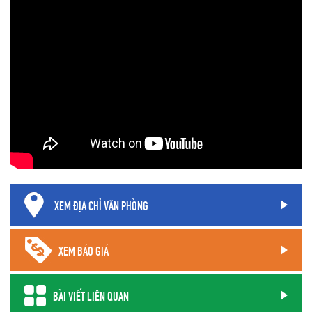
XEM ĐỊA CHỈ VĂN PHÒNG
XEM BÁO GIÁ
BÀI VIẾT LIÊN QUAN