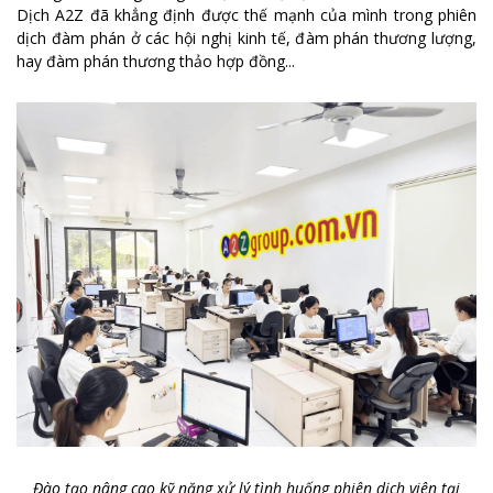
Dịch A2Z đã khẳng định được thế mạnh của mình trong phiên
dịch đàm phán ở các hội nghị kinh tế, đàm phán thương lượng,
hay đàm phán thương thảo hợp đồng...
Đào tạo nâng cao kỹ năng xử lý tình huống phiên dịch viên tại