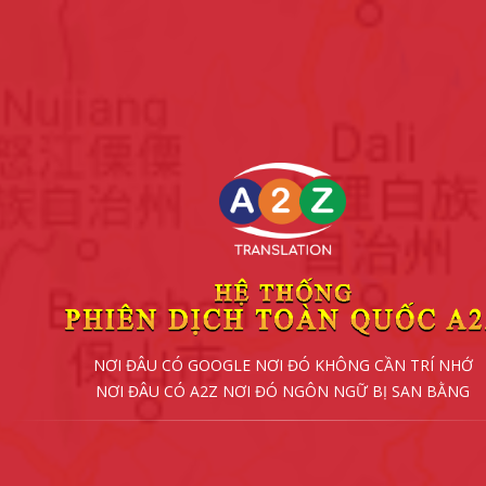
NƠI ĐÂU CÓ GOOGLE NƠI ĐÓ KHÔNG CẦN TRÍ NHỚ
NƠI ĐÂU CÓ A2Z NƠI ĐÓ NGÔN NGỮ BỊ SAN BẰNG