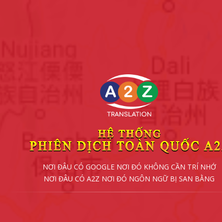
NƠI ĐÂU CÓ GOOGLE NƠI ĐÓ KHÔNG CẦN TRÍ NHỚ
NƠI ĐÂU CÓ A2Z NƠI ĐÓ NGÔN NGỮ BỊ SAN BẰNG