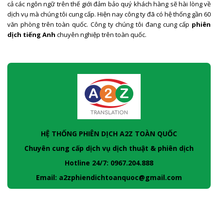
cả các ngôn ngữ trên thế giới đảm bảo quý khách hàng sẽ hài lòng về
dịch vụ mà chúng tôi cung cấp. Hiện nay công ty đã có hệ thống gần 60
văn phòng trên toàn quốc. Công ty chúng tôi đang cung cấp
phiên
dịch tiếng Anh
chuyên nghiệp trên toàn quốc.
HỆ THỐNG PHIÊN DỊCH A2Z TOÀN QUỐC
Chuyên cung cấp dịch vụ dịch thuật & phiên dịch
Hotline 24/7: 0967.204.888
Email: a2zphiendichtoanquoc@gmail.com