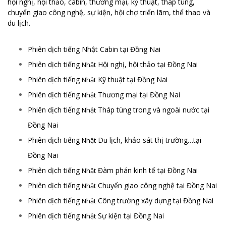
hội nghị, hội thảo, cabin, thương mại, kỷ thuật, tháp tùng,
chuyển giao công nghệ, sự kiện, hội chợ triển lãm, thể thao và
du lịch.
Phiên dịch tiếng Nhật Cabin tại Đồng Nai
Phiên dịch tiếng
Hội nghị, hội thảo tại Đồng Nai
Nhật
Phiên dịch tiếng
Kỹ thuật tại Đồng Nai
Nhật
Phiên dịch tiếng
Thương mại tại Đồng Nai
Nhật
Phiên dịch tiếng
Tháp tùng trong và ngoài nước tại
Nhật
Đồng Nai
Phiên dịch tiếng
Du lịch, khảo sát thị trường…tại
Nhật
Đồng Nai
Phiên dịch tiếng
Đàm phán kinh tế tại Đồng Nai
Nhật
Phiên dịch tiếng
Chuyển giao công nghệ tại Đồng Nai
Nhật
Phiên dịch tiếng
Công trường xây dựng tại Đồng Nai
Nhật
Phiên dịch tiếng
Sự kiện tại Đồng Nai
Nhật