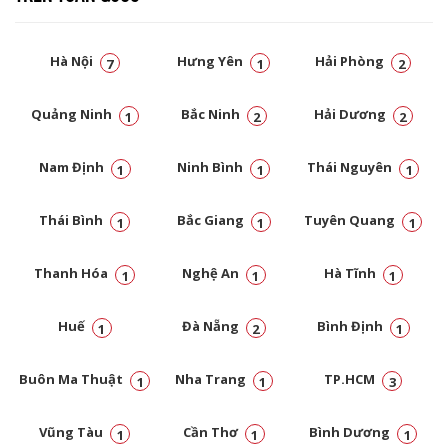
Hà Nội
Hưng Yên
Hải Phòng
7
1
2
Quảng Ninh
Bắc Ninh
Hải Dương
1
2
2
Nam Định
Ninh Bình
Thái Nguyên
1
1
1
Thái Bình
Bắc Giang
Tuyên Quang
1
1
1
Thanh Hóa
Nghệ An
Hà Tĩnh
1
1
1
Huế
Đà Nẵng
Bình Định
1
2
1
Buôn Ma Thuật
Nha Trang
TP.HCM
1
1
3
Vũng Tàu
Cần Thơ
Bình Dương
1
1
1