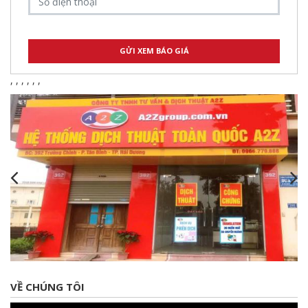
,
,
,
,
,
,
VỀ CHÚNG TÔI