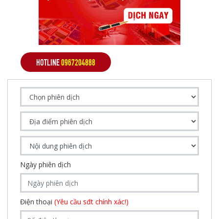
HOTLINE
0967204888
Ngày phiên dịch
Điện thoại
(Yêu cầu sđt chính xác!)