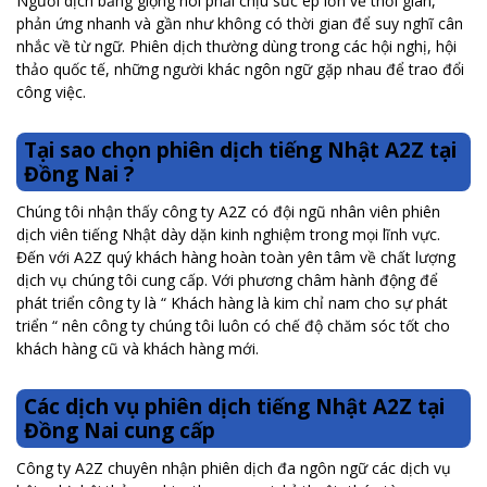
Người dịch bằng giọng nói phải chịu sức ép lớn về thời gian,
phản ứng nhanh và gần như không có thời gian để suy nghĩ cân
nhắc về từ ngữ. Phiên dịch thường dùng trong các hội nghị, hội
thảo quốc tế, những người khác ngôn ngữ gặp nhau để trao đổi
công việc.
Tại sao chọn phiên dịch tiếng Nhật A2Z tại
Đồng Nai ?
Chúng tôi nhận thấy công ty A2Z có đội ngũ nhân viên phiên
dịch viên tiếng Nhật dày dặn kinh nghiệm trong mọi lĩnh vực.
Đến với A2Z quý khách hàng hoàn toàn yên tâm về chất lượng
dịch vụ chúng tôi cung cấp. Với phương châm hành động để
phát triển công ty là “ Khách hàng là kim chỉ nam cho sự phát
triển “ nên công ty chúng tôi luôn có chế độ chăm sóc tốt cho
khách hàng cũ và khách hàng mới.
Các dịch vụ phiên dịch tiếng Nhật A2Z tại
Đồng Nai cung cấp
Công ty A2Z chuyên nhận phiên dịch đa ngôn ngữ các dịch vụ