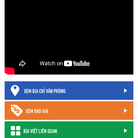
XEM ĐỊA CHỈ VĂN PHÒNG
XEM BÁO GIÁ
BÀI VIẾT LIÊN QUAN