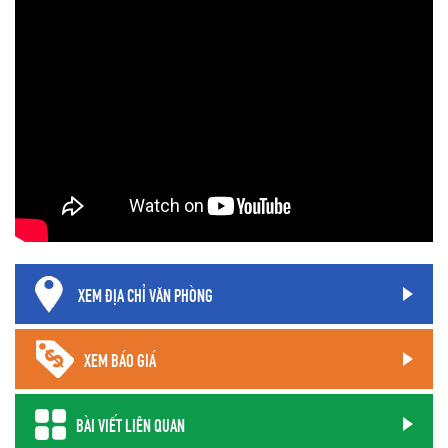
XEM ĐỊA CHỈ VĂN PHÒNG
XEM BÁO GIÁ
BÀI VIẾT LIÊN QUAN