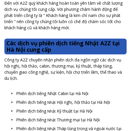
Đến với A2Z quý khách hàng hoàn toàn yên tâm về chất lượng
dịch vụ chúng tôi cung cấp. Với phương châm hành động để
phát triển công ty là “ Khách hàng là kim chỉ nam cho sự phát
triển “ nên công ty chúng tôi luôn có chế độ chăm sóc tốt cho
khách hàng cũ và khách hàng mới.
Các dịch vụ phiên dịch tiếng Nhật A2Z tại
Hà Nội cung cấp
Công ty A2Z chuyên nhận phiên dịch đa ngôn ngữ các dịch vụ
hội nghị, hội thảo, cabin, thương mại, kỷ thuật, tháp tùng,
chuyển giao công nghệ, sự kiện, hội chợ triển lãm, thể thao và
du lịch.
Phiên dịch tiếng Nhật Cabin tại Hà Nội
Phiên dịch tiếng
Hội nghị, hội thảo tại Hà Nội
Nhật
Phiên dịch tiếng
Kỹ thuật tại Hà Nội
Nhật
Phiên dịch tiếng
Thương mại tại Hà Nội
Nhật
Phiên dịch tiếng
Tháp tùng trong và ngoài nước tại
Nhật