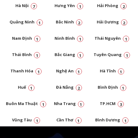
Hà Nội
Hưng Yên
Hải Phòng
7
1
2
Quảng Ninh
Bắc Ninh
Hải Dương
1
2
2
Nam Định
Ninh Bình
Thái Nguyên
1
1
1
Thái Bình
Bắc Giang
Tuyên Quang
1
1
1
Thanh Hóa
Nghệ An
Hà Tĩnh
1
1
1
Huế
Đà Nẵng
Bình Định
1
2
1
Buôn Ma Thuật
Nha Trang
TP.HCM
1
1
3
Vũng Tàu
Cần Thơ
Bình Dương
1
1
1
Đồng Nai
1