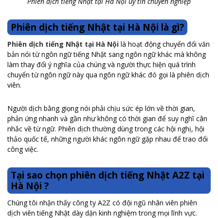
Phiên dịch tiếng Nhật tại Hà Nội uy tín chuyên nghiệp
Phiên dịch tiếng Nhật tại Hà Nội là gì?
Phiên dịch tiếng Nhật tại Hà Nội
là hoạt động chuyển đổi văn
bản nói từ ngôn ngữ tiếng Nhật sang ngôn ngữ khác mà không
làm thay đổi ý nghĩa của chúng và người thực hiện quá trình
chuyển từ ngôn ngữ này qua ngôn ngữ khác đó gọi là phiên dịch
viên.
Người dịch bằng giọng nói phải chịu sức ép lớn về thời gian,
phản ứng nhanh và gần như không có thời gian để suy nghĩ cân
nhắc về từ ngữ. Phiên dịch thường dùng trong các hội nghị, hội
thảo quốc tế, những người khác ngôn ngữ gặp nhau để trao đổi
công việc.
Tại sao chọn phiên dịch tiếng Nhật A2Z tại
Hà Nội ?
Chúng tôi nhận thấy công ty A2Z có đội ngũ nhân viên phiên
dịch viên tiếng Nhật dày dặn kinh nghiệm trong mọi lĩnh vực.