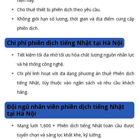
hiện nay.
Cho thuê thiết bị phiên dịch theo yêu cầu.
Không giới hạn số lượng, thời gian và địa điểm cung cấp
phiên dịch.
Chi phí phiên dịch tiếng Nhật tại Hà Nội
Tiết kiệm tối đa nhờ tối ưu hóa chất lượng nguồn nhân lực
và hệ thống công nghệ.
Chi phí linh hoạt với đa dạng phương án thuê Phiên dịch
tiếng Nhật, tùy thuộc vào ngân sách và nhu cầu khách
hàng.
Đội ngũ nhân viên phiên dịch tiếng Nhật
tại Hà Nội
Mạng lưới 1,600 + Phiên dịch tiếng Nhật toàn cầu được
tuyển chọn và sàng lọc khắt khe, kỹ lưỡng.