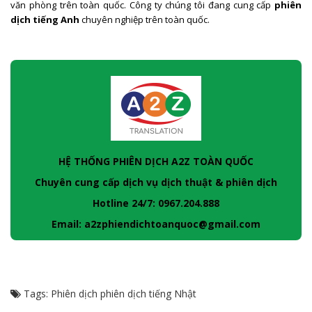
văn phòng trên toàn quốc. Công ty chúng tôi đang cung cấp
phiên
dịch tiếng Anh
chuyên nghiệp trên toàn quốc.
HỆ THỐNG PHIÊN DỊCH A2Z TOÀN QUỐC
Chuyên cung cấp dịch vụ dịch thuật & phiên dịch
Hotline 24/7: 0967.204.888
Email: a2zphiendichtoanquoc@gmail.com
Tags:
Phiên dịch
phiên dịch tiếng Nhật