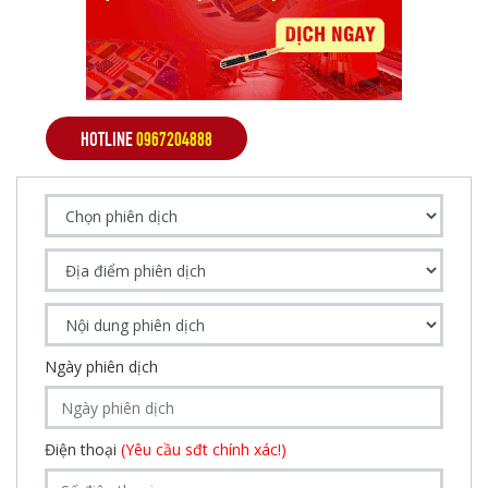
HOTLINE
0967204888
Ngày phiên dịch
Điện thoại
(Yêu cầu sđt chính xác!)