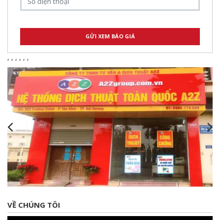
,
,
,
,
,
,
VỀ CHÚNG TÔI