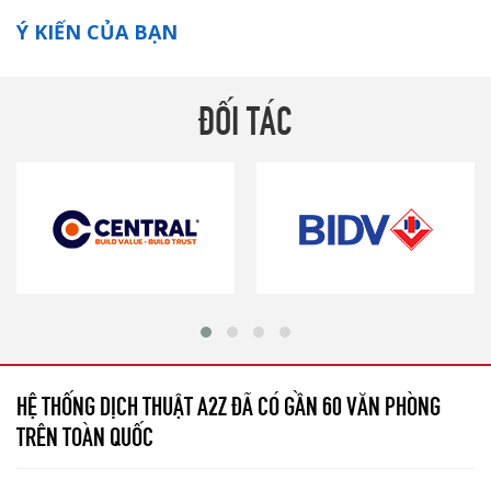
Ý KIẾN CỦA BẠN
ĐỐI TÁC
HỆ THỐNG DỊCH THUẬT A2Z ĐÃ CÓ GẦN 60 VĂN PHÒNG
TRÊN TOÀN QUỐC