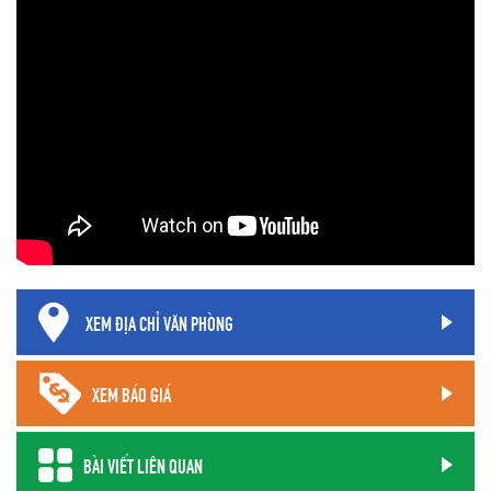
XEM ĐỊA CHỈ VĂN PHÒNG
XEM BÁO GIÁ
BÀI VIẾT LIÊN QUAN