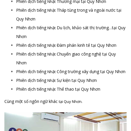
Phiên dịch tiếng
Thương mại tại Quy Nhơn
Nhật
Phiên dịch tiếng
Tháp tùng trong và ngoài nước tại
Nhật
Quy Nhơn
Phiên dịch tiếng
Du lịch, khảo sát thị trường…tại Quy
Nhật
Nhơn
Phiên dịch tiếng
Đàm phán kinh tế tại Quy Nhơn
Nhật
Phiên dịch tiếng
Chuyển giao công nghệ tại Quy
Nhật
Nhơn
Phiên dịch tiếng
Công trường xây dựng tại Quy Nhơn
Nhật
Phiên dịch tiếng
Sự kiện tại Quy Nhơn
Nhật
Phiên dịch tiếng
Thể thao tại Quy Nhơn
Nhật
Cùng một số ngôn ngữ khác
tại Quy Nhơn.