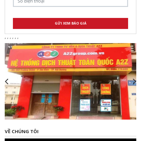
,
,
,
,
,
,
VỀ CHÚNG TÔI