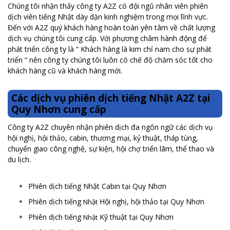
Chúng tôi nhận thấy công ty A2Z có đội ngũ nhân viên phiên
dịch viên tiếng Nhật dày dặn kinh nghiệm trong mọi lĩnh vực.
Đến với A2Z quý khách hàng hoàn toàn yên tâm về chất lượng
dịch vụ chúng tôi cung cấp. Với phương châm hành động để
phát triển công ty là “ Khách hàng là kim chỉ nam cho sự phát
triển “ nên công ty chúng tôi luôn có chế độ chăm sóc tốt cho
khách hàng cũ và khách hàng mới.
Các dịch vụ phiên dịch tiếng Nhật A2Z tại
Quy Nhơn cung cấp
Công ty A2Z chuyên nhận phiên dịch đa ngôn ngữ các dịch vụ
hội nghị, hội thảo, cabin, thương mại, kỷ thuật, tháp tùng,
chuyển giao công nghệ, sự kiện, hội chợ triển lãm, thể thao và
du lịch.
Phiên dịch tiếng Nhật Cabin tại Quy Nhơn
Phiên dịch tiếng
Hội nghị, hội thảo tại Quy Nhơn
Nhật
Phiên dịch tiếng
Kỹ thuật tại Quy Nhơn
Nhật