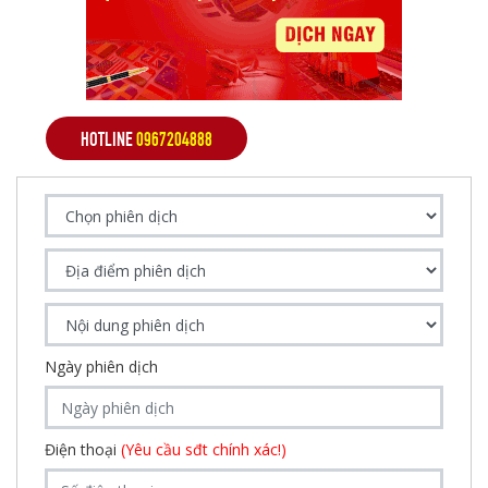
HOTLINE
0967204888
Ngày phiên dịch
Điện thoại
(Yêu cầu sđt chính xác!)