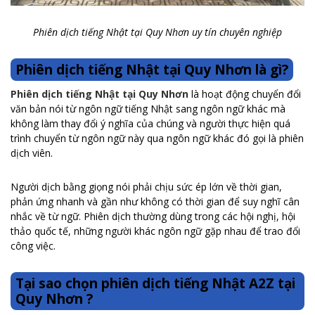
Phiên dịch tiếng Nhật tại Quy Nhơn uy tín chuyên nghiệp
Phiên dịch tiếng Nhật tại Quy Nhơn là gì?
Phiên dịch tiếng Nhật tại Quy Nhơn
là hoạt động chuyển đổi
văn bản nói từ ngôn ngữ tiếng Nhật sang ngôn ngữ khác mà
không làm thay đổi ý nghĩa của chúng và người thực hiện quá
trình chuyển từ ngôn ngữ này qua ngôn ngữ khác đó gọi là phiên
dịch viên.
Người dịch bằng giọng nói phải chịu sức ép lớn về thời gian,
phản ứng nhanh và gần như không có thời gian để suy nghĩ cân
nhắc về từ ngữ. Phiên dịch thường dùng trong các hội nghị, hội
thảo quốc tế, những người khác ngôn ngữ gặp nhau để trao đổi
công việc.
Tại sao chọn phiên dịch tiếng Nhật A2Z tại
Quy Nhơn ?