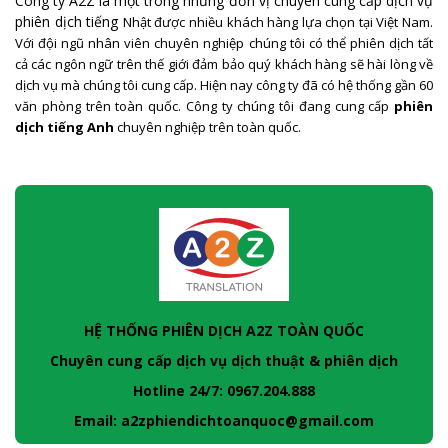
Công ty A2Z là một trong những đơn vị chuyên cung cấp dịch vụ
phiên dịch tiếng
Nhật
được nhiều khách hàng lựa chọn tại Việt Nam.
Với đội ngũ nhân viên chuyên nghiệp chúng tôi có thể phiên dịch tất
cả các ngôn ngữ trên thế giới đảm bảo quý khách hàng sẽ hài lòng về
dịch vụ mà chúng tôi cung cấp. Hiện nay công ty đã có hệ thống gần 60
văn phòng trên toàn quốc. Công ty chúng tôi đang cung cấp
phiên
dịch tiếng Anh
chuyên nghiệp trên toàn quốc.
HỆ THỐNG PHIÊN DỊCH A2Z TOÀN QUỐC
Chuyên cung cấp dịch vụ dịch thuật & phiên dịch
Hotline 24/7: 0967.204.888
Email: a2zphiendichtoanquoc@gmail.com