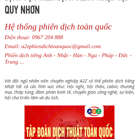
QUY NHƠN
Hệ thống phiên dịch toàn quốc
Điện thoại: 0967 204 888
Email: a2zphiendichtoanquoc@gmail.com
Phiên dịch tiếng Anh - Nhật - Hàn - Nga - Pháp - Đức -
Trung ...
Với đội ngũ nhân viên chuyên nghiệp A2Z có thể phiên dịch tiếng
Nhật tất cả các lĩnh vực như: Hội nghị, hội thảo, cabin, thương
mại, tháp tùng, đàm phán kinh tế, chuyển giao công nghệ, sự kiện,
hội chợ triển lãm và du lịch.