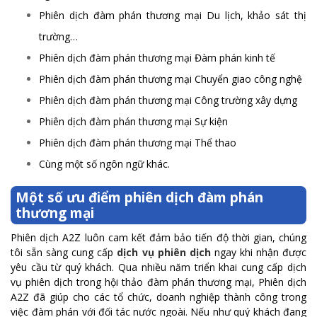
Phiên dịch đàm phán thương mại Du lịch, khảo sát thị
trường…
Phiên dịch đàm phán thương mại Đàm phán kinh tế
Phiên dịch đàm phán thương mại Chuyển giao công nghệ
Phiên dịch đàm phán thương mại Công trường xây dựng
Phiên dịch đàm phán thương mại Sự kiện
Phiên dịch đàm phán thương mại Thể thao
Cùng một số ngôn ngữ khác.
Một số ưu điểm phiên dịch đàm phán
thương mại
Phiên dịch A2Z luôn cam kết đảm bảo tiến độ thời gian, chúng
tôi sẵn sàng cung cấp
dịch vụ phiên dịch
ngay khi nhận được
yêu cầu từ quý khách. Qua nhiều năm triển khai cung cấp dịch
vụ phiên dịch trong hội thảo đàm phán thương mại, Phiên dịch
A2Z đã giúp cho các tổ chức, doanh nghiệp thành công trong
việc đàm phán với đối tác nước ngoài.
Nếu như quý khách đang