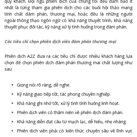
quý khách. Đội ngũ phiên dịch của chúng tôi đều đảm bảo ít
nhất là từng tham gia phiên dịch cho các buổi hội thảo mang
tính chất đàm phán, thương mại, hoặc đều là những người
ngoài thông thạo ngôn ngữ có khả năng thuyết trình, khả năng
thuyết phục đối tác, kỹ năng xử lý tình huống trong đàm phán.
Các tiêu chí chọn phiên dịch viên đàm phán thương mại
Phiên dịch A2Z đưa ra các tiêu chí được nhiều khách hàng lựa
chọn để chọn phiên dịch đàm phán thương mai chất lượng như
sau:
Giọng nói rõ ràng, dễ nghe.
Kỹ năng giao tiếp tốt, tác phong chuyên nghiệp.
Khả năng ghi nhớ tốt, xử lý tình tình huống linh hoạt.
Phiên dịch viên có thâm niên về phiên dịch đàm phán.
Khả năng diễn đạt câu từ mạch lạc, dễ hiểu, nhẹ nhàng.
Phiên dịch viên phải có kiến thức chuyên sâu về lĩnh vực