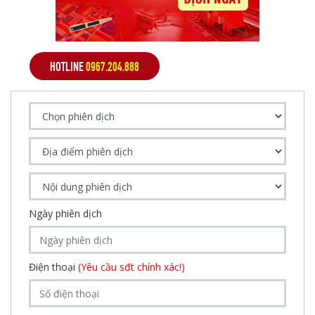
HOTLINE
0967.204.888
Ngày phiên dịch
Điện thoại
(Yêu cầu sđt chính xác!)