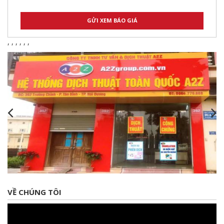
,
,
,
,
,
,
VỀ CHÚNG TÔI