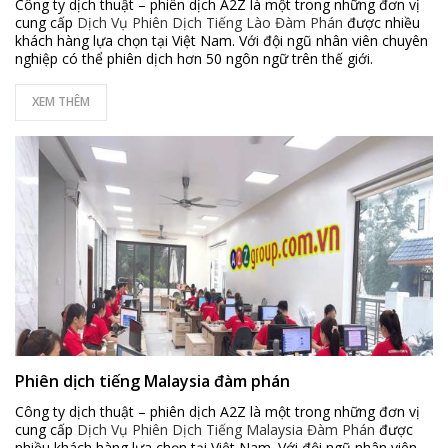
Công ty dịch thuật – phiên dịch A2Z là một trong những đơn vị
cung cấp
Dịch Vụ Phiên Dịch Tiếng Lào Đàm Phán
được nhiều
khách hàng lựa chọn tại Việt Nam. Với đội ngũ nhân viên chuyên
nghiệp có thể phiên dịch hơn 50 ngôn ngữ trên thế giới.
XEM THÊM
Phiên dịch tiếng Malaysia đàm phán
Công ty dịch thuật – phiên dịch A2Z là một trong những đơn vị
cung cấp
Dịch Vụ Phiên Dịch Tiếng Malaysia Đàm Phán
được
nhiều khách hàng lựa chọn tại Việt Nam. Với đội ngũ nhân viên