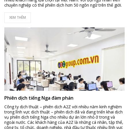
chuyên nghiệp có thể phiên dịch hơn 50 ngôn ngữ trên thế giới.
XEM THÊM
Phiên dịch tiếng Nga đàm phán
Công ty dịch thuật – phiên dịch A2Z với nhiều năm kinh nghiệm
trong lĩnh vực dịch thuật – phiên dịch đã và đang triển khai dịch
vụ phiên dịch tiếng Nga cho nhiều dự án lớn nhỏ ở trong và
ngoài nước. Các khách hàng của A2Z là những cá nhân, tập thể,
công ty, tổ chức, doanh nghiệp, nhà đầu tư thuộc nhiều lĩnh vực