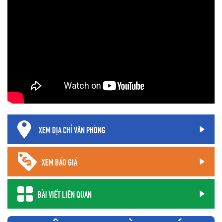
XEM ĐỊA CHỈ VĂN PHÒNG
XEM BÁO GIÁ
BÀI VIẾT LIÊN QUAN