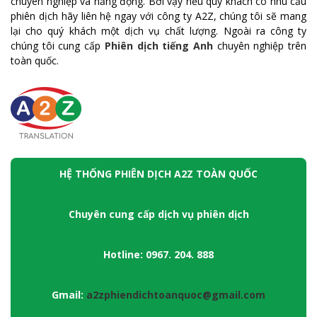
chuyên nghiệp và năng động. Bởi vậy nếu quý khách có nhu cầu
phiên dịch hãy liên hệ ngay với công ty A2Z, chúng tôi sẽ mang
lại cho quý khách một dịch vụ chất lượng. Ngoài ra công ty
chúng tôi cung cấp
Phiên dịch tiếng Anh
chuyên nghiệp trên
toàn quốc.
HỆ THỐNG PHIÊN DỊCH A2Z TOÀN QUỐC
Chuyên cung cấp dịch vụ phiên dịch
Hotline: 0967. 204. 888
Gmail:
a2zphiendichtoanquoc@gmail.com