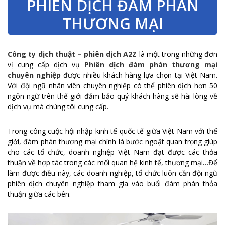
PHIÊN DỊCH ĐÀM PHÁN
THƯƠNG MẠI
Công ty dịch thuật – phiên dịch A2Z
là một trong những đơn
vị cung cấp dịch vụ
Phiên dịch đàm phán thương mại
chuyên nghiệp
được nhiều khách hàng lựa chọn tại Việt Nam.
Với đội ngũ nhân viên chuyên nghiệp có thể phiên dịch hơn 50
ngôn ngữ trên thế giới đảm bảo quý khách hàng sẽ hài lòng về
dịch vụ mà chúng tôi cung cấp.
Trong công cuộc hội nhập kinh tế quốc tế giữa Việt Nam với thế
giới, đàm phán thương mại chính là bước ngoặt quan trọng giúp
cho các tổ chức, doanh nghiệp Việt Nam đạt được các thỏa
thuận về hợp tác trong các mối quan hệ kinh tế, thương mại…Để
làm được điều này, các doanh nghiệp, tổ chức luôn cần đội ngũ
phiên dịch chuyên nghiệp tham gia vào buổi đàm phán thỏa
thuận giữa các bên.