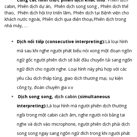
cabin, Phiên dịch dự án, Phiên dịch song song , Phiên dịch thể
thao, Phiên dịch hội trợ triển lãm, Phiên dịch tại Bệnh viện cho
khách nước ngoài, Phiên dịch qua điện thoại,Phiên dịch trong
nhà máy, …
Dịch nối tiếp (consecutive interpreting):
Là loại hình
mà sau khi nghe người phát biểu nói xong một đoạn ngôn
ngữ gốc người phiên dịch sẽ bắt đầu chuyển tải sang ngổn
ngữ đích cho người nghe. Loại hình này phù hợp với các
yêu cầu dịch tháp tùng, giao dịch thương mại, sự kiện
công ty, đoàn chuyên gia v.v
Dịch song song,
dịch cabin
(simultaneous
interpreting):
Là loại hình mà người phiên dịch thường
ngồi trong một cabin cách âm, nghe người nói bằng tai
nghe và dịch vào microphone, người phiên dịch phải dịch
song song ngay sang ngôn ngữ đích trong khi ngưới phát