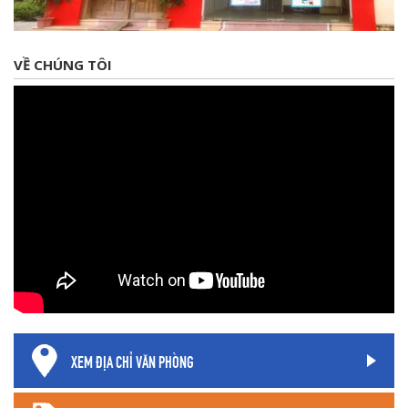
VỀ CHÚNG TÔI
XEM ĐỊA CHỈ VĂN PHÒNG