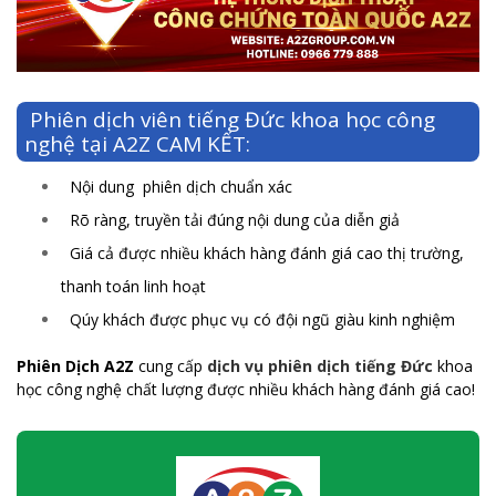
Phiên dịch viên tiếng Đức khoa học công
nghệ tại A2Z CAM KẾT:
Nội dung phiên dịch chuẩn xác
Rõ ràng, truyền tải đúng nội dung của diễn giả
Giá cả được nhiều khách hàng đánh giá cao thị trường,
thanh toán linh hoạt
Qúy khách được phục vụ có đội ngũ giàu kinh nghiệm
Phiên Dịch A2Z
cung cấp
dịch vụ phiên dịch tiếng Đức
khoa
học công nghệ chất lượng được nhiều khách hàng đánh giá cao!