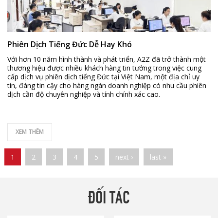
Phiên Dịch Tiếng Đức Dễ Hay Khó
Với hơn 10 năm hình thành và phát triển, A2Z đã trở thành một
thương hiệu được nhiều khách hàng tin tưởng trong việc cung
cấp dịch vụ phiên dịch tiếng Đức tại Việt Nam, một địa chỉ uy
tín, đáng tin cậy cho hàng ngàn doanh nghiệp có nhu cầu phiên
dịch cần độ chuyên nghiệp và tính chính xác cao.
XEM THÊM
Pages
1
2
3
4
5
next ›
last »
ĐỐI TÁC