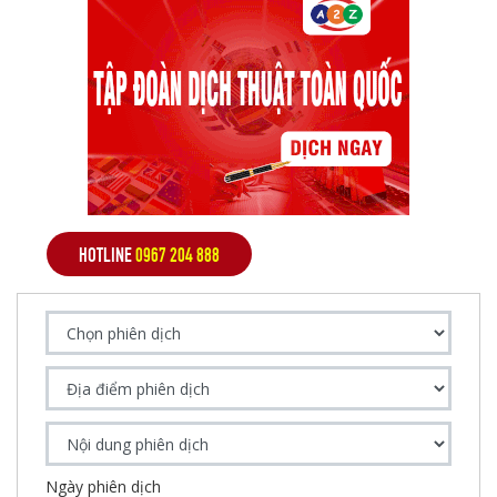
HOTLINE
0967 204 888
Ngày phiên dịch