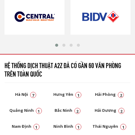
HỆ THỐNG DỊCH THUẬT A2Z ĐÃ CÓ GẦN 60 VĂN PHÒNG
TRÊN TOÀN QUỐC
Hà Nội
Hưng Yên
Hải Phòng
7
1
2
Quảng Ninh
Bắc Ninh
Hải Dương
1
2
2
Nam Định
Ninh Bình
Thái Nguyên
1
1
1