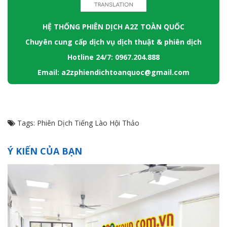
HỆ THỐNG PHIÊN DỊCH A2Z TOÀN QUỐC
Chuyên cung cấp dịch vụ dịch thuật & phiên dịch
Hotline 24/7: 0967.204.888
Email: a2zphiendichtoanquoc@gmail.com
Tags:
Phiên Dịch Tiếng Lào Hội Thảo
Ý KIẾN CỦA BẠN