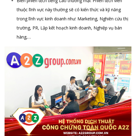
Biên phiên dịch tiếng Lào thương mại: Phiên dịch viên
thuộc lĩnh vực này thường sẽ có kiến thức và kỹ năng
trong lĩnh vực kinh doanh như: Marketing, Nghiên cứu thị
trường, PR, Lập kết hoạch kinh doanh, Nghiệp vụ bán
hàng,…