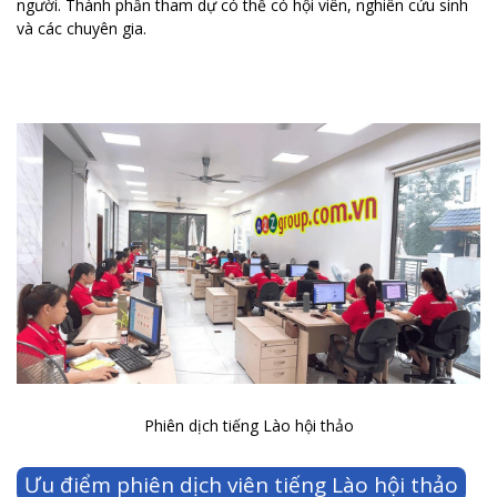
người. Thành phần tham dự có thể có hội viên, nghiên cứu sinh
và các chuyên gia.
Phiên dịch tiếng Lào hội thảo
Ưu điểm phiên dịch viên tiếng Lào hội thảo