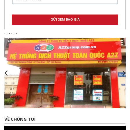
,
,
,
,
,
,
VỀ CHÚNG TÔI