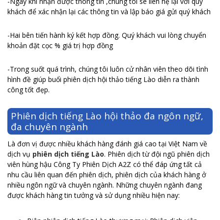
-Ngay khi nhận được thông tin ,chúng tôi sê liên hệ lại với quý
khách để xác nhận lại các thông tin và lập báo giá gửi quý khách
-Hai bên tiến hành ký kết hợp đồng. Quý khách vui lòng chuyển
khoản đặt cọc % giá trị hợp đồng
-Trong suốt quá trình, chúng tôi luôn cử nhân viên theo dõi tình
hình đề giúp buổi phiên dịch hội thảo tiếng Lào diễn ra thành
công tốt đẹp.
Phiên dịch tiếng Lào hội thảo đa ngôn ngữ,
đa chuyên ngành
Là đơn vị được nhiều khách hàng đánh giá cao tại Việt Nam về
dịch vụ
phiên dịch tiếng Lào
. Phiên dịch từ đội ngũ phiên dịch
viên hùng hậu Công Ty Phiên Dịch A2Z có thể đáp ứng tất cả
nhu cầu liên quan đến phiên dịch, phiên dịch của khách hàng ở
nhiều ngôn ngữ và chuyên ngành. Những chuyên ngành đang
được khách hàng tin tưởng và sử dụng nhiều hiện nay: