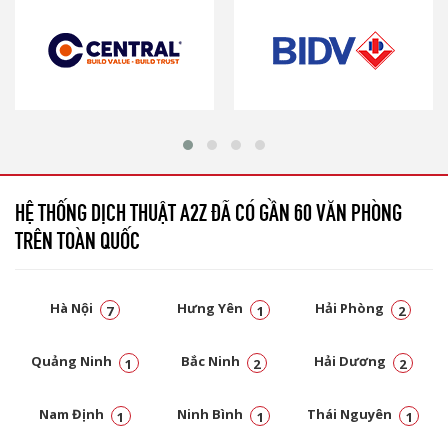
HỆ THỐNG DỊCH THUẬT A2Z ĐÃ CÓ GẦN 60 VĂN PHÒNG
TRÊN TOÀN QUỐC
Hà Nội
Hưng Yên
Hải Phòng
7
1
2
Quảng Ninh
Bắc Ninh
Hải Dương
1
2
2
Nam Định
Ninh Bình
Thái Nguyên
1
1
1