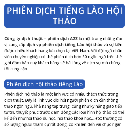
PHIÊN DỊCH TIẾNG LÀO HỘI
THẢO
Công ty dịch thuật – phiên dịch A2Z
là một trong những đơn
vị cung cấp
dịch vụ phiên dịch tiếng Lào hội thảo
và sự kiện
được nhiều khách hàng lựa chọn tại Việt Nam. Với đội ngũ nhân
viên chuyên nghiệp có thể phiên dịch hơn 50 ngôn ngữ trên thế
giới đảm bảo quý khách hàng sẽ hài lòng về dịch vụ mà chúng
tôi cung cấp.
Phiên dịch hội thảo tiếng Lào
Phiên dịch hội thảo là một lĩnh vực có nhiều thách thức trong
dịch thuật. Đây là lĩnh vực đòi hỏi người phiên dịch cần thông
thạo ngôn ngữ, khả năng tập trung, cũng như kỹ năng giao tiếp
tự tin, thuyết phục trước đám đông.Các loại hình hội thảo có thể
kể đến như hội thảo du học, hội thảo khoa học,…etc; thường có
số lượng người tham dự rất đông, có khi lên đến vài chục ngàn