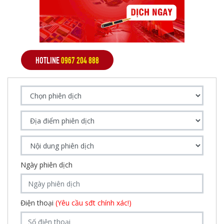
HOTLINE
0967 204 888
Ngày phiên dịch
Điện thoại
(Yêu cầu sđt chính xác!)