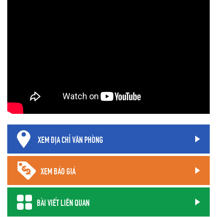
XEM ĐỊA CHỈ VĂN PHÒNG
XEM BÁO GIÁ
BÀI VIẾT LIÊN QUAN