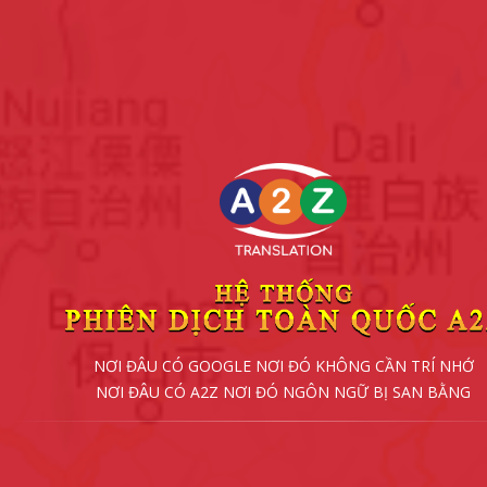
NƠI ĐÂU CÓ GOOGLE NƠI ĐÓ KHÔNG CẦN TRÍ NHỚ
NƠI ĐÂU CÓ A2Z NƠI ĐÓ NGÔN NGỮ BỊ SAN BẰNG