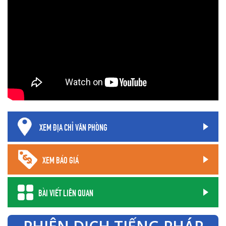
XEM ĐỊA CHỈ VĂN PHÒNG
XEM BÁO GIÁ
BÀI VIẾT LIÊN QUAN