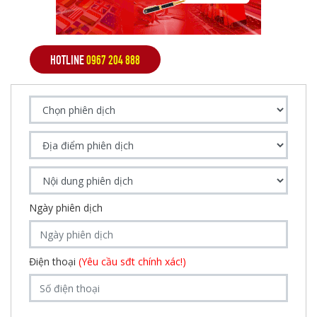
HOTLINE
0967 204 888
Ngày phiên dịch
Điện thoại
(Yêu cầu sđt chính xác!)