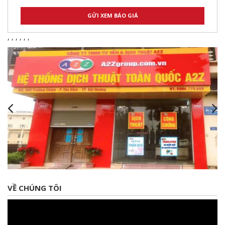
,
,
,
,
,
,
VỀ CHÚNG TÔI