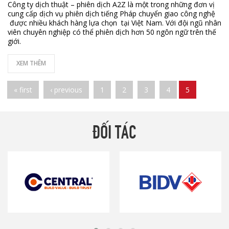
Công ty dịch thuật – phiên dịch A2Z là một trong những đơn vị
cung cấp dịch vụ phiên dịch tiếng Pháp chuyển giao công nghệ
được nhiều khách hàng lựa chọn tại Việt Nam. Với đội ngũ nhân
viên chuyên nghiệp có thể phiên dịch hơn 50 ngôn ngữ trên thế
giới.
XEM THÊM
Pages
« first
‹ previous
1
2
3
4
5
ĐỐI TÁC