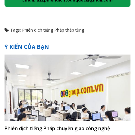
Tags:
Phiên dịch tiếng Pháp tháp tùng
Ý KIẾN CỦA BẠN
Phiên dịch tiếng Pháp chuyển giao công nghệ