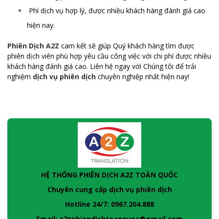
Phí dịch vụ hợp lý, được nhiều khách hàng đánh giá cao
hiện nay.
Phiên Dịch A2Z
cam kết sẽ giúp Quý khách hàng tìm được
phiên dịch viên phù hợp yêu cầu công việc với chi phí được nhiều
khách hàng đánh giá cao. Liên hệ ngay với Chúng tôi để trải
nghiệm
dịch vụ phiên dịch
chuyên nghiệp nhất hiện nay!
HỆ THỐNG PHIÊN DỊCH A2Z TOÀN QUỐC
Chuyên cung cấp dịch vụ phiên dịch
Hotline 24/7: 0967.204.888
Email: a2zphiendichtoanquoc@gmail.com