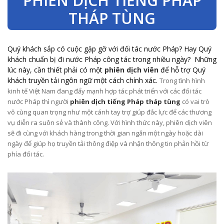
PHIÊN DỊCH TIẾNG PHÁP
THÁP TÙNG
Quý khách sắp có cuộc gặp gỡ với đối tác nước Pháp? Hay Quý
khách chuẩn bị đi nước Pháp công tác trong nhiều ngày? Những
lúc này, cần thiết phải có một
phiên dịch viên
để hỗ trợ Quý
khách truyền tải ngôn ngữ một cách chính xác.
Trong tình hình
kinh tế Việt Nam đang đẩy mạnh hợp tác phát triển với các đối tác
nước Pháp thì người
phiên dịch tiếng Pháp tháp tùng
có vai trò
vô cùng quan trọng như một cánh tay trợ giúp đắc lực để các thương
vụ diễn ra suôn sẻ và thành công.
Với hình thức này, phiên dịch viên
sẽ đi cùng với khách hàng trong thời gian ngắn một ngày hoặc dài
ngày để giúp họ truyền tải thông điệp và nhận thông tin phản hồi từ
phía đối tác.