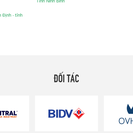
Tỉnh Ninh Bình
Định - tỉnh
ĐỐI TÁC