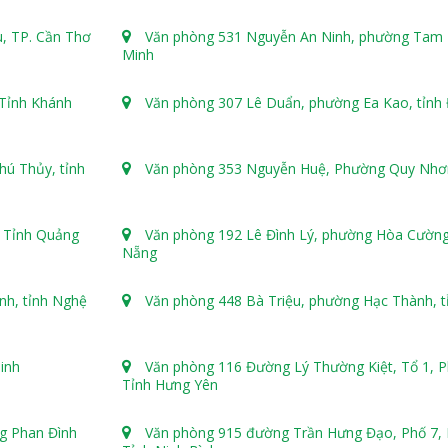
, TP. Cần Thơ
Văn phòng 531 Nguyễn An Ninh, phường Tam 
Minh
Tỉnh Khánh
Văn phòng 307 Lê Duẩn, phường Ea Kao, tỉnh
ú Thủy, tỉnh
Văn phòng 353 Nguyễn Huệ, Phường Quy Nhơn,
 Tỉnh Quảng
Văn phòng 192 Lê Đình Lý, phường Hòa Cường
Nẵng
nh, tỉnh Nghệ
Văn phòng 448 Bà Triệu, phường Hạc Thành, 
Ninh
Văn phòng 116 Đường Lý Thường Kiệt, Tổ 1, P
Tỉnh Hưng Yên
g Phan Đình
Văn phòng 915 đường Trần Hưng Đạo, Phố 7, 