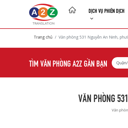
DỊCH VỤ PHIÊN DỊCH
Trang chủ
Văn phòng 531 Nguyễn An Ninh, phư
TÌM VĂN PHÒNG A2Z GẦN BẠN
VĂN PHÒNG 531
Văn phò