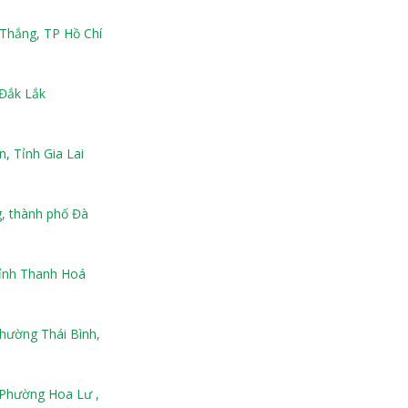
Thắng, TP Hồ Chí
 Đắk Lắk
 Tỉnh Gia Lai
, thành phố Đà
tỉnh Thanh Hoá
hường Thái Bình,
Phường Hoa Lư ,