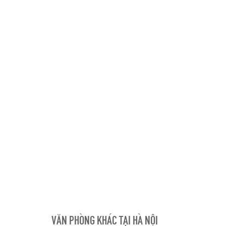
VĂN PHÒNG KHÁC TẠI HÀ NỘI