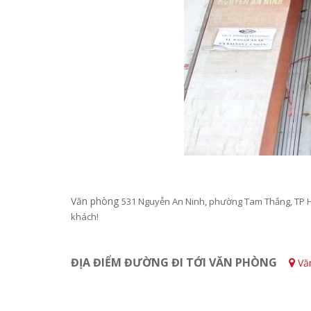
Văn phòng
531 Nguyễn An Ninh, phường Tam Thắng, TP 
khách!
ĐỊA ĐIỂM ĐƯỜNG ĐI TỚI VĂN PHÒNG
Văn