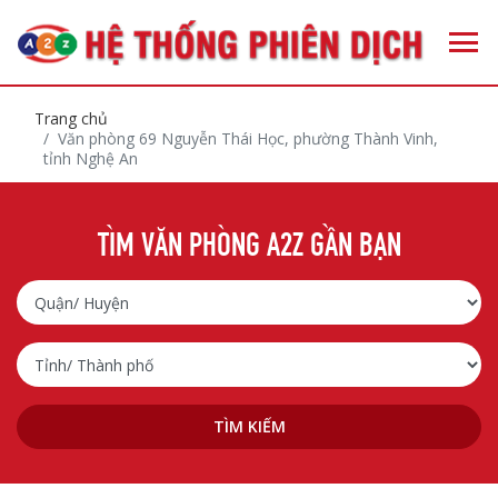
Trang chủ
Văn phòng 69 Nguyễn Thái Học, phường Thành Vinh,
tỉnh Nghệ An
TÌM VĂN PHÒNG A2Z GẦN BẠN
TÌM KIẾM