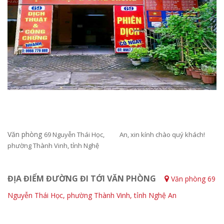
Văn phòng
69 Nguyễn Thái Học,
An
, xin kính chào quý khách!
phường Thành Vinh, tỉnh Nghệ
ĐỊA ĐIỂM ĐƯỜNG ĐI TỚI VĂN PHÒNG
Văn phòng 69
Nguyễn Thái Học, phường Thành Vinh, tỉnh Nghệ An