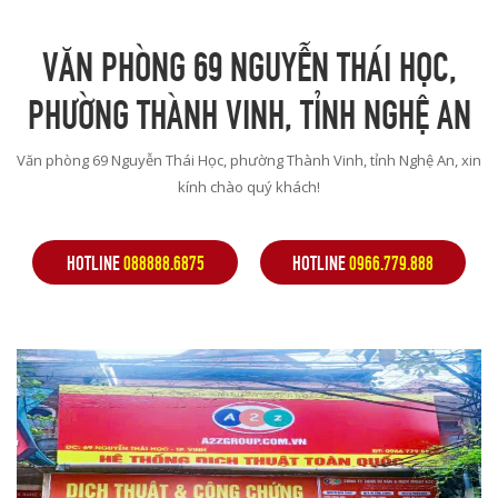
VĂN PHÒNG 69 NGUYỄN THÁI HỌC,
PHƯỜNG THÀNH VINH, TỈNH NGHỆ AN
Văn phòng
69 Nguyễn Thái Học, phường Thành Vinh, tỉnh Nghệ An
,
xin
kính chào quý khách!
HOTLINE
088888.6875
HOTLINE
0966.779.888