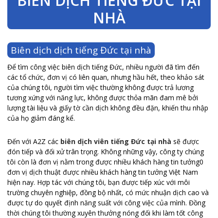
BIÊN DỊCH TIẾNG ĐỨC TẠI
NHÀ
Biên dịch dịch tiếng Đức tại nhà
Để tìm công việc biên dịch tiếng Đức, nhiều người đã tìm đến
các tổ chức, đơn vị có liên quan, nhưng hầu hết, theo khảo sát
của chúng tôi, người tìm việc thường không được trả lương
tương xứng với năng lực, không được thỏa mãn đam mê bởi
lượng tài liệu và giấy tờ cần dịch không đều đặn, khiến thu nhập
của họ giảm đáng kể.
Đến với A2Z các
biên dịch viên tiếng Đức tại nhà
sẽ được
đón tiếp và đối xử trân trọng. Không những vậy, công ty chúng
tôi còn là đơn vị nằm trong được nhiều khách hàng tin tưởng0
đơn vị dịch thuật được nhiều khách hàng tin tưởng Việt Nam
hiện nay. Hợp tác với chúng tôi, bạn được tiếp xúc với môi
trường chuyên nghiệp, đồng bộ nhất, có mức nhuận dịch cao và
được tự do quyết định năng suất với công việc của mình. Đồng
thời chúng tôi thường xuyên thưởng nóng đối khi làm tốt công