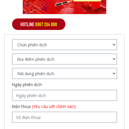
HOTLINE
0967 204 888
Ngày phiên dịch
Điện thoại
(Yêu cầu sđt chính xác!)