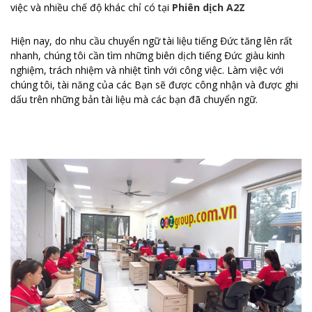
việc và nhiều chế độ khác chỉ có tại
Phiên dịch A2Z
Hiện nay, do nhu cầu chuyển ngữ tài liệu tiếng Đức tăng lên rất
nhanh, chúng tôi cần tìm những biên dịch tiếng Đức giàu kinh
nghiệm, trách nhiệm và nhiệt tình với công việc. Làm việc với
chúng tôi, tài năng của các Bạn sẽ được công nhận và được ghi
dấu trên những bản tài liệu mà các bạn đã chuyển ngữ.