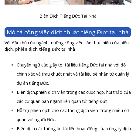
Biên Dịch Tiếng Đức Tại Nhà
Mô tả công việc dịch thuật tiếng Đức tại nhà
Với đặc thù của ngành, những công việc cần thực hiện của biên
dịch,
phiên dịch tiếng Đức
tại nhà
Chuyển ngữ các giấy tờ, tài liệu tiếng Đức tại nhà với độ
chính xác và trau chuốt nhất và tài liệu sẽ nhận từ quản lý
dự án tiếng Đức.
Biên dịch,phiên dịch viên trong các cuộc họp, hội thảo của
các cơ quan ban ngành liên quan tới tiếng Đức
Hỗ trợ phiên dịch cho các thông dịch viên trong nhiều cơ
quan với người Đức.
Biên dịch các thông tin tài liệu hoạt động của công ty dịch