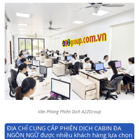
Văn Phòng Phiên Dịch A2ZGroup
ĐỊA CHỈ CUNG CẤP PHIÊN DỊCH CABIN ĐA
NGÔN NGỮ được nhiều khách hàng lựa chọn