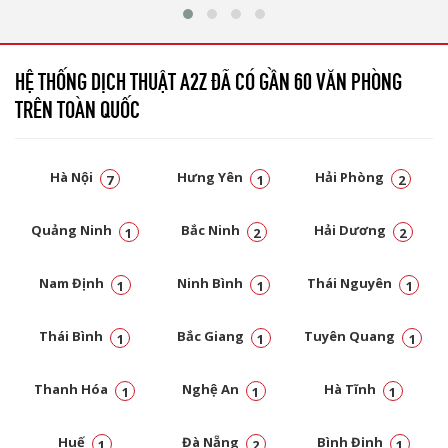
HỆ THỐNG DỊCH THUẬT A2Z ĐÃ CÓ GẦN 60 VĂN PHÒNG
TRÊN TOÀN QUỐC
Hà Nội
Hưng Yên
Hải Phòng
7
1
2
Quảng Ninh
Bắc Ninh
Hải Dương
1
2
2
Nam Định
Ninh Bình
Thái Nguyên
1
1
1
Thái Bình
Bắc Giang
Tuyên Quang
1
1
1
Thanh Hóa
Nghệ An
Hà Tĩnh
1
1
1
Huế
Đà Nẵng
Bình Định
1
2
1