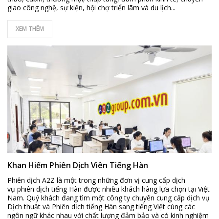
giao công nghệ, sự kiện, hội chợ triển lãm và du lịch...
XEM THÊM
Khan Hiếm Phiên Dịch Viên Tiếng Hàn
Phiên dịch A2Z là một trong những đơn vị cung cấp dịch
vụ phiên dịch tiếng Hàn được nhiều khách hàng lựa chọn tại Việt
Nam. Quý khách đang tìm một công ty chuyên cung cấp dịch vụ
Dịch thuật và Phiên dịch tiếng Hàn sang tiếng Việt cùng các
ngôn ngữ khác nhau với chất lượng đảm bảo và có kinh nghiệm