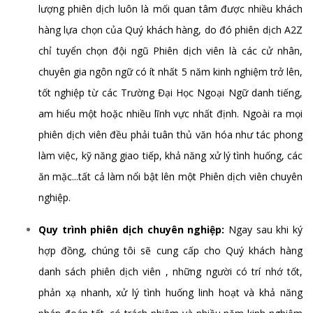
lượng phiên dịch luôn là mối quan tâm được nhiều khách
hàng lựa chọn của Quý khách hàng, do đó phiên dịch A2Z
chỉ tuyển chọn đội ngũ Phiên dịch viên là các cử nhân,
chuyên gia ngôn ngữ có ít nhất 5 năm kinh nghiệm trở lên,
tốt nghiệp từ các Trường Đại Học Ngoại Ngữ danh tiếng,
am hiểu một hoặc nhiều lĩnh vực nhất định. Ngoài ra mọi
phiên dịch viên đều phải tuân thủ văn hóa như tác phong
làm việc, kỹ năng giao tiếp, khả năng xử lý tình huống, các
ăn mặc...tất cả làm nổi bật lên một Phiên dịch viên chuyên
nghiệp.
Quy trình phiên dịch chuyên nghiệp:
Ngay sau khi ký
hợp đồng, chúng tôi sẽ cung cấp cho Quý khách hàng
danh sách phiên dịch viên , những người có trí nhớ tốt,
phản xạ nhanh, xử lý tình huống linh hoạt và khả năng