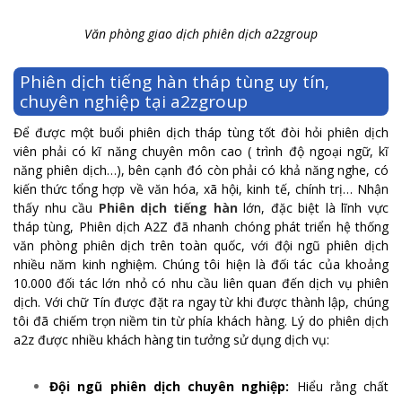
Văn phòng giao dịch phiên dịch a2zgroup
Phiên dịch tiếng hàn tháp tùng uy tín,
chuyên nghiệp tại a2zgroup
Để được một buổi phiên dịch tháp tùng tốt đòi hỏi phiên dịch
viên phải có kĩ năng chuyên môn cao ( trình độ ngoại ngữ, kĩ
năng phiên dịch…), bên cạnh đó còn phải có khả năng nghe, có
kiến thức tổng hợp về văn hóa, xã hội, kinh tế, chính trị… Nhận
thấy nhu cầu
Phiên dịch tiếng hàn
lớn, đặc biệt là lĩnh vực
tháp tùng, Phiên dịch A2Z đã nhanh chóng phát triển hệ thống
văn phòng phiên dịch trên toàn quốc, với đội ngũ phiên dịch
nhiều năm kinh nghiệm. Chúng tôi hiện là đối tác của khoảng
10.000 đối tác lớn nhỏ có nhu cầu liên quan đến dịch vụ phiên
dịch. Với chữ Tín được đặt ra ngay từ khi được thành lập, chúng
tôi đã chiếm trọn niềm tin từ phía khách hàng. Lý do phiên dịch
a2z được nhiều khách hàng tin tưởng sử dụng dịch vụ:
Đội ngũ phiên dịch chuyên nghiệp:
Hiểu rằng chất