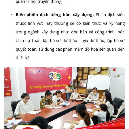
quán-lễ hội-truyền thống,…
Biên phiên dịch tiếng hàn xây dựng:
Phiên dịch viên
thuộc lĩnh vực này thường sẽ có kiến thức và kỹ năng
trong ngành xây dựng như: đọc bản vẽ công trình, bóc
tách dự toán, lập hồ sơ dự thầu – giá dự thầu, lập hồ sơ
quyết toán, sử dụng các phần mềm đồ họa liên quan đến
thiết kế,…