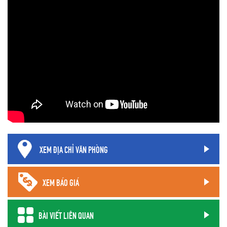
XEM ĐỊA CHỈ VĂN PHÒNG
XEM BÁO GIÁ
BÀI VIẾT LIÊN QUAN