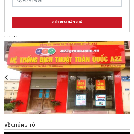
,
,
,
,
,
,
VỀ CHÚNG TÔI