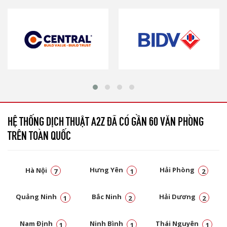
HỆ THỐNG DỊCH THUẬT A2Z ĐÃ CÓ GẦN 60 VĂN PHÒNG
TRÊN TOÀN QUỐC
Hà Nội
Hưng Yên
Hải Phòng
7
1
2
Quảng Ninh
Bắc Ninh
Hải Dương
1
2
2
Nam Định
Ninh Bình
Thái Nguyên
1
1
1