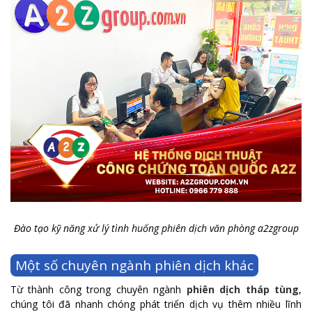
Đào tạo kỹ năng xử lý tình huống phiên dịch văn phòng a2zgroup
Một số chuyên ngành phiên dịch khác
Từ thành công trong chuyên ngành
phiên dịch tháp tùng
,
chúng tôi đã nhanh chóng phát triển dịch vụ thêm nhiều lĩnh