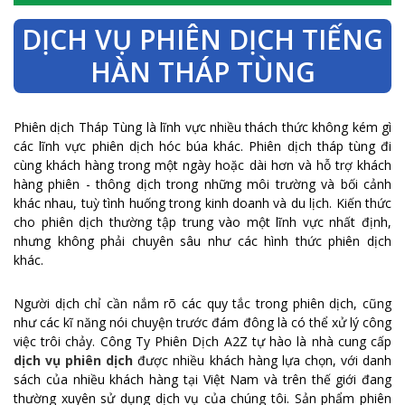
DỊCH VỤ PHIÊN DỊCH TIẾNG
HÀN THÁP TÙNG
Phiên dịch Tháp Tùng là lĩnh vực nhiều thách thức không kém gì
các lĩnh vực phiên dịch hóc búa khác. Phiên dịch tháp tùng đi
cùng khách hàng trong một ngày hoặc dài hơn và hỗ trợ khách
hàng phiên - thông dịch trong những môi trường và bối cảnh
khác nhau, tuỳ tình huống trong kinh doanh và du lịch. Kiến thức
cho phiên dịch thường tập trung vào một lĩnh vực nhất định,
nhưng không phải chuyên sâu như các hình thức phiên dịch
khác.
Người dịch chỉ cần nắm rõ các quy tắc trong phiên dịch, cũng
như các kĩ năng nói chuyện trước đám đông là có thể xử lý công
việc trôi chảy. Công Ty Phiên Dịch A2Z tự hào là nhà cung cấp
dịch vụ phiên dịch
được nhiều khách hàng lựa chọn, với danh
sách của nhiều khách hàng tại Việt Nam và trên thế giới đang
thường xuyên sử dụng dịch vụ của chúng tôi. Sản phẩm phiên