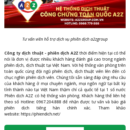
Tư vấn viên hỗ trợ dịch vụ phiên dịch a2zgroup
Công ty dịch thuật - phiên dịch A2Z
thời điểm hiện tại có thể
nói là đơn vị được nhiều khách hàng đánh giá cao trong ngành
phiên dịch, dịch thuật tại Việt Nam. Với hệ thống văn phòng trên
toàn quốc cùng đội ngũ phiên dịch, dịch thuật viên lên đến có
chục nghìn phiên dịch viên. Chúng tôi sẵn sàng đáp ứng nhu cầu
của khách hàng ở mọi chuyên ngành, mọi ngôn ngữ tại bất kỳ
tỉnh thành nào tại Việt Nam thậm chí cả quốc tế tại 1 số nước
Phiên dịch A2Z có hệ thống văn phòng. Khách hàng thể liên hệ
theo số Hotline: 0967.204.888 để nhận được tư vấn và báo giá
phiên dịch tiếng hàn chính xác. Tham khảo
website: https://phiendich.net/