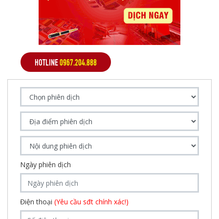
HOTLINE
0967.204.888
Ngày phiên dịch
Điện thoại
(Yêu cầu sđt chính xác!)