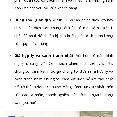
phán đoán tốt, có trách nhiệm và nhiều năm kinh nghiệm
đáp ứng các yêu cầu của khách hàng.
Đúng thời gian quy định:
Dù dự án phiên dịch lớn hay
nhỏ, Phiên dịch viên chúng tôi luôn có mặt sớm trước ít
nhất 30 phút để chuẩn bị cho buổi phiên dịch quan trọng
của quý khách hàng
Giá hợp lý và cạnh tranh nhất:
Với hơn 10 năm kinh
nghiệm, cùng với Danh sách phiên dịch viên cực lớn,
chúng tôi cam kết mức giá chúng tôi đưa ra là hợp lý và
cạnh tranh nhất. Chúng tôi cam kết luôn nỗ lực cao nhất
để trở thành đối tác tin cậy, đồng hành cùng sự phát triển
của các cá nhân, doanh nghiệp, các sở ban ngành trong
và ngoài nước.