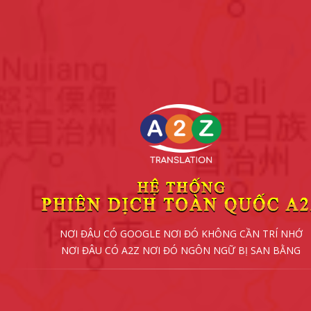
NƠI ĐÂU CÓ GOOGLE NƠI ĐÓ KHÔNG CẦN TRÍ NHỚ
NƠI ĐÂU CÓ A2Z NƠI ĐÓ NGÔN NGỮ BỊ SAN BẰNG