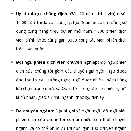
Uy tín được khẳng định:
Gần 10 năm kinh nghiệm với
10.000 đối tác là các công ty, tập đoàn lớn,… tin tưởng sử
dụng cùng hàng triệu dự án mỗi năm, 1000 phiên dịch
viên chính thức cùng gần 3000 cộng tác viên phiên dịch
trên toàn quốc
Đội ngũ phiên dịch viên chuyên nghiệp:
Đội ngũ phiên
dịch của chúng tôi gồm các chuyên gia ngôn ngữ được
đào tạo tại các trường ngoại ngữ được nhiều khách hàng
lựa chọn trong nước và Quốc tế. Trong đó có nhiều người
là cử nhân, giáo sư đầu ngành, thạc sỹ, tiến sỹ
Đa chuyên ngành:
Ngoài giỏi về ngôn ngữ, đội ngũ biên
phiên dịch của chúng tôi còn am hiểu kiến thức chuyên
ngành và có thể phục vụ tới hơn gần 100 chuyên ngành