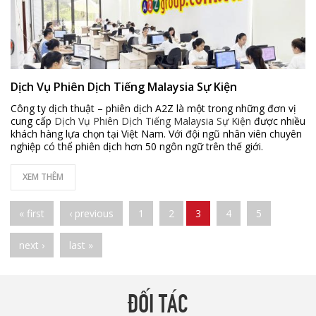
Dịch Vụ Phiên Dịch Tiếng Malaysia Sự Kiện
Công ty dịch thuật – phiên dịch A2Z là một trong những đơn vị
cung cấp
Dịch Vụ Phiên Dịch Tiếng Malaysia Sự Kiện
được nhiều
khách hàng lựa chọn tại Việt Nam. Với đội ngũ nhân viên chuyên
nghiệp có thể phiên dịch hơn 50 ngôn ngữ trên thế giới.
XEM THÊM
Pages
« first
‹ previous
1
2
3
4
5
next ›
last »
ĐỐI TÁC