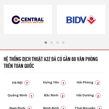
HỆ THỐNG DỊCH THUẬT A2Z ĐÃ CÓ GẦN 60 VĂN PHÒNG
TRÊN TOÀN QUỐC
Hà Nội
Hưng Yên
Hải Phòng
7
1
2
Quảng Ninh
Bắc Ninh
Hải Dương
1
2
2
Nam Định
Ninh Bình
Thái Nguyên
1
1
1