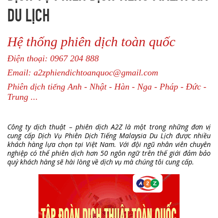
DU LỊCH
Hệ thống phiên dịch toàn quốc
Điện thoại: 0967 204 888
Email: a2zphiendichtoanquoc@gmail.com
Phiên dịch tiếng Anh - Nhật - Hàn - Nga - Pháp - Đức -
Trung ...
Công ty dịch thuật – phiên dịch A2Z là một trong những đơn vị
cung cấp
Dịch Vụ Phiên Dịch Tiếng Malaysia Du Lịch
được nhiều
khách hàng lựa chọn tại Việt Nam. Với đội ngũ nhân viên chuyên
nghiệp có thể phiên dịch hơn 50 ngôn ngữ trên thế giới đảm bảo
quý khách hàng sẽ hài lòng về dịch vụ mà chúng tôi cung cấp.