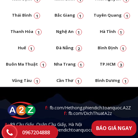
Thái Bình
Bắc Giang
Tuyên Quang
1
1
1
Thanh Hóa
Nghệ An
Hà Tĩnh
1
1
1
Huế
Đà Nẵng
Bình Định
1
2
1
Buôn Ma Thuật
Nha Trang
TP.HCM
1
1
3
Vũng Tàu
Cần Thơ
Bình Dương
1
1
1
Đồng Nai
1
f:
fb.com/Hethong.phiendich.toanquoc.A2Z
f:
fb.com/DichThuatA2z
A:
89 Cầu Giấy, Quận Cầu Giấy, Hà Nội
BÁO GIÁ NGAY
T:
0967.204.888 -
E:
a2zphiendichtoanquoc@gmail.com
0967204888