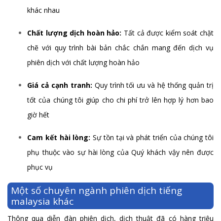
khác nhau
Chất lượng dịch hoàn hảo:
Tất cả được kiểm soát chặt
chẽ với quy trình bài bản chắc chắn mang đến dịch vụ
phiên dịch với chất lượng hoàn hảo
Giá cả cạnh tranh:
Quy trình tối ưu và hệ thống quản trị
tốt của chúng tôi giúp cho chi phí trở lên hợp lý hơn bao
giờ hết
Cam kết hài lòng:
Sự tồn tại và phát triển của chúng tôi
phụ thuộc vào sự hài lòng của Quý khách vậy nên được
phục vụ
Một số chuyên ngành phiên dịch tiếng
malaysia khác
Thông qua diễn đàn phiên dịch, dịch thuật đã có hàng triệu