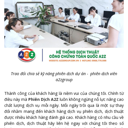
Trao đổi chia sẻ kỹ năng phiên dịch dự án - phiên dịch viên
a2zgroup
Thành công của khách hàng là niềm vui của chúng tôi. Chính từ
điều này mà
Phiên Dịch A2Z
luôn không ngừng nỗ lực nâng cao
chất lượng dịch vụ mỗi ngày. Mỗi ngày trôi qua là một sự thay
đổi nhằm mang đến khách hàng dịch vụ phiên dịch, dịch thuật
được nhiều khách hàng đánh giá cao. Khách hàng có nhu cầu về
phiên dịch, dịch thuật hãy liên hệ ngay với chúng tôi theo số