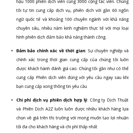
hậu 1000 phiên dịch viên cùng 3000 cộng tác viên. Chúng
tôi tự tin cung cấp dịch vụ, phiên dịch với gần 60 ngôn
ngữ quốc tế và khoảng 100 chuyên ngành với khả năng
chuyên sâu, nhiều năm kinh nghiệm thực tế với mọi loại
hình phiên dịch đảm bảo khả năng thành công.
Đảm bảo chính xác về thời gian
: Sự chuyên nghiệp và
chính xác trong thời gian cung cấp của chúng tôi luôn
được khách hành đánh giá cao. Chúng tôi gần như có thể
cung cấp Phiên dịch viên đúng với yêu cầu ngay sau khi
bạn cung cấp xong thông tin yêu cầu
Chi phí dịch vụ phiên dịch hợp lý
: Công ty Dịch Thuật
và Phiên Dịch A2Z luôn luôn được nhiều khách hàng lựa
chọn về giá trên thị trường với mong muốn tạo lợi nhuận
tối đa cho khách hàng và chi phí thấp nhất