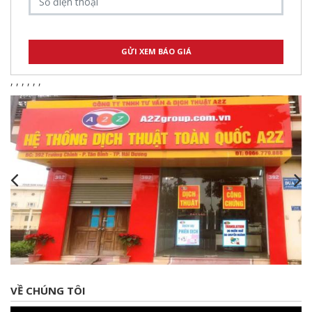
,
,
,
,
,
,
VỀ CHÚNG TÔI