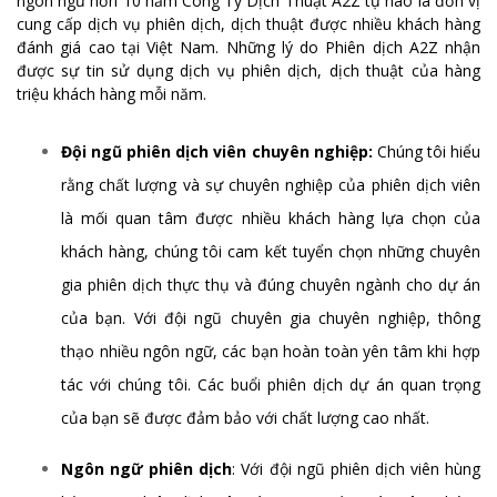
ngôn ngữ hơn 10 năm Công Ty Dịch Thuật A2Z tự hào là đơn vị
cung cấp dịch vụ phiên dịch, dịch thuật được nhiều khách hàng
đánh giá cao tại Việt Nam. Những lý do Phiên dịch A2Z nhận
được sự tin sử dụng dịch vụ phiên dịch, dịch thuật của hàng
triệu khách hàng mỗi năm.
Đội ngũ phiên dịch viên chuyên nghiệp:
Chúng tôi hiểu
rằng chất lượng và sự chuyên nghiệp của phiên dịch viên
là mối quan tâm được nhiều khách hàng lựa chọn của
khách hàng, chúng tôi cam kết tuyển chọn những chuyên
gia phiên dịch thực thụ và đúng chuyên ngành cho dự án
của bạn. Với đội ngũ chuyên gia chuyên nghiệp, thông
thạo nhiều ngôn ngữ, các bạn hoàn toàn yên tâm khi hợp
tác với chúng tôi. Các buổi phiên dịch dự án quan trọng
của bạn sẽ được đảm bảo với chất lượng cao nhất.
Ngôn ngữ phiên dịch
: Với đội ngũ phiên dịch viên hùng