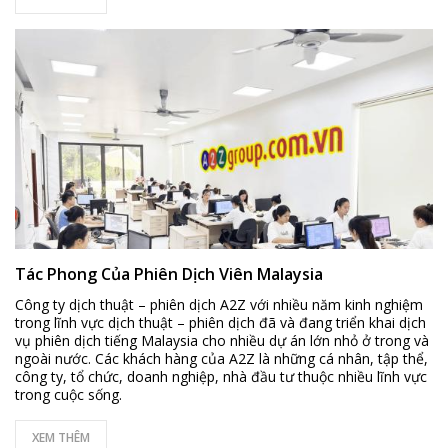
Tác Phong Của Phiên Dịch Viên Malaysia
Công ty dịch thuật – phiên dịch A2Z với nhiều năm kinh nghiệm
trong lĩnh vực dịch thuật – phiên dịch đã và đang triển khai dịch
vụ phiên dịch tiếng Malaysia cho nhiều dự án lớn nhỏ ở trong và
ngoài nước. Các khách hàng của A2Z là những cá nhân, tập thể,
công ty, tổ chức, doanh nghiệp, nhà đầu tư thuộc nhiều lĩnh vực
trong cuộc sống.
XEM THÊM