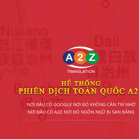
NƠI ĐÂU CÓ GOOGLE NƠI ĐÓ KHÔNG CẦN TRÍ NHỚ
NƠI ĐÂU CÓ A2Z NƠI ĐÓ NGÔN NGỮ BỊ SAN BẰNG