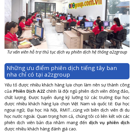
Tư vấn viên hỗ trợ thủ tục dịch vụ phiên dịch hệ thống a2zgroup
Những ưu điểm phiên dịch tiếng tây ban
nha chỉ có tại a2zgroup
Yếu tố được nhiều khách hàng lựa chọn làm nên sự thành công
của
Phiên Dịch A2Z
chính là đội ngũ phiên dịch viên đông đảo,
chất lượng. Được tuyển dụng kỹ lưỡng từ các trường Đại học
được nhiều khách hàng lựa chọn Việt Nam và quốc tế: Đại học
ngoại ngữ, Đại học Hà Nội, RMIT...cùng với biên dịch viên đi du
học nước ngoài.
Quan trọng hơn cả, chúng tôi có liên kết với các
phiên dịch viên bản địa nhằm mang đến
dịch vụ phiên dịch
được nhiều khách hàng đánh giá cao.