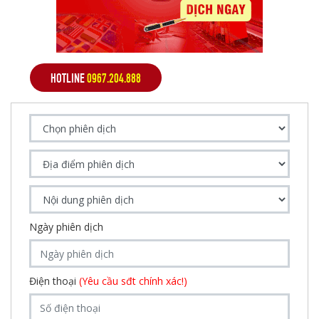
HOTLINE
0967.204.888
Ngày phiên dịch
Điện thoại
(Yêu cầu sđt chính xác!)