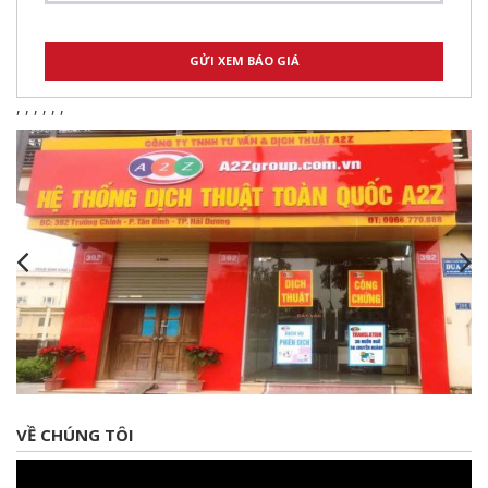
,
,
,
,
,
,
VỀ CHÚNG TÔI