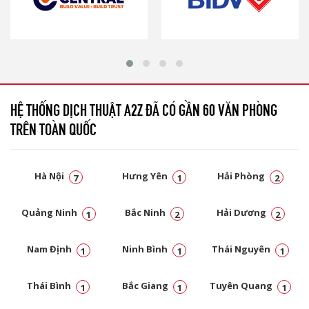
HỆ THỐNG DỊCH THUẬT A2Z ĐÃ CÓ GẦN 60 VĂN PHÒNG
TRÊN TOÀN QUỐC
Hà Nội
Hưng Yên
Hải Phòng
7
1
2
Quảng Ninh
Bắc Ninh
Hải Dương
1
2
2
Nam Định
Ninh Bình
Thái Nguyên
1
1
1
Thái Bình
Bắc Giang
Tuyên Quang
1
1
1