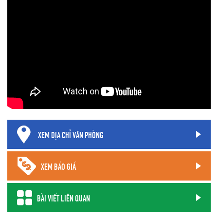
XEM ĐỊA CHỈ VĂN PHÒNG
XEM BÁO GIÁ
BÀI VIẾT LIÊN QUAN