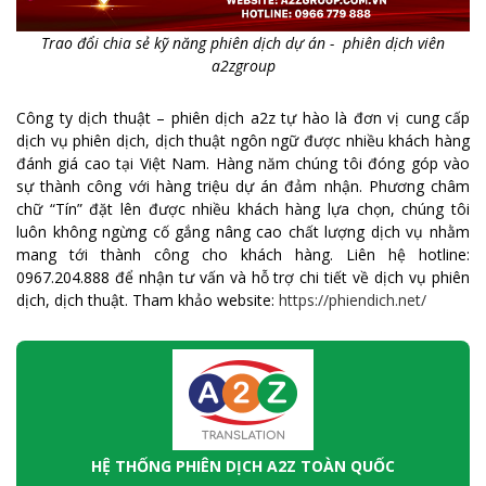
Trao đổi chia sẻ kỹ năng phiên dịch dự án - phiên dịch viên
a2zgroup
Công ty dịch thuật – phiên dịch a2z tự hào là đơn vị cung cấp
dịch vụ phiên dịch, dịch thuật ngôn ngữ được nhiều khách hàng
đánh giá cao tại Việt Nam. Hàng năm chúng tôi đóng góp vào
sự thành công với hàng triệu dự án đảm nhận. Phương châm
chữ “Tín” đặt lên được nhiều khách hàng lựa chọn, chúng tôi
luôn không ngừng cố gắng nâng cao chất lượng dịch vụ nhằm
mang tới thành công cho khách hàng. Liên hệ hotline:
0967.204.888 để nhận tư vấn và hỗ trợ chi tiết về dịch vụ phiên
dịch, dịch thuật. Tham khảo website:
https://phiendich.net/
HỆ THỐNG PHIÊN DỊCH A2Z TOÀN QUỐC