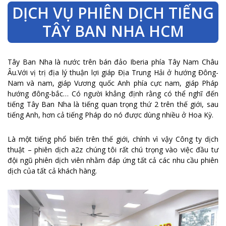
DỊCH VỤ PHIÊN DỊCH TIẾNG
TÂY BAN NHA HCM
Tây Ban Nha là nước trên bán đảo Iberia phía Tây Nam Châu
Âu.Với vị trị địa lý thuận lợi giáp Địa Trung Hải ở hướng Đông-
Nam và nam, giáp Vương quốc Anh phía cực nam, giáp Pháp
hướng đông-bắc… Có người khẳng định rằng có thể nghĩ đến
tiếng Tây Ban Nha là tiếng quan trọng thứ 2 trên thế giới, sau
tiếng Anh, hơn cả tiếng Pháp do nó được dùng nhiều ở Hoa Kỳ.
Là một tiếng phổ biến trên thế giới, chính vì vậy Công ty dịch
thuật – phiên dịch a2z chúng tôi rất chú trọng vào việc đầu tư
đội ngũ phiên dịch viên nhằm đáp ứng tất cả các nhu cầu phiên
dịch của tất cả khách hàng.