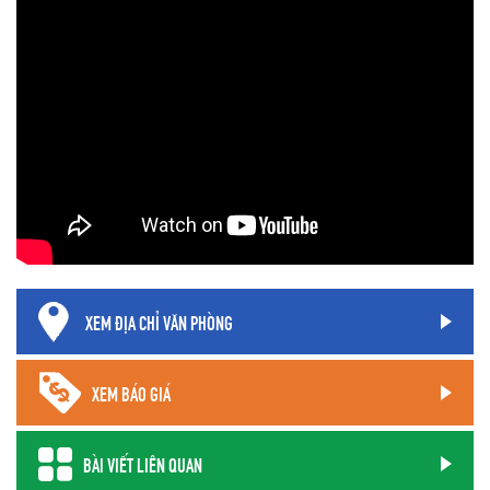
XEM ĐỊA CHỈ VĂN PHÒNG
XEM BÁO GIÁ
BÀI VIẾT LIÊN QUAN