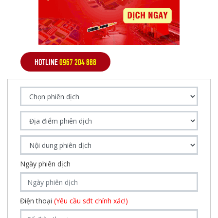
HOTLINE
0967 204 888
Ngày phiên dịch
Điện thoại
(Yêu cầu sđt chính xác!)