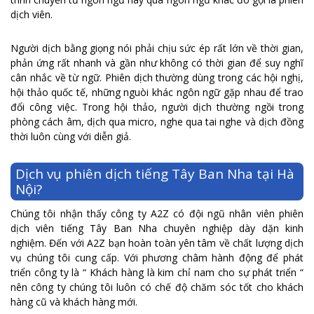
dịch viên.
Người dịch bằng giọng nói phải chịu sức ép rất lớn về thời gian,
phản ứng rất nhanh và gần như không có thời gian để suy nghĩ
cân nhắc về từ ngữ. Phiên dịch thường dùng trong các hội nghị,
hội thảo quốc tế, những nguòi khác ngôn ngữ gặp nhau để trao
đổi công việc. Trong hội thảo, người dịch thường ngồi trong
phòng cách âm, dịch qua micro, nghe qua tai nghe và dịch đồng
thời luôn cùng với diễn giả.
Dịch vụ phiên dịch tiếng Tây Ban Nha tại Hà
Nội?
Chúng tôi nhận thấy công ty A2Z có đội ngũ nhân viên phiên
dịch viên tiếng Tây Ban Nha chuyên nghiệp dày dặn kinh
nghiệm. Đến với A2Z bạn hoàn toàn yên tâm về chất lượng dịch
vụ chúng tôi cung cấp. Với phương châm hành động để phát
triển công ty là “ Khách hàng là kim chỉ nam cho sự phát triển “
nên công ty chúng tôi luôn có chế độ chăm sóc tốt cho khách
hàng cũ và khách hàng mới.