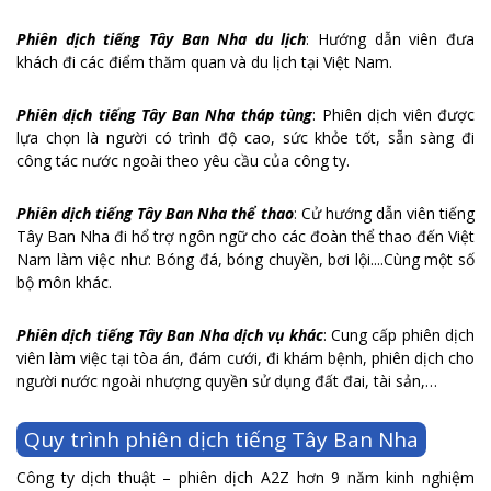
Phiên dịch tiếng Tây Ban Nha du lịch
: Hướng dẫn viên đưa
khách đi các điểm thăm quan và du lịch tại Việt Nam.
Phiên dịch tiếng Tây Ban Nha tháp tùng
: Phiên dịch viên được
lựa chọn là người có trình độ cao, sức khỏe tốt, sẵn sàng đi
công tác nước ngoài theo yêu cầu của công ty.
Phiên dịch tiếng Tây Ban Nha thể thao
: Cử hướng dẫn viên tiếng
Tây Ban Nha đi hổ trợ ngôn ngữ cho các đoàn thể thao đến Việt
Nam làm việc như: Bóng đá, bóng chuyền, bơi lội....Cùng một số
bộ môn khác.
Phiên dịch tiếng Tây Ban Nha dịch vụ khác
: Cung cấp phiên dịch
viên làm việc tại tòa án, đám cưới, đi khám bệnh, phiên dịch cho
người nước ngoài nhượng quyền sử dụng đất đai, tài sản,…
Quy trình phiên dịch tiếng Tây Ban Nha
Công ty dịch thuật – phiên dịch A2Z hơn 9 năm kinh nghiệm