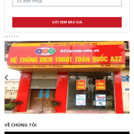
,
,
,
,
,
,
VỀ CHÚNG TÔI