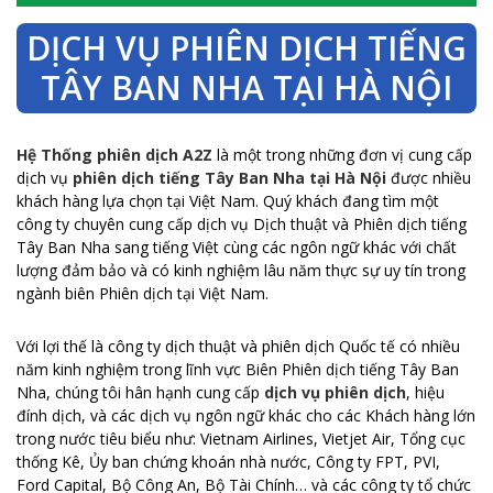
DỊCH VỤ PHIÊN DỊCH TIẾNG
TÂY BAN NHA TẠI HÀ NỘI
Hệ Thống phiên dịch A2Z
là một trong những đơn vị cung cấp
dịch vụ
phiên dịch tiếng Tây Ban Nha tại Hà Nội
được nhiều
khách hàng lựa chọn tại Việt Nam. Quý khách đang tìm một
công ty chuyên cung cấp dịch vụ Dịch thuật và Phiên dịch tiếng
Tây Ban Nha sang tiếng Việt cùng các ngôn ngữ khác với chất
lượng đảm bảo và có kinh nghiệm lâu năm thực sự uy tín trong
ngành biên Phiên dịch tại Việt Nam.
Với lợi thế là công ty dịch thuật và phiên dịch Quốc tế có nhiều
năm kinh nghiệm trong lĩnh vực Biên Phiên dịch tiếng Tây Ban
Nha, chúng tôi hân hạnh cung cấp
dịch vụ phiên dịch
, hiệu
đính dịch, và các dịch vụ ngôn ngữ khác cho các Khách hàng lớn
trong nước tiêu biểu như: Vietnam Airlines, Vietjet Air, Tổng cục
thống Kê, Ủy ban chứng khoán nhà nước, Công ty FPT, PVI,
Ford Capital, Bộ Công An, Bộ Tài Chính… và các công ty tổ chức