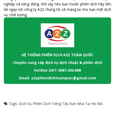
nghiệp và năng động. Bởi vậy nếu bạn muốn phiên dịch hãy liên
hệ ngay với công ty A2Z chúng tôi sẽ mang lại cho bạn một dịch
vụ chất lượng.
HỆ THỐNG PHIÊN DỊCH A2Z TOÀN QUỐC
Chuyên cung cấp dịch vụ dịch thuật & phiên dịch
Hotline 24/7: 0967.204.888
Email: a2zphiendichtoanquoc@gmail.com
Tags:
Dịch Vụ Phiên Dịch Tiếng Tây Ban Nha Tại Hà Nội