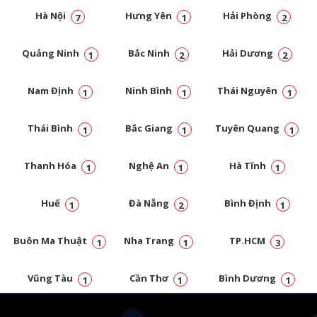
Hà Nội
Hưng Yên
Hải Phòng
7
1
2
Quảng Ninh
Bắc Ninh
Hải Dương
1
2
2
Nam Định
Ninh Bình
Thái Nguyên
1
1
1
Thái Bình
Bắc Giang
Tuyên Quang
1
1
1
Thanh Hóa
Nghệ An
Hà Tĩnh
1
1
1
Huế
Đà Nẵng
Bình Định
1
2
1
Buôn Ma Thuật
Nha Trang
TP.HCM
1
1
3
Vũng Tàu
Cần Thơ
Bình Dương
1
1
1
Đồng Nai