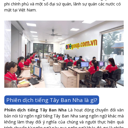
phi chính phủ và một số đại sứ quán, lãnh sự quán các nước có
mặt tại Việt Nam.
Phiên dịch tiếng Tây Ban Nha là gì?
Phiên dịch tiếng Tây Ban Nha
Là hoạt động chuyển đổi văn
bản nói từ ngôn ngữ tiếng Tây Ban Nha sang ngôn ngữ khác mà
không làm thay đổi ý nghĩa của chúng và người thực hiện quá
trình chuyển từ ngôn ngữ này qua ngôn ngữ khác đó gọi là phiên