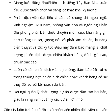
Mạng lưới đông đảoPhiên dịch tiếng Tây Ban Nha toàn
cầu được tuyển chọn và sàng lọc khắt khe, kỹ lưỡng.
Phiên dịch viên đạt tiêu chuẩn: có chứng chỉ ngoại ngữ,
kinh nghiệm 3-10 năm, phông văn hóa về ngôn ngữ bản
địa phong phú, kiến thức chuyên môn cao, khả năng ghi
nhớ thông tin tốt, giọng nói và phát âm chuẩn, kĩ năng
diễn thuyết và tốc ký tốt. Điều này đảm bảo mang lại chất
lượng phiên dịch được nhiều khách hàng đánh giá cao,
chuẩn xác cao.
Luôn có sẵn phiên dịch viên dự phòng, đảm bảo 0% rủi ro
trong trường hợp phiên dịch chính hoặc khách hàng có sự
thay đổi so với kế hoạch dự kiến.
Đội ngũ quản lý chất lượng dự án được đào tạo bài bản,
giàu kinh nghiệm quản lý các dự án lớn nhỏ.
Công ty luôn tự hào có đội ngũ nhân viên phiên dịch viên chuyên