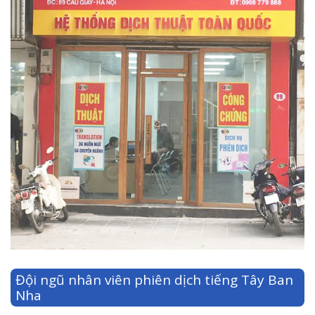
Đội ngũ nhân viên phiên dịch tiếng Tây Ban
Nha