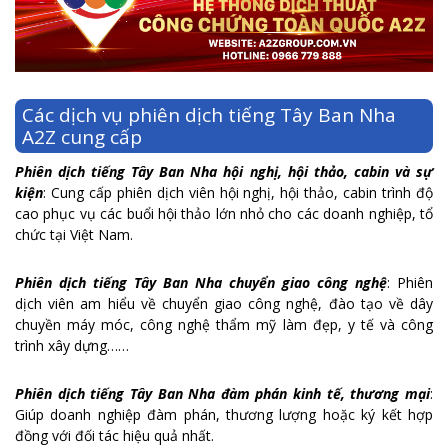
Các dịch vụ phiên dịch tiếng Tây Ban Nha
A2Z cung cấp
Phiên dịch tiếng Tây Ban Nha hội nghị, hội thảo, cabin và sự
kiện
: Cung cấp phiên dịch viên hội nghị, hội thảo, cabin trình độ
cao phục vụ các buổi hội thảo lớn nhỏ cho các doanh nghiệp, tổ
chức tại Việt Nam.
Phiên dịch tiếng Tây Ban Nha chuyển giao công nghệ
: Phiên
dịch viên am hiểu về chuyển giao công nghệ, đào tạo về dây
chuyền máy móc, công nghệ thẩm mỹ làm đẹp, y tế và công
trình xây dựng……
Phiên dịch tiếng Tây Ban Nha đàm phán kinh tế, thương mại
:
Giúp doanh nghiệp đàm phán, thương lượng hoặc ký kết hợp
đồng với đối tác hiệu quả nhất.