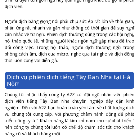
dịch viên.
Người dịch bằng giọng nói phải chịu sức ép rất lớn về thời gian,
phản ứng rất nhanh và gần như không có thời gian để suy nghĩ
cân nhắc về từ ngữ. Phiên dịch thường dùng trong các hội nghị,
hội thảo quốc tế, những nguòi khác ngôn ngữ gặp nhau để trao
đổi công việc. Trong hội thảo, người dịch thường ngồi trong
phòng cách âm, dịch qua micro, nghe qua tai nghe và dịch đồng
thời luôn cùng với diễn giả.
Dịch vụ phiên dịch tiếng Tây Ban Nha tại Hà
Nội?
Chúng tôi nhận thấy công ty A2Z có đội ngũ nhân viên phiên
dịch viên tiếng Tây Ban Nha chuyên nghiệp dày dặn kinh
nghiệm. Đến với A2Z bạn hoàn toàn yên tâm về chất lượng dịch
vụ chúng tôi cung cấp. Với phương châm hành động để phát
triển công ty là “ Khách hàng là kim chỉ nam cho sự phát triển “
nên công ty chúng tôi luôn có chế độ chăm sóc tốt cho khách
hàng cũ và khách hàng mới.