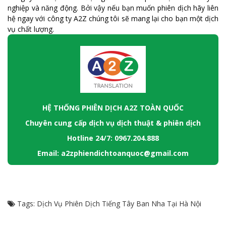
nghiệp và năng động. Bởi vậy nếu bạn muốn phiên dịch hãy liên
hệ ngay với công ty A2Z chúng tôi sẽ mang lại cho bạn một dịch
vụ chất lượng.
HỆ THỐNG PHIÊN DỊCH A2Z TOÀN QUỐC
Chuyên cung cấp dịch vụ dịch thuật & phiên dịch
Hotline 24/7: 0967.204.888
Email: a2zphiendichtoanquoc@gmail.com
Tags:
Dịch Vụ Phiên Dịch Tiếng Tây Ban Nha Tại Hà Nội