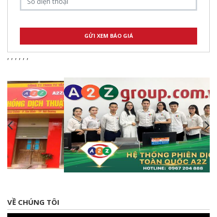
,
,
,
,
,
,
VỀ CHÚNG TÔI