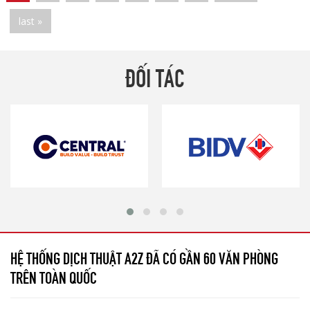
last »
ĐỐI TÁC
HỆ THỐNG DỊCH THUẬT A2Z ĐÃ CÓ GẦN 60 VĂN PHÒNG
TRÊN TOÀN QUỐC