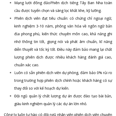
Mạng lưới đông đảoPhiên dịch tiếng Tây Ban Nha toàn
cầu được tuyển chọn và sàng lọc khắt khe, kỹ lưỡng.
Phiên dịch viên đạt tiêu chuẩn: có chứng chỉ ngoại ngữ,
kinh nghiệm 3-10 năm, phông văn hóa về ngôn ngữ bản
địa phong phú, kiến thức chuyên môn cao, khả năng ghi
nhớ thông tin tốt, giọng nói và phát âm chuẩn, kĩ năng
diễn thuyết và tốc ký tốt. Điều này đảm bảo mang lại chất
lượng phiên dịch được nhiều khách hàng đánh giá cao,
chuẩn xác cao.
Luôn có sẵn phiên dịch viên dự phòng, đảm bảo 0% rủi ro
trong trường hợp phiên dịch chính hoặc khách hàng có sự
thay đổi so với kế hoạch dự kiến.
Đội ngũ quản lý chất lượng dự án được đào tạo bài bản,
giàu kinh nghiệm quản lý các dự án lớn nhỏ.
Công ty luôn tự hào có đội ngũ nhân viên phiên dịch viên chuyên