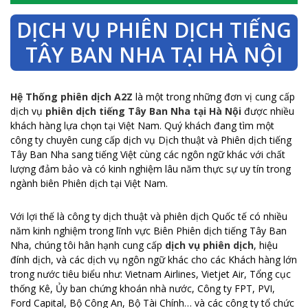
DỊCH VỤ PHIÊN DỊCH TIẾNG
TÂY BAN NHA TẠI HÀ NỘI
Hệ Thống phiên dịch A2Z
là một trong những đơn vị cung cấp
dịch vụ
phiên dịch tiếng Tây Ban Nha tại Hà Nội
được nhiều
khách hàng lựa chọn tại Việt Nam. Quý khách đang tìm một
công ty chuyên cung cấp dịch vụ Dịch thuật và Phiên dịch tiếng
Tây Ban Nha sang tiếng Việt cùng các ngôn ngữ khác với chất
lượng đảm bảo và có kinh nghiệm lâu năm thực sự uy tín trong
ngành biên Phiên dịch tại Việt Nam.
Với lợi thế là công ty dịch thuật và phiên dịch Quốc tế có nhiều
năm kinh nghiệm trong lĩnh vực Biên Phiên dịch tiếng Tây Ban
Nha, chúng tôi hân hạnh cung cấp
dịch vụ phiên dịch
, hiệu
đính dịch, và các dịch vụ ngôn ngữ khác cho các Khách hàng lớn
trong nước tiêu biểu như: Vietnam Airlines, Vietjet Air, Tổng cục
thống Kê, Ủy ban chứng khoán nhà nước, Công ty FPT, PVI,
Ford Capital, Bộ Công An, Bộ Tài Chính… và các công ty tổ chức