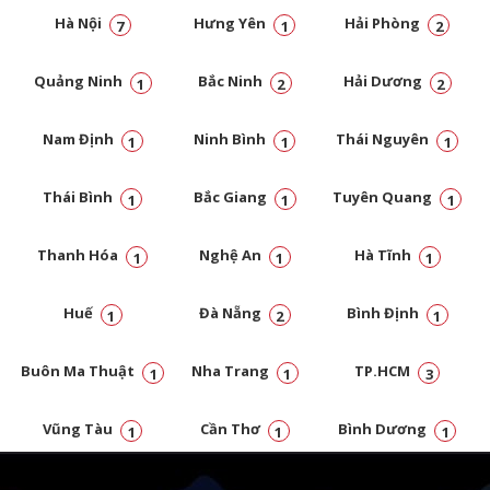
Hà Nội
Hưng Yên
Hải Phòng
7
1
2
Quảng Ninh
Bắc Ninh
Hải Dương
1
2
2
Nam Định
Ninh Bình
Thái Nguyên
1
1
1
Thái Bình
Bắc Giang
Tuyên Quang
1
1
1
Thanh Hóa
Nghệ An
Hà Tĩnh
1
1
1
Huế
Đà Nẵng
Bình Định
1
2
1
Buôn Ma Thuật
Nha Trang
TP.HCM
1
1
3
Vũng Tàu
Cần Thơ
Bình Dương
1
1
1
Đồng Nai