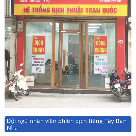
Đội ngũ nhân viên phiên dịch tiếng Tây Ban
Nha