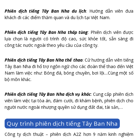
Phiên dịch tiếng Tây Ban Nha du lịch
: Hướng dẫn viên đưa
khách đi các điểm thăm quan và du lịch tại Việt Nam.
Phiên dịch tiếng Tây Ban Nha tháp tùng
: Phiên dịch viên được
lựa chọn là người có trình độ cao, sức khỏe tốt, sẵn sàng đi
công tác nước ngoài theo yêu cầu của công ty.
Phiên dịch tiếng Tây Ban Nha thể thao
: Cử hướng dẫn viên tiếng
Tây Ban Nha đi hổ trợ ngôn ngữ cho các đoàn thể thao đến Việt
Nam làm việc như: Bóng đá, bóng chuyền, bơi lội....Cùng một số
bộ môn khác.
Phiên dịch tiếng Tây Ban Nha dịch vụ khác
: Cung cấp phiên dịch
viên làm việc tại tòa án, đám cưới, đi khám bệnh, phiên dịch cho
người nước ngoài nhượng quyền sử dụng đất đai, tài sản,…
Quy trình phiên dịch tiếng Tây Ban Nha
Công ty dịch thuật – phiên dịch A2Z hơn 9 năm kinh nghiệm