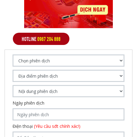
HOTLINE
0967 204 888
Ngày phiên dịch
Điện thoại
(Yêu cầu sđt chính xác!)