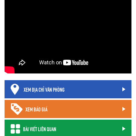
XEM ĐỊA CHỈ VĂN PHÒNG
XEM BÁO GIÁ
BÀI VIẾT LIÊN QUAN