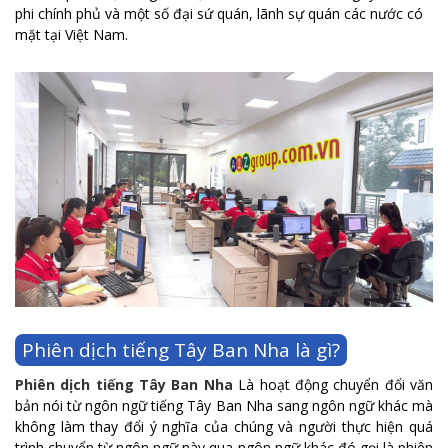
phi chính phủ và một số đại sứ quán, lãnh sự quán các nước có
mặt tại Việt Nam.
Phiên dịch tiếng Tây Ban Nha là gì?
Phiên dịch tiếng Tây Ban Nha
Là hoạt động chuyển đổi văn
bản nói từ ngôn ngữ tiếng Tây Ban Nha sang ngôn ngữ khác mà
không làm thay đổi ý nghĩa của chúng và người thực hiện quá
trình chuyển từ ngôn ngữ này qua ngôn ngữ khác đó gọi là phiên