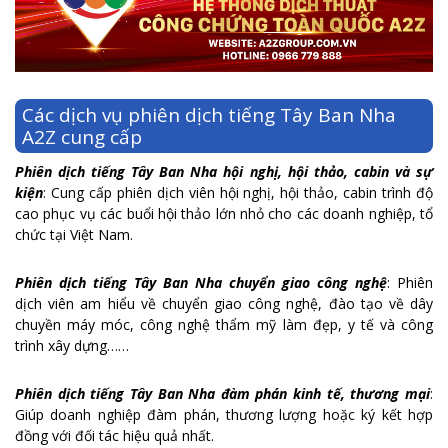
Các dịch vụ phiên dịch tiếng Tây Ban Nha
A2Z cung cấp
Phiên dịch tiếng Tây Ban Nha hội nghị, hội thảo, cabin và sự
kiện
: Cung cấp phiên dịch viên hội nghị, hội thảo, cabin trình độ
cao phục vụ các buổi hội thảo lớn nhỏ cho các doanh nghiệp, tổ
chức tại Việt Nam.
Phiên dịch tiếng Tây Ban Nha chuyển giao công nghệ
: Phiên
dịch viên am hiểu về chuyển giao công nghệ, đào tạo về dây
chuyền máy móc, công nghệ thẩm mỹ làm đẹp, y tế và công
trình xây dựng……
Phiên dịch tiếng Tây Ban Nha đàm phán kinh tế, thương mại
:
Giúp doanh nghiệp đàm phán, thương lượng hoặc ký kết hợp
đồng với đối tác hiệu quả nhất.