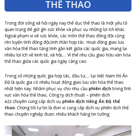
THỂ THAO
Trong đời sống xã hội ngày nay thể dục thể thao là một yếu tố
quan trọng để giữ gìn sức khỏe và phục vụ những lợi ích khác.
Ngoài phạm vi về sức khỏe, các môn thể thao đồng đội cũng
rèn luyện tính đồng đội,tinh thần hợp tác. Hoạt động giao lưu
văn hóa thể thao tăng tính gắn kết giữa các quốc gia, mang lại
nhiều lợi ích về kinh tế, xã hội,… Vì thế nhu cầu giao hữu văn hóa
thể thao giữa các quốc gia ngày càng cao.
Trong số những quốc gia hợp tác, đầu tư,… tại Việt Nam thì Ấn
Độ là quốc gia có nhiều hoạt động giao lưu văn hóa thể thao
nhất hiện nay. Nhằm phục vụ cho nhu cầu
phiên dịch
trong lĩnh
vực văn hóa thể thao, Công ty dịch thuật – phiên dịch
a2z chuyên cung cấp dịch vụ
phiên dịch tiếng Ấn Độ thể
thao
. Chúng tôi tự tin là đơn vị cung cấp dịch vụ phiên dịch thể
thao chuyên nghiệp được nhiều khách hàng tin tưởng