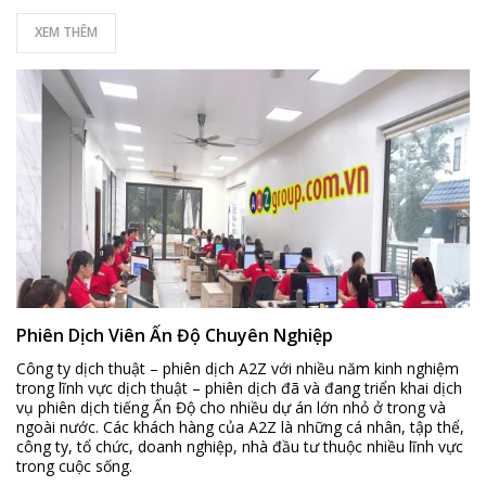
XEM THÊM
Phiên Dịch Viên Ấn Độ Chuyên Nghiệp
Công ty dịch thuật – phiên dịch A2Z với nhiều năm kinh nghiệm
trong lĩnh vực dịch thuật – phiên dịch đã và đang triển khai dịch
vụ phiên dịch tiếng Ấn Độ cho nhiều dự án lớn nhỏ ở trong và
ngoài nước. Các khách hàng của A2Z là những cá nhân, tập thể,
công ty, tổ chức, doanh nghiệp, nhà đầu tư thuộc nhiều lĩnh vực
trong cuộc sống.