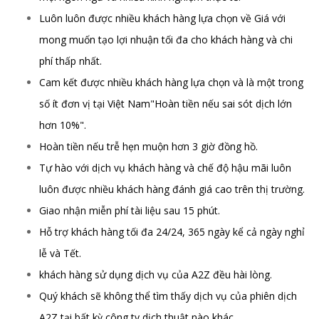
Luôn luôn được nhiều khách hàng lựa chọn về Giá với
mong muốn tạo lợi nhuận tối đa cho khách hàng và chi
phí thấp nhất.
Cam kết được nhiều khách hàng lựa chọn và là một trong
số ít đơn vị tại Việt Nam"Hoàn tiền nếu sai sót dịch lớn
hơn 10%".
Hoàn tiền nếu trễ hẹn muộn hơn 3 giờ đồng hồ.
Tự hào với dịch vụ khách hàng và chế độ hậu mãi luôn
luôn được nhiều khách hàng đánh giá cao trên thị trường.
Giao nhận miễn phí tài liệu sau 15 phút.
Hỗ trợ khách hàng tối đa 24/24, 365 ngày kể cả ngày nghỉ
lễ và Tết.
khách hàng sử dụng dịch vụ của A2Z đều hài lòng.
Quý khách sẽ không thể tìm thấy dịch vụ của phiên dịch
A2Z tại bất kỳ công ty dịch thuật nào khác.