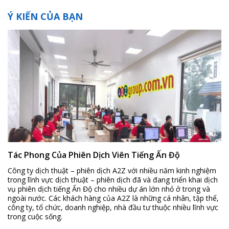
Ý KIẾN CỦA BẠN
Tác Phong Của Phiên Dịch Viên Tiếng Ấn Độ
Công ty dịch thuật – phiên dịch A2Z với nhiều năm kinh nghiệm
trong lĩnh vực dịch thuật – phiên dịch đã và đang triển khai dịch
vụ phiên dịch tiếng Ấn Độ cho nhiều dự án lớn nhỏ ở trong và
ngoài nước. Các khách hàng của A2Z là những cá nhân, tập thể,
công ty, tổ chức, doanh nghiệp, nhà đầu tư thuộc nhiều lĩnh vực
trong cuộc sống.