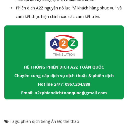
Phiên dịch A2Z nguyện nỗ lực "Vì khách hàng phục vụ" và
cam kết thực hiện chính xác các cam kết trên.
HỆ THỐNG PHIÊN DỊCH A2Z TOÀN QUỐC
Chuyên cung cấp dịch vụ dịch thuật & phiên dịch
Hotline 24/7: 0967.204.888
Email: a2zphiendichtoanquoc@gmail.com
Tags:
phiên dịch tiếng Ấn Độ thể thao