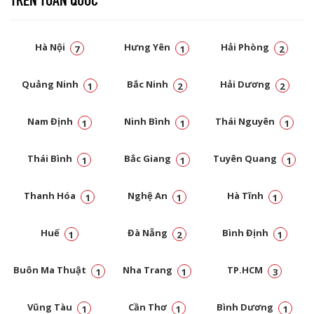
Hà Nội
Hưng Yên
Hải Phòng
7
1
2
Quảng Ninh
Bắc Ninh
Hải Dương
1
2
2
Nam Định
Ninh Bình
Thái Nguyên
1
1
1
Thái Bình
Bắc Giang
Tuyên Quang
1
1
1
Thanh Hóa
Nghệ An
Hà Tĩnh
1
1
1
Huế
Đà Nẵng
Bình Định
1
2
1
Buôn Ma Thuật
Nha Trang
TP.HCM
1
1
3
Vũng Tàu
Cần Thơ
Bình Dương
1
1
1