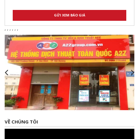
,
,
,
,
,
,
VỀ CHÚNG TÔI