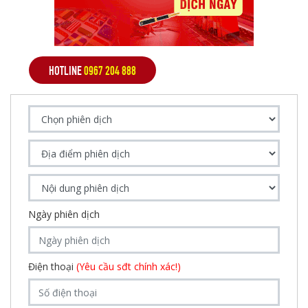
HOTLINE
0967 204 888
Ngày phiên dịch
Điện thoại
(Yêu cầu sđt chính xác!)