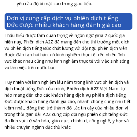
yêu cầu độ bí mật cao trong giao tiếp.
Đơn vị cung cấp dịch vụ phiên dịch tiếng
Đức được nhiều khách hàng đánh giá cao
Thấu hiểu được tầm quan trọng về ngôn ngữ giữa 2 quốc gia
hiện nay, Phiên dịch A2Z đã mang đến cho thị trường một dịch
vụ phiên dịch tiếng Đức chất lượng với đội ngũ phiên dịch viên
được đào tạo bài bản, có kinh nghiệm thực tế trên nhiều lĩnh
vực khác nhau cũng như kinh nghiệm thực tế với việc sinh sống
và làm việc trên nước bạn.
Tuy nhiên với kinh nghiệm lâu năm trong lĩnh vực phiên dịch và
dịch thuật tiếng Đức của mình,
Phiên dịch A2Z
Việt Nam tự
hào mang đến cho các khách hàng
dịch vụ phiên dịch
tiếng
Đức được khách hàng đánh giá cao, nhanh chóng cũng như tiết
kiệm nhất, đồng thời trở thành đối tác tin cậy của nhiều đơn vị
trong thời gian dài. A2Z cung cấp đội ngũ phiên dịch tiếng Đức
đa lĩnh vực từ văn hóa, giáo dục, chính trị, công nghệ, y học và
nhiều chuyên ngành đặc thù khác.