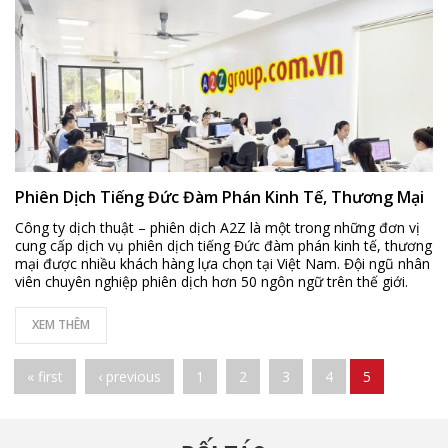
Phiên Dịch Tiếng Đức Đàm Phán Kinh Tế, Thương Mại
Công ty dịch thuật – phiên dịch A2Z là một trong những đơn vị
cung cấp dịch vụ phiên dịch tiếng Đức đàm phán kinh tế, thương
mại được nhiều khách hàng lựa chọn tại Việt Nam. Đội ngũ nhân
viên chuyên nghiệp phiên dịch hơn 50 ngôn ngữ trên thế giới.
XEM THÊM
Pages
« first
‹ previous
1
2
3
4
5