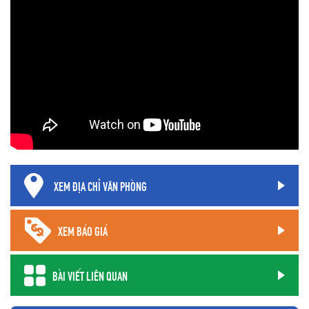
XEM ĐỊA CHỈ VĂN PHÒNG
XEM BÁO GIÁ
BÀI VIẾT LIÊN QUAN