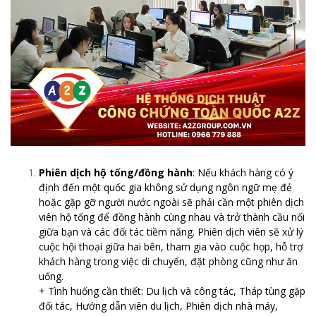
Phiên dịch hộ tống/đồng hành
: Nếu khách hàng có ý
định đến một quốc gia không sử dụng ngôn ngữ mẹ đẻ
hoặc gặp gỡ người nước ngoài sẽ phải cần một phiên dịch
viên hộ tống để đồng hành cùng nhau và trở thành cầu nối
giữa bạn và các đối tác tiềm năng. Phiên dịch viên sẽ xử lý
cuộc hội thoại giữa hai bên, tham gia vào cuộc họp, hỗ trợ
khách hàng trong việc di chuyển, đặt phòng cũng như ăn
uống.
+ Tình huống cần thiết: Du lịch và công tác, Tháp tùng gặp
đối tác, Hướng dẫn viên du lịch, Phiên dịch nhà máy,