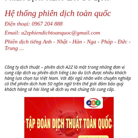
Hệ thống phiên dịch toàn quốc
Điện thoại: 0967 204 888
Email: a2zphiendichtoanquoc@gmail.com
Phiên dịch tiếng Anh - Nhật - Hàn - Nga - Pháp - Đức -
Trung ...
Công ty dịch thuật – phiên dịch A2Z là một trong những đơn vị
cung cấp dịch vụ phiên dịch tiếng Lào du lịch được nhiều khách
hàng lựa chọn tại Việt Nam. Với đội ngũ nhân viên chuyên nghiệp
có thể phiên dịch hơn 50 ngôn ngữ trên thế giới đảm bảo quý
khách hàng sẽ hài lòng về dịch vụ mà chúng tôi cung cấp.