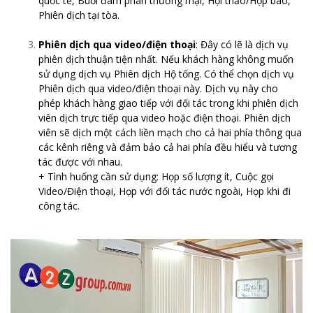
quốc tế, Buổi đàm phán thương mại, Hội thảo/Họp báo,
Phiên dịch tại tòa.
Phiên dịch qua video/điện thoại
: Đây có lẽ là dịch vụ
phiên dịch thuận tiện nhất. Nếu khách hàng không muốn
sử dụng dịch vụ Phiên dịch Hộ tống. Có thể chọn dịch vụ
Phiên dịch qua video/điện thoại này. Dịch vụ này cho
phép khách hàng giao tiếp với đối tác trong khi phiên dịch
viên dịch trực tiếp qua video hoặc điện thoại. Phiên dịch
viên sẽ dịch một cách liền mạch cho cả hai phía thông qua
các kênh riêng và đảm bảo cả hai phía đều hiểu và tương
tác được với nhau.
+ Tình huống cần sử dụng: Họp số lượng ít, Cuộc gọi
Video/Điện thoại, Họp với đối tác nước ngoài, Họp khi đi
công tác.