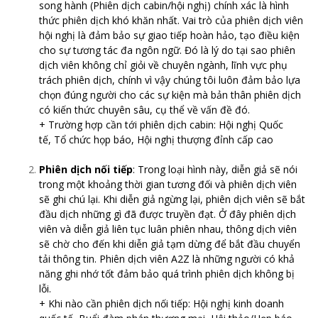
song hành (Phiên dịch cabin/hội nghị) chính xác là hình
thức phiên dịch khó khăn nhất. Vai trò của phiên dịch viên
hội nghị là đảm bảo sự giao tiếp hoàn hảo, tạo điều kiện
cho sự tương tác đa ngôn ngữ. Đó là lý do tại sao phiên
dịch viên không chỉ giỏi về chuyên ngành, lĩnh vực phụ
trách phiên dịch, chính vì vậy chúng tôi luôn đảm bảo lựa
chọn đúng người cho các sự kiện mà bản thân phiên dịch
có kiến thức chuyên sâu, cụ thể về vấn đề đó.
+ Trường hợp cần tới phiên dịch cabin: Hội nghị Quốc
tế, Tổ chức họp báo, Hội nghị thượng đỉnh cấp cao
Phiên dịch nối tiếp
: Trong loại hình này, diễn giả sẽ nói
trong một khoảng thời gian tương đối và phiên dịch viên
sẽ ghi chú lại. Khi diễn giả ngừng lại, phiên dịch viên sẽ bắt
đầu dịch những gì đã được truyền đạt. Ở đây phiên dịch
viên và diễn giả liên tục luân phiên nhau, thông dịch viên
sẽ chờ cho đến khi diễn giả tạm dừng để bắt đầu chuyển
tải thông tin. Phiên dịch viên A2Z là những người có khả
năng ghi nhớ tốt đảm bảo quá trình phiên dịch không bị
lỗi.
+ Khi nào cần phiên dịch nối tiếp: Hội nghị kinh doanh