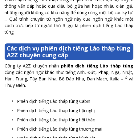
thông vấn đáp hoặc qua điệu bộ giữa hai hoặc nhiều diễn giả,
những người không có khả năng để dùng cùng một bộ các ký tự.
... Quá trình chuyển từ ngôn ngữ này qua ngôn ngữ khác một
cách trực tiếp từ người thứ 3 gọi là phiên dịch tiếng Lào tháp
tùng.
Các dịch vụ phiên dịch tiếng Lào tháp tùng
A2Z chuyên cung cấp
Công ty A2Z chuyên nhận
phiên dịch tiếng Lào tháp tùng
cùng các ngôn ngữ khác như: tiếng Anh, Đức, Pháp, Nga, Nhật,
Hàn, Trung, Tây Ban Nha, Bồ Đào Nha, Đan Mạch, Italia – Ý và
Thụy Điển.
Phiên dịch tiếng Lào tháp tùng Cabin
Phiên dịch tiếng Lào tháp tùng hội nghị
Phiên dịch tiếng Lào tháp tùng hội thảo
Phiên dịch tiếng Lào tháp tùng thương mại