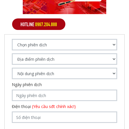
HOTLINE
0967.204.888
Ngày phiên dịch
Điện thoại
(Yêu cầu sđt chính xác!)