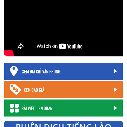
XEM ĐỊA CHỈ VĂN PHÒNG
XEM BÁO GIÁ
BÀI VIẾT LIÊN QUAN