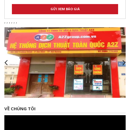
,
,
,
,
,
,
VỀ CHÚNG TÔI