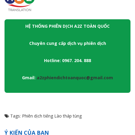
HỆ THỐNG PHIÊN DỊCH A2Z TOÀN QUỐC
Chuyên cung cấp dịch vụ phiên dịch
Hotline: 0967. 204. 888
Gmail:
a2zphiendichtoanquoc@gmail.com
Tags:
Phiên dịch tiếng Lào tháp tùng
Ý KIẾN CỦA BẠN