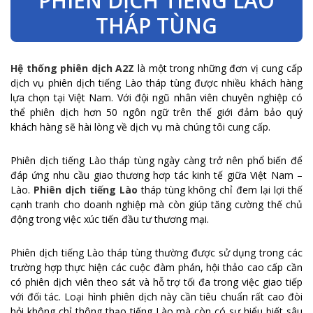
PHIÊN DỊCH TIẾNG LÀO
THÁP TÙNG
Hệ thống phiên dịch A2Z
là một trong những đơn vị cung cấp
dịch vụ phiên dịch tiếng Lào tháp tùng được nhiều khách hàng
lựa chọn tại Việt Nam. Với đội ngũ nhân viên chuyên nghiệp có
thể phiên dịch hơn 50 ngôn ngữ trên thế giới đảm bảo quý
khách hàng sẽ hài lòng về dịch vụ mà chúng tôi cung cấp.
Phiên dịch tiếng Lào tháp tùng ngày càng trở nên phổ biến để
đáp ứng nhu cầu giao thương hơp tác kinh tế giữa Việt Nam –
Lào.
Phiên dịch tiếng Lào
tháp tùng không chỉ đem lại lợi thế
cạnh tranh cho doanh nghiệp mà còn giúp tăng cường thế chủ
động trong việc xúc tiến đầu tư thương mại.
Phiên dịch tiếng Lào tháp tùng thường được sử dụng trong các
trường hợp thực hiện các cuộc đàm phán, hội thảo cao cấp cần
có phiên dịch viên theo sát và hỗ trợ tối đa trong việc giao tiếp
với đối tác. Loại hình phiên dịch này cần tiêu chuẩn rất cao đòi
hỏi không chỉ thông thạo tiếng Lào mà còn có sự hiểu biết sâu