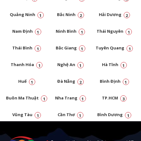
Quảng Ninh
Bắc Ninh
Hải Dương
1
2
2
Nam Định
Ninh Bình
Thái Nguyên
1
1
1
Thái Bình
Bắc Giang
Tuyên Quang
1
1
1
Thanh Hóa
Nghệ An
Hà Tĩnh
1
1
1
Huế
Đà Nẵng
Bình Định
1
2
1
Buôn Ma Thuật
Nha Trang
TP.HCM
1
1
3
Vũng Tàu
Cần Thơ
Bình Dương
1
1
1
Đồng Nai
1