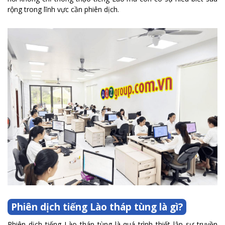
rộng trong lĩnh vực cần phiên dịch.
Phiên dịch tiếng Lào tháp tùng là gì?
Phiên dịch tiếng Lào tháp tùng là quá trình thiết lập sự truyền