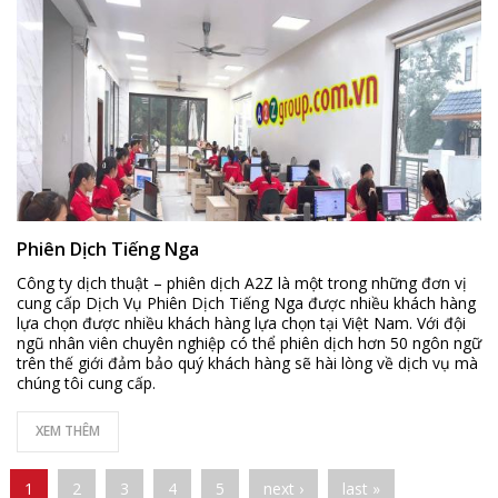
Phiên Dịch Tiếng Nga
Công ty dịch thuật – phiên dịch A2Z là một trong những đơn vị
cung cấp Dịch Vụ Phiên Dịch Tiếng Nga được nhiều khách hàng
lựa chọn được nhiều khách hàng lựa chọn tại Việt Nam. Với đội
ngũ nhân viên chuyên nghiệp có thể phiên dịch hơn 50 ngôn ngữ
trên thế giới đảm bảo quý khách hàng sẽ hài lòng về dịch vụ mà
chúng tôi cung cấp.
XEM THÊM
Pages
1
2
3
4
5
next ›
last »