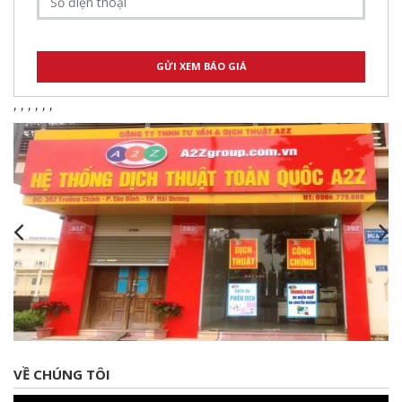
,
,
,
,
,
,
VỀ CHÚNG TÔI