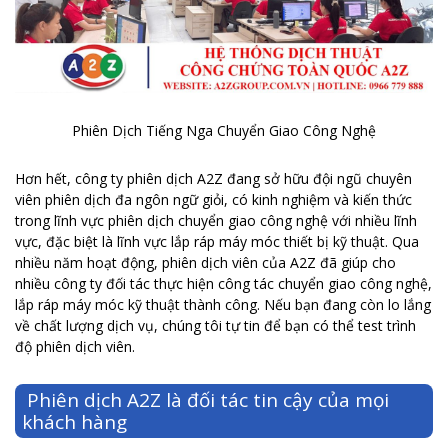
Phiên Dịch Tiếng Nga Chuyển Giao Công Nghệ
Hơn hết, công ty phiên dịch A2Z đang sở hữu đội ngũ chuyên
viên phiên dịch đa ngôn ngữ giỏi, có kinh nghiệm và kiến thức
trong lĩnh vực phiên dịch chuyển giao công nghệ với nhiều lĩnh
vực, đặc biệt là lĩnh vực lắp ráp máy móc thiết bị kỹ thuật. Qua
nhiều năm hoạt động, phiên dịch viên của A2Z đã giúp cho
nhiều công ty đối tác thực hiện công tác chuyển giao công nghệ,
lắp ráp máy móc kỹ thuật thành công. Nếu bạn đang còn lo lắng
về chất lượng dịch vụ, chúng tôi tự tin để bạn có thể test trình
độ phiên dịch viên.
Phiên dịch A2Z là đối tác tin cậy của mọi
khách hàng