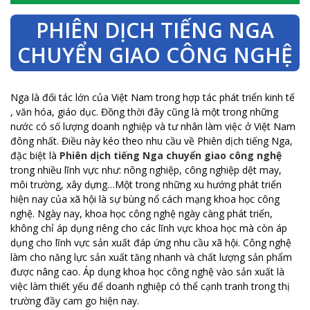
PHIÊN DỊCH TIẾNG NGA
CHUYỂN GIAO CÔNG NGHỆ
Nga là đối tác lớn của Việt Nam trong hợp tác phát triển kinh tế
, văn hóa, giáo dục. Đồng thời đây cũng là một trong những
nước có số lượng doanh nghiệp và tư nhân làm việc ở Việt Nam
đông nhất. Điều này kéo theo nhu cầu về Phiên dịch tiếng Nga,
đặc biệt là
Phiên dịch tiếng Nga chuyển giao công nghệ
trong nhiều lĩnh vực như: nông nghiệp, công nghiệp dệt may,
môi trường, xây dựng…Một trong những xu hướng phát triển
hiện nay của xã hội là sự bùng nổ cách mạng khoa học công
nghệ. Ngày nay, khoa học công nghệ ngày càng phát triển,
không chỉ áp dụng riêng cho các lĩnh vực khoa học mà còn áp
dụng cho lĩnh vực sản xuất đáp ứng nhu cầu xã hội. Công nghệ
làm cho năng lực sản xuất tăng nhanh và chất lượng sản phẩm
được nâng cao. Áp dụng khoa học công nghệ vào sản xuất là
việc làm thiết yếu để doanh nghiệp có thể cạnh tranh trong thị
trường đầy cam go hiện nay.