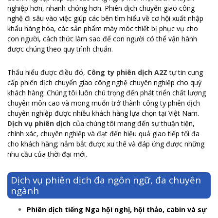
nghiệp hơn, nhanh chóng hơn. Phiên dịch chuyển giao công
nghệ đi sâu vào việc giúp các bên tìm hiểu về cơ hội xuất nhập
khẩu hàng hóa, các sản phẩm máy móc thiết bị phục vụ cho
con người, cách thức làm sao để con người có thể vận hành
được chúng theo quy trình chuẩn.
Thấu hiểu được điều đó,
Công ty phiên dịch A2Z
tự tin cung
cấp phiên dịch chuyển giao công nghệ chuyên nghiệp cho quý
khách hàng. Chúng tôi luôn chú trọng đến phát triển chất lượng
chuyên môn cao và mong muốn trở thành công ty phiên dịch
chuyên nghiệp được nhiều khách hàng lựa chọn tại Việt Nam.
Dịch vụ phiên dịch
của chúng tôi mang đến sự thuận tiện,
chính xác, chuyên nghiệp và đạt đến hiệu quả giao tiếp tối đa
cho khách hàng; nắm bắt được xu thế và đáp ứng được những
nhu cầu của thời đại mới.
Dịch vụ phiên dịch đa ngôn ngữ, đa chuyên
ngành
Phiên dịch tiếng Nga hội nghị, hội thảo, cabin và sự