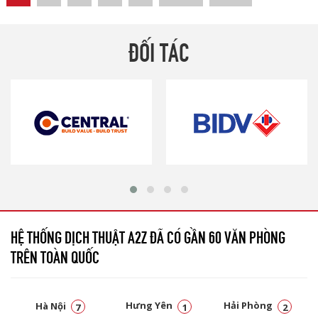
ĐỐI TÁC
HỆ THỐNG DỊCH THUẬT A2Z ĐÃ CÓ GẦN 60 VĂN PHÒNG
TRÊN TOÀN QUỐC
Hà Nội
Hưng Yên
Hải Phòng
7
1
2