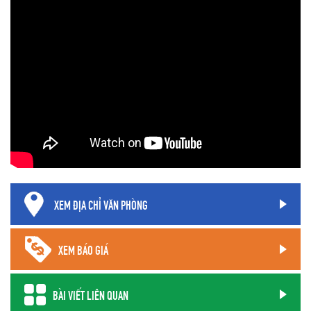
XEM ĐỊA CHỈ VĂN PHÒNG
XEM BÁO GIÁ
BÀI VIẾT LIÊN QUAN