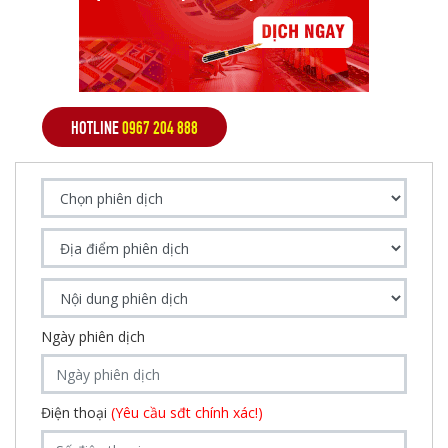
HOTLINE
0967 204 888
Ngày phiên dịch
Điện thoại
(Yêu cầu sđt chính xác!)