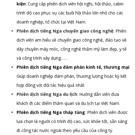
kiện
: Cung cấp phiên dịch viên hội nghị, hội thảo, cabin
trình độ cao phục vụ các buổi hội thảo lớn nhỏ cho các
doanh nghiệp, tổ chức tại Việt Nam.
Phiên dịch tiếng Nga chuyển giao công nghệ
: Phiên
dịch viên am hiểu về chuyển giao công nghệ, đào tạo về
dây chuyền máy móc, công nghệ thẩm mỹ làm đẹp, y tế
và công trình xây dựng……
Phiên dịch tiếng Nga đàm phán kinh tế, thương mại
:
Giúp doanh nghiệp đàm phán, thương lượng hoặc ký kết
hợp đồng với đối tác hiệu quả nhất.
Phiên dịch tiếng Nga du lịch
: Hướng dẫn viên đưa
khách đi các điểm thăm quan và du lịch tại Việt Nam.
Phiên dịch tiếng Nga tháp tùng
: Phiên dịch viên được
lựa chọn là người có trình độ cao, sức khỏe tốt, sẵn sàng
đi công tác nước ngoài theo yêu cầu của công ty.