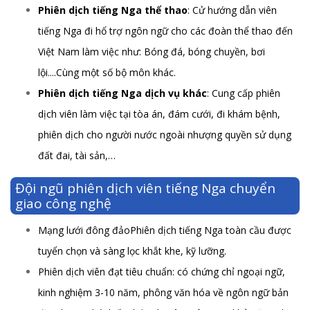
Phiên dịch tiếng Nga thể thao
: Cử hướng dẫn viên
tiếng Nga đi hổ trợ ngôn ngữ cho các đoàn thể thao đến
Việt Nam làm việc như: Bóng đá, bóng chuyền, bơi
lội....Cùng một số bộ môn khác.
Phiên dịch tiếng Nga dịch vụ khác
: Cung cấp phiên
dịch viên làm việc tại tòa án, đám cưới, đi khám bệnh,
phiên dịch cho người nước ngoài nhượng quyền sử dụng
đất đai, tài sản,…
Đội ngũ phiên dịch viên tiếng Nga chuyển
giao công nghệ
Mạng lưới đông đảoPhiên dịch tiếng Nga toàn cầu được
tuyển chọn và sàng lọc khắt khe, kỹ lưỡng.
Phiên dịch viên đạt tiêu chuẩn: có chứng chỉ ngoại ngữ,
kinh nghiệm 3-10 năm, phông văn hóa về ngôn ngữ bản