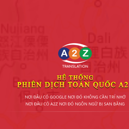
NƠI ĐÂU CÓ GOOGLE NƠI ĐÓ KHÔNG CẦN TRÍ NHỚ
NƠI ĐÂU CÓ A2Z NƠI ĐÓ NGÔN NGỮ BỊ SAN BẰNG