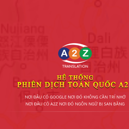
NƠI ĐÂU CÓ GOOGLE NƠI ĐÓ KHÔNG CẦN TRÍ NHỚ
NƠI ĐÂU CÓ A2Z NƠI ĐÓ NGÔN NGỮ BỊ SAN BẰNG