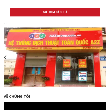
,
,
,
,
,
,
VỀ CHÚNG TÔI