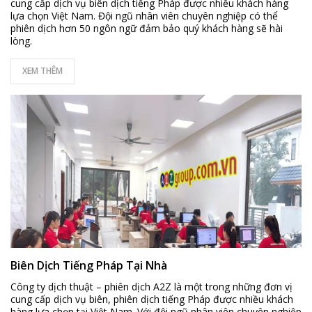
cung cấp dịch vụ biên dịch tiếng Pháp được nhiều khách hàng
lựa chọn Việt Nam. Đội ngũ nhân viên chuyên nghiệp có thể
phiên dịch hơn 50 ngôn ngữ đảm bảo quý khách hàng sẽ hài
lòng.
XEM THÊM
Biên Dịch Tiếng Pháp Tại Nhà
Công ty dịch thuật – phiên dịch A2Z là một trong những đơn vị
cung cấp dịch vụ biên, phiên dịch tiếng Pháp được nhiều khách
hàng lựa chọn tại Việt Nam. Với đội ngũ nhân viên chuyên nghiệp