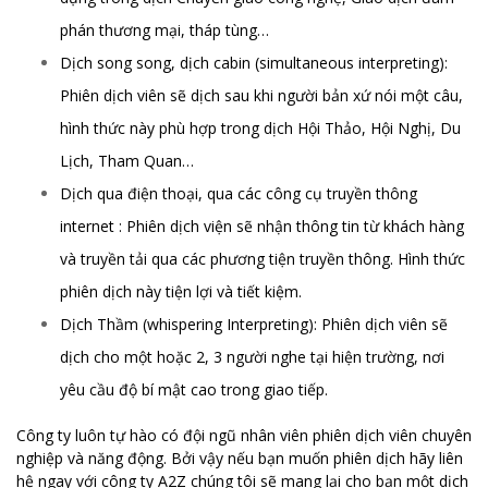
phán thương mại, tháp tùng…
Dịch song song, dịch cabin (simultaneous interpreting):
Phiên dịch viên sẽ dịch sau khi người bản xứ nói một câu,
hình thức này phù hợp trong dịch Hội Thảo, Hội Nghị, Du
Lịch, Tham Quan…
Dịch qua điện thoại, qua các công cụ truyền thông
internet : Phiên dịch viện sẽ nhận thông tin từ khách hàng
và truyền tải qua các phương tiện truyền thông. Hình thức
phiên dịch này tiện lợi và tiết kiệm.
Dịch Thầm (whispering Interpreting): Phiên dịch viên sẽ
dịch cho một hoặc 2, 3 người nghe tại hiện trường, nơi
yêu cầu độ bí mật cao trong giao tiếp.
​Công ty luôn tự hào có đội ngũ nhân viên phiên dịch viên chuyên
nghiệp và năng động. Bởi vậy nếu bạn muốn phiên dịch hãy liên
hệ ngay với công ty A2Z chúng tôi sẽ mang lại cho bạn một dịch