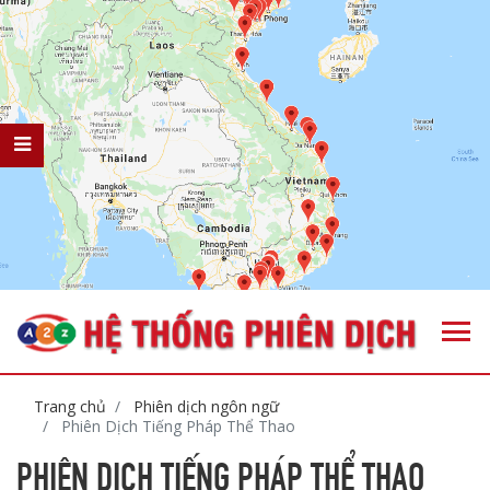
Trang chủ
Phiên dịch ngôn ngữ
Phiên Dịch Tiếng Pháp Thể Thao
PHIÊN DỊCH TIẾNG PHÁP THỂ THAO