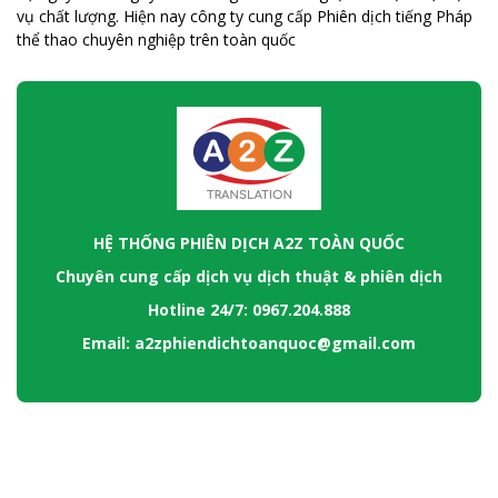
vụ chất lượng. Hiện nay công ty cung cấp Phiên dịch tiếng Pháp
thể thao chuyên nghiệp trên toàn quốc
HỆ THỐNG PHIÊN DỊCH A2Z TOÀN QUỐC
Chuyên cung cấp dịch vụ dịch thuật & phiên dịch
Hotline 24/7: 0967.204.888
Email: a2zphiendichtoanquoc@gmail.com
HỆ THỐNG PHIÊN DỊCH A2Z TOÀN QUỐC
Chuyên cung cấp dịch vụ dịch thuật & phiên dịch