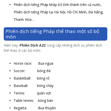
Phiên dịch tiếng Pháp khắp 63 tỉnh thành trên cả nước,
Phiên dịch tiếng Pháp tại Hà Nội, Hồ Chí Minh, Đà Nẵng,
Thanh Hóa…
Phiên dịch tiếng Pháp thể thao một số bộ
môn
Hiện nay,
Phiên Dịch A2Z
cung cấp những dịch vụ phiên dịch
thể thao ở các bộ môn
Horse race: đua ngựa
Soccer: bóng đá
Basketball: bóng rổ
Baseball: bóng chày
Tennis: quần vợt
Table tennis: bóng bàn
Regatta: đua thuyền