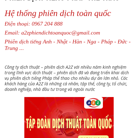
Hệ thống phiên dịch toàn quốc
Điện thoại: 0967 204 888
Email: a2zphiendichtoanquoc@gmail.com
Phiên dịch tiếng Anh - Nhật - Hàn - Nga - Pháp - Đức -
Trung ...
Công ty dịch thuật – phiên dịch A2Z với nhiều năm kinh nghiệm
trong lĩnh vực dịch thuật – phiên dịch đã và đang triển khai dịch
vụ phiên dịch tiếng Pháp thể thao cho nhiều dự án lớn nhỏ. Các
khách hàng của A2Z là những cá nhân, tập thể, công ty, tổ chức,
doanh nghiệp, nhà đầu tư trong và ngoài nước