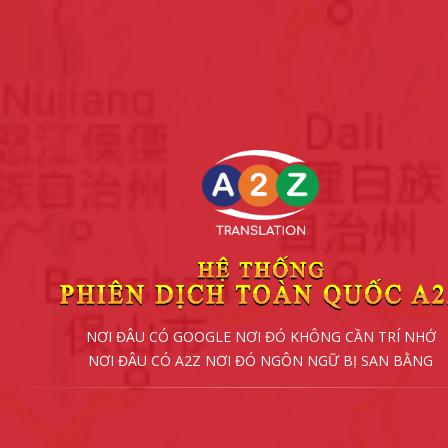
NƠI ĐÂU CÓ GOOGLE NƠI ĐÓ KHÔNG CẦN TRÍ NHỚ
NƠI ĐÂU CÓ A2Z NƠI ĐÓ NGÔN NGỮ BỊ SAN BẰNG