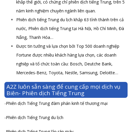
khắp thế giới, có chứng chỉ phiên dịch tiếng Trung, trên 5
năm kinh nghiệm chuyên ngành liên quan.
Phiên dịch tiếng Trung du lịch khắp 63 tỉnh thành trên cả
nước, Phiên dịch tiếng Trung tại Hà Nội, Hồ Chí Minh, Đà
Nẵng, Thanh Hóa…
Được tin tưởng và lựa chọn bởi Top 500 doanh nghiệp
Fortune được nhiều khách hàng lựa chọn, các doanh
nghiệp và tổ chức toàn cầu: Bosch, Deutche Bank,
Mercedes-Benz, Toyota, Nestle, Samsung, Deloitte…
A2Z luôn sẵn sàng để cung cấp mọi dịch vụ
Biên- Phiên dịch Tiếng Trung
-Phiên dịch Tiếng Trung đàm phán kinh tế thương mại
-Phiên dịch Tiếng Trung du lịch
-Phiên dịch Tiếng Trung lắp ráp máy