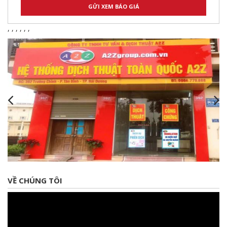
,
,
,
,
,
,
VỀ CHÚNG TÔI