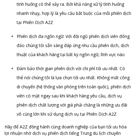
tình huống có thể xảy ra. Bởi khả năng xử lý tình huống
nhanh nhạy, hợp lý là yêu cầu bắt buộc của mỗi phiên dịch
tại Phiên Dịch A2Z
Phiên dịch đa ngôn ngữ: Với đội ngũ phiên dịch viên đông
đảo chúng tôi sẵn sàng đáp ứng nhu cầu phiên dịch, dịch
thuật của khách hàng tại bất kỳ ngôn ngữ, lĩnh vực nào
Đảm bảo thời gian phiên dịch với chi phí tối ưu nhất: Có
thể nói chúng tôi là lựa chọn tối ưu nhất. Không mất công
di chuyển (hệ thống văn phòng trên toàn quốc), phiên dịch
viên có mặt ngay sau khi khách hàng yêu cầu, dịch vụ
phiên dịch chất lượng với giá phải chăng là những ưu đãi
vô cùng lớn khi sử dụng dịch vụ tại Phiên Dịch A2Z
Hãy để A2Z đồng hành cùng doanh nghiệp của bạn tối ưu hóa
lợi nhuận nhờ dịch vụ phiên dịch tiếng Trung du lịch chuyên