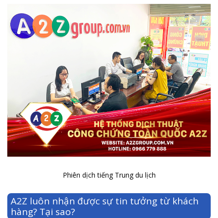
Phiên dịch tiếng Trung du lịch
A2Z luôn nhận được sự tin tưởng từ khách
hàng? Tại sao?