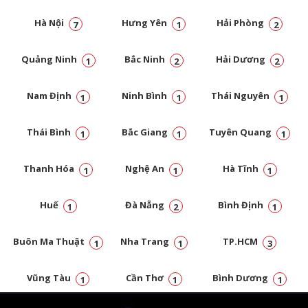
Hà Nội
Hưng Yên
Hải Phòng
7
1
2
Quảng Ninh
Bắc Ninh
Hải Dương
1
2
2
Nam Định
Ninh Bình
Thái Nguyên
1
1
1
Thái Bình
Bắc Giang
Tuyên Quang
1
1
1
Thanh Hóa
Nghệ An
Hà Tĩnh
1
1
1
Huế
Đà Nẵng
Bình Định
1
2
1
Buôn Ma Thuật
Nha Trang
TP.HCM
1
1
3
Vũng Tàu
Cần Thơ
Bình Dương
1
1
1