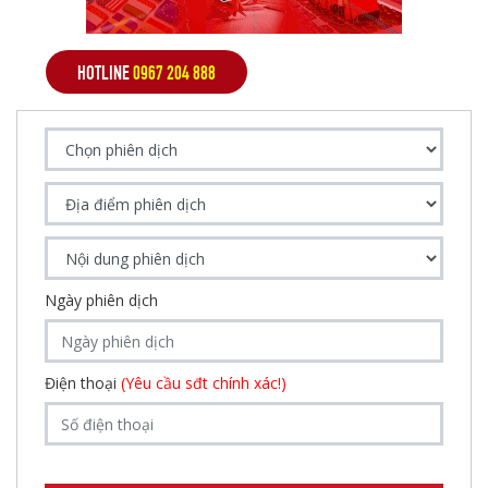
HOTLINE
0967 204 888
Ngày phiên dịch
Điện thoại
(Yêu cầu sđt chính xác!)