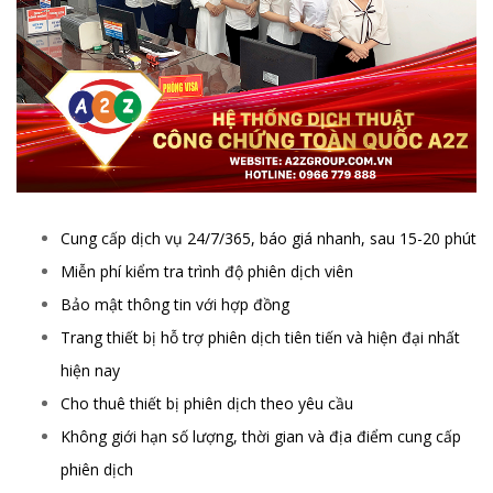
Cung cấp dịch vụ 24/7/365, báo giá nhanh, sau 15-20 phút
Miễn phí kiểm tra trình độ phiên dịch viên
Bảo mật thông tin với hợp đồng
Trang thiết bị hỗ trợ phiên dịch tiên tiến và hiện đại nhất
hiện nay
Cho thuê thiết bị phiên dịch theo yêu cầu
Không giới hạn số lượng, thời gian và địa điểm cung cấp
phiên dịch