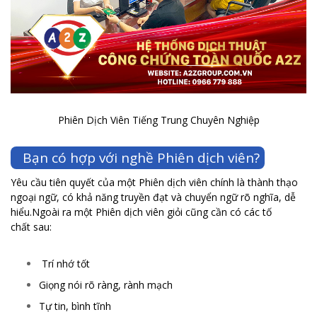
Phiên Dịch Viên Tiếng Trung Chuyên Nghiệp
Bạn có hợp với nghề Phiên dịch viên?
Yêu cầu tiên quyết của một Phiên dịch viên chính là thành thạo
ngoại ngữ, có khả năng truyền đạt và chuyển ngữ rõ nghĩa, dễ
hiểu.
Ngoài ra một Phiên dịch viên giỏi cũng cần có các tố
chất sau:
Trí nhớ tốt
Giọng nói rõ ràng, rành mạch
Tự tin, bình tĩnh