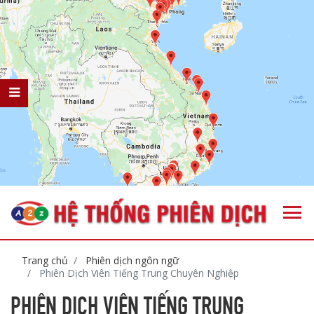
Trang chủ
Phiên dịch ngôn ngữ
Phiên Dịch Viên Tiếng Trung Chuyên Nghiệp
PHIÊN DỊCH VIÊN TIẾNG TRUNG