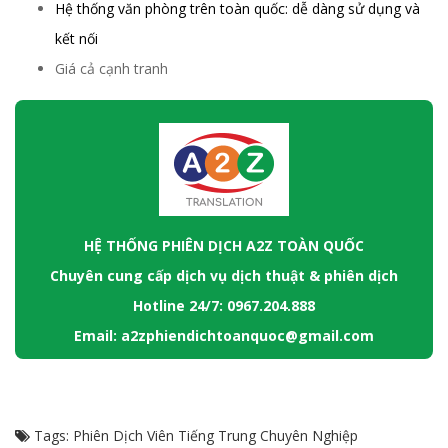
Hệ thống văn phòng trên toàn quốc: dễ dàng sử dụng và
kết nối
Giá cả cạnh tranh
HỆ THỐNG PHIÊN DỊCH A2Z TOÀN QUỐC
Chuyên cung cấp dịch vụ dịch thuật & phiên dịch
Hotline 24/7: 0967.204.888
Email: a2zphiendichtoanquoc@gmail.com
Tags:
Phiên Dịch Viên Tiếng Trung Chuyên Nghiệp