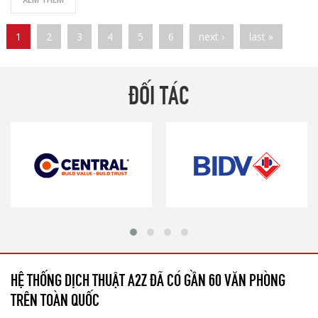
Pages
1
2
3
4
5
6
next ›
last »
ĐỐI TÁC
HỆ THỐNG DỊCH THUẬT A2Z ĐÃ CÓ GẦN 60 VĂN PHÒNG
TRÊN TOÀN QUỐC