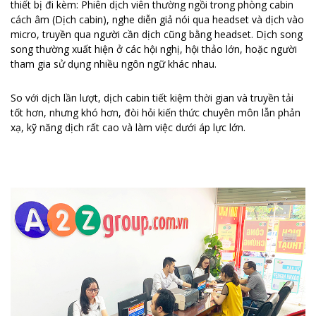
thiết bị đi kèm: Phiên dịch viên thường ngồi trong phòng cabin
cách âm (Dịch cabin), nghe diễn giả nói qua headset và dịch vào
micro, truyền qua người cần dịch cũng bằng headset. Dịch song
song thường xuất hiện ở các hội nghị, hội thảo lớn, hoặc người
tham gia sử dụng nhiều ngôn ngữ khác nhau.
So với dịch lần lượt, dịch cabin tiết kiệm thời gian và truyền tải
tốt hơn, nhưng khó hơn, đòi hỏi kiến thức chuyên môn lẫn phản
xạ, kỹ năng dịch rất cao và làm việc dưới áp lực lớn.