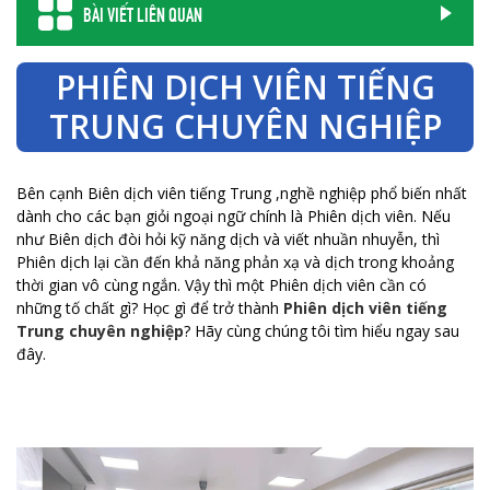
BÀI VIẾT LIÊN QUAN
PHIÊN DỊCH VIÊN TIẾNG
TRUNG CHUYÊN NGHIỆP
Bên cạnh Biên dịch viên tiếng Trung ,nghề nghiệp phổ biến nhất
dành cho các bạn giỏi ngoại ngữ chính là Phiên dịch viên. Nếu
như Biên dịch đòi hỏi kỹ năng dịch và viết nhuần nhuyễn, thì
Phiên dịch lại cần đến khả năng phản xạ và dịch trong khoảng
thời gian vô cùng ngắn. Vậy thì một Phiên dịch viên cần có
những tố chất gì? Học gì để trở thành
Phiên dịch viên tiếng
Trung chuyên nghiệp
? Hãy cùng chúng tôi tìm hiểu ngay sau
đây.