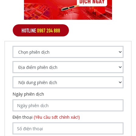
HOTLINE
0967 204 888
Ngày phiên dịch
Điện thoại
(Yêu cầu sđt chính xác!)