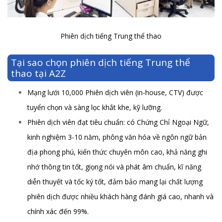
Phiên dịch tiếng Trung thể thao
Tại sao chọn phiên dịch tiếng Trung thể
thao tại A2Z
Mạng lưới 10,000 Phiên dịch viên (in-house, CTV) được
tuyển chọn và sàng lọc khắt khe, kỹ lưỡng.
Phiên dịch viên đạt tiêu chuẩn: có Chứng Chỉ Ngoại Ngữ,
kinh nghiệm 3-10 năm, phông văn hóa về ngôn ngữ bản
địa phong phú, kiến thức chuyên môn cao, khả năng ghi
nhớ thông tin tốt, giọng nói và phát âm chuẩn, kĩ năng
diễn thuyết và tốc ký tốt, đảm bảo mang lại chất lượng
phiên dịch được nhiều khách hàng đánh giá cao, nhanh và
chính xác đến 99%.