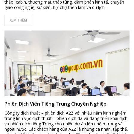
thảo, cabin, thương mại, tháp tùng, đàm phán kinh tế, chuyển
giao công nghệ, sự kiện, hội chợ triển lãm và du lịch...
XEM THÊM
Phiên Dịch Viên Tiếng Trung Chuyên Nghiệp
Công ty dịch thuật – phiên dịch A2Z với nhiều năm kinh nghiệm
trong lĩnh vực dịch thuật – phiên dịch đã và đang triển khai dịch
vụ phiên dịch tiếng Trung cho nhiều dự án lớn nhỏ ở trong và
ngoài nước. Các khách hàng của A2Z là những cá nhân, tập thể,