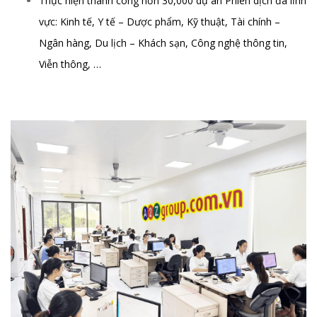
Thực hiện thành công hơn 30,000 dự án Phiên dịch đa lĩnh
vực: Kinh tế, Y tế – Dược phẩm, Kỹ thuật, Tài chính –
Ngân hàng, Du lịch – Khách sạn, Công nghệ thông tin,
Viễn thông, …