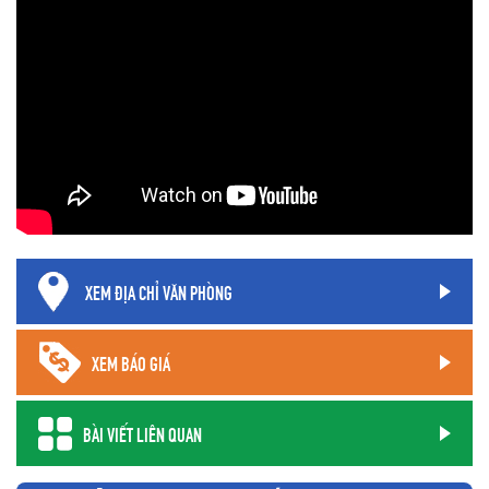
XEM ĐỊA CHỈ VĂN PHÒNG
XEM BÁO GIÁ
BÀI VIẾT LIÊN QUAN