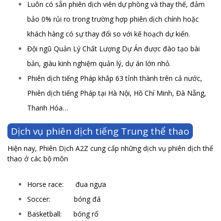
Luôn có sẵn phiên dịch viên dự phòng và thay thế, đảm
bảo 0% rủi ro trong trường hợp phiên dịch chính hoặc
khách hàng có sự thay đổi so với kế hoạch dự kiến.
Đội ngũ Quản Lý Chất Lượng Dự Án được đào tạo bài
bản, giàu kinh nghiệm quản lý, dự án lớn nhỏ.
Phiên dịch tiếng Pháp khắp 63 tỉnh thành trên cả nước,
Phiên dịch tiếng Pháp tại Hà Nội, Hồ Chí Minh, Đà Nẵng,
Thanh Hóa…
Dịch vụ phiên dịch tiếng Trung thể thao
Hiện nay, Phiên Dịch A2Z cung cấp những dịch vụ phiên dịch thể
thao ở các bộ môn
Horse race: đua ngựa
Soccer: bóng đá
Basketball: bóng rổ