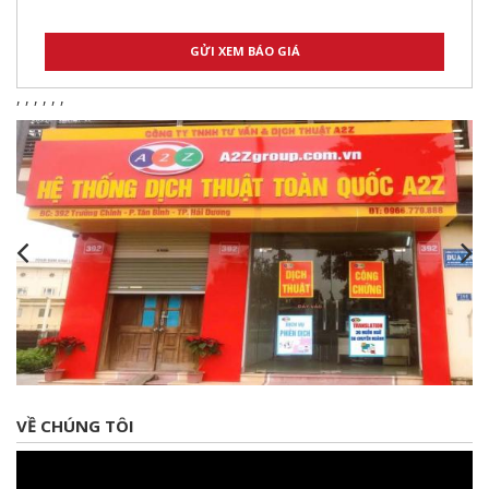
,
,
,
,
,
,
VỀ CHÚNG TÔI