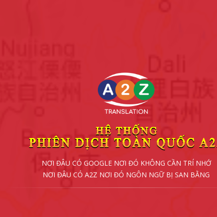
NƠI ĐÂU CÓ GOOGLE NƠI ĐÓ KHÔNG CẦN TRÍ NHỚ
NƠI ĐÂU CÓ A2Z NƠI ĐÓ NGÔN NGỮ BỊ SAN BẰNG