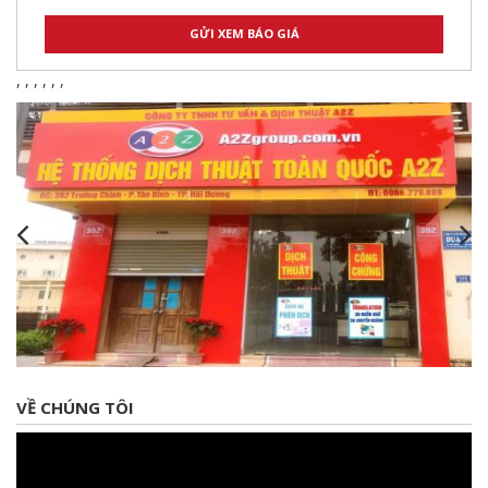
,
,
,
,
,
,
VỀ CHÚNG TÔI