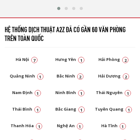
HỆ THỐNG DỊCH THUẬT A2Z ĐÃ CÓ GẦN 60 VĂN PHÒNG
TRÊN TOÀN QUỐC
Hà Nội
Hưng Yên
Hải Phòng
7
1
2
Quảng Ninh
Bắc Ninh
Hải Dương
1
2
2
Nam Định
Ninh Bình
Thái Nguyên
1
1
1
Thái Bình
Bắc Giang
Tuyên Quang
1
1
1
Thanh Hóa
Nghệ An
Hà Tĩnh
1
1
1