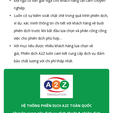
Đội ngũ tư vấn giải Nga cho khách hàng tận tâm chuyên
nghiệp.
Luôn có sự kiểm soát chặt chẽ trong quá trình phiên dịch,
ví dụ: xác minh thông tin chi tiết với khách hàng về buổi
phiên dịch trước khi bắt đầu lựa chọn và phân công công
việc cho phiên dịch phù hợp…
Với mục tiêu được nhiều khách hàng lựa chọn về
giá, Phiên dịch A2Z luôn cam kết cung cấp dịch vụ đảm
bảo chất lượng với chi phí thấp nhất.
HỆ THỐNG PHIÊN DỊCH A2Z TOÀN QUỐC