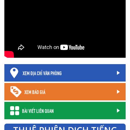
XEM ĐỊA CHỈ VĂN PHÒNG
XEM BÁO GIÁ
BÀI VIẾT LIÊN QUAN