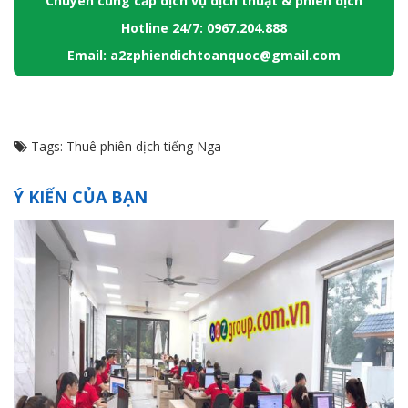
Chuyên cung cấp dịch vụ dịch thuật & phiên dịch
Hotline 24/7: 0967.204.888
Email: a2zphiendichtoanquoc@gmail.com
Tags:
Thuê phiên dịch tiếng Nga
Ý KIẾN CỦA BẠN