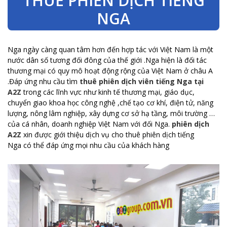
THUÊ PHIÊN DỊCH TIẾNG
NGA
Nga ngày càng quan tâm hơn đến hợp tác với Việt Nam là một
nước dân số tương đối đông của thế giới .Nga hiện là đối tác
thương mại có quy mô hoạt động rộng của Việt Nam ở châu A
.Đáp ứng nhu cầu tìm
thuê phiên dịch viên tiếng Nga tại
A2Z
trong các lĩnh vực như kinh tế thương mại, giáo dục,
chuyển giao khoa học công nghệ ,chế tạo cơ khí, điện tử, năng
lượng, nông lâm nghiệp, xây dựng cơ sở hạ tầng, môi trường …
của cá nhân, doanh nghiệp Việt Nam với đối Nga.
phiên dịch
A2Z
xin được giới thiệu dịch vụ cho
thuê phiên dịch tiếng
Nga
có thể đáp ứng mọi nhu cầu của khách hàng