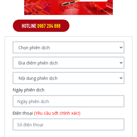
HOTLINE
0967 204 888
Ngày phiên dịch
Điện thoại
(Yêu cầu sđt chính xác!)